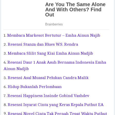
Membaca Markesot Bertutur – Emha Ainun Najib
Resensi Stanza dan Blues W.S. Rendra
Membaca Slilit Sang Kiai Emha Ainun Nadjib
Resensi Daur 1 Anak Asuh Bernama Indonesia Emha
Ainun Nadjib
Resensi Asal Muasal Pelukan Candra Malik
Hidup Bukanlah Perlombaan
Resensi Happiness Insinde Gobind Vashdev
Resensi Isyarat Cinta yang Keras Kepala Puthut EA
Resensi Novel Cinta Tak Pernah Tepat Waktu Puthut