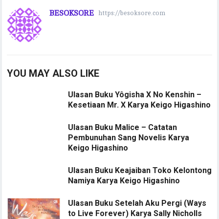
BESOKSORE
https://besoksore.com
YOU MAY ALSO LIKE
Ulasan Buku Yôgisha X No Kenshin –
Kesetiaan Mr. X Karya Keigo Higashino
Ulasan Buku Malice – Catatan
Pembunuhan Sang Novelis Karya
Keigo Higashino
Ulasan Buku Keajaiban Toko Kelontong
Namiya Karya Keigo Higashino
Ulasan Buku Setelah Aku Pergi (Ways
to Live Forever) Karya Sally Nicholls