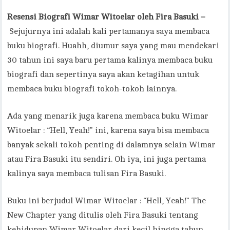
Resensi Biografi Wimar Witoelar oleh Fira Basuki –
Sejujurnya ini adalah kali pertamanya saya membaca
buku biografi. Huahh, diumur saya yang mau mendekari
30 tahun ini saya baru pertama kalinya membaca buku
biografi dan sepertinya saya akan ketagihan untuk
membaca buku biografi tokoh-tokoh lainnya.
Ada yang menarik juga karena membaca buku Wimar
Witoelar : “Hell, Yeah!” ini, karena saya bisa membaca
banyak sekali tokoh penting di dalamnya selain Wimar
atau Fira Basuki itu sendiri. Oh iya, ini juga pertama
kalinya saya membaca tulisan Fira Basuki.
Buku ini berjudul Wimar Witoelar : “Hell, Yeah!” The
New Chapter yang ditulis oleh Fira Basuki tentang
kehidupan Wimar Witoelar dari kecil hingga tahun