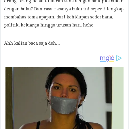
orang-orang hebat diluaran sana dengan baik jika bukan
dengan buku? Dan rasa-rasanya buku ini seperti lengkap
membahas tema apapun, dari kehidupan sederhana,
politik, keluarga hingga urusan hati. hehe
Ahh kalian baca saja deh…