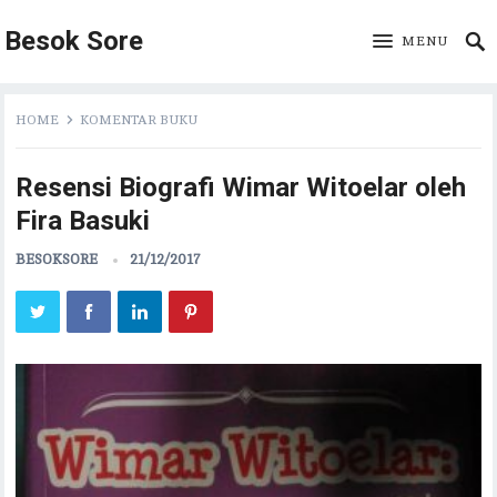
Besok Sore
MENU
HOME
KOMENTAR BUKU
Resensi Biografi Wimar Witoelar oleh
Fira Basuki
BESOKSORE
21/12/2017