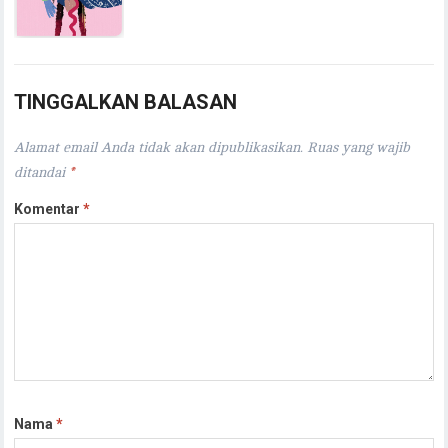
TINGGALKAN BALASAN
Alamat email Anda tidak akan dipublikasikan.
Ruas yang wajib
ditandai
*
Komentar
*
Nama
*