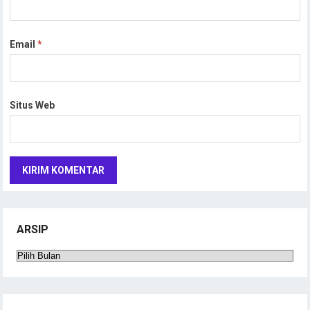
Email
*
Situs Web
ARSIP
Arsip