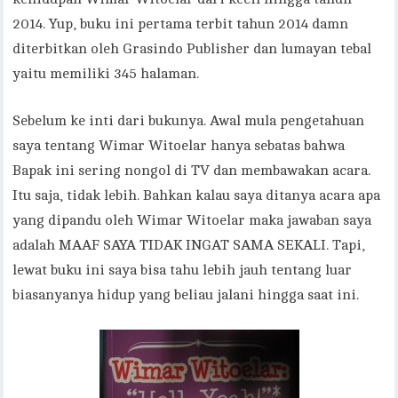
2014. Yup, buku ini pertama terbit tahun 2014 damn
diterbitkan oleh Grasindo Publisher dan lumayan tebal
yaitu memiliki 345 halaman.
Sebelum ke inti dari bukunya. Awal mula pengetahuan
saya tentang Wimar Witoelar hanya sebatas bahwa
Bapak ini sering nongol di TV dan membawakan acara.
Itu saja, tidak lebih. Bahkan kalau saya ditanya acara apa
yang dipandu oleh Wimar Witoelar maka jawaban saya
adalah MAAF SAYA TIDAK INGAT SAMA SEKALI. Tapi,
lewat buku ini saya bisa tahu lebih jauh tentang luar
biasanyanya hidup yang beliau jalani hingga saat ini.