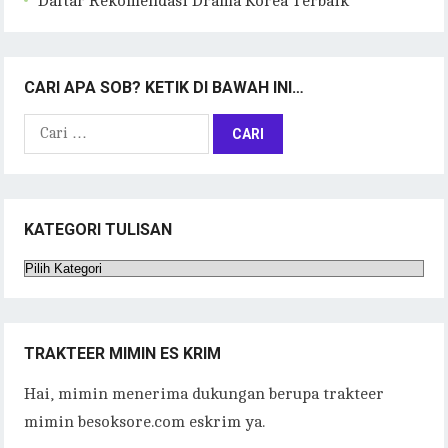
Daftar Rekomendasi Drama Korea Terbaik
CARI APA SOB? KETIK DI BAWAH INI…
Cari
untuk:
KATEGORI TULISAN
Kategori
Tulisan
TRAKTEER MIMIN ES KRIM
Hai, mimin menerima dukungan berupa trakteer
mimin besoksore.com eskrim ya.