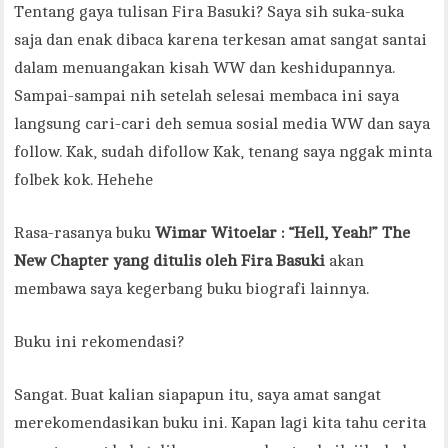
Tentang gaya tulisan Fira Basuki? Saya sih suka-suka
saja dan enak dibaca karena terkesan amat sangat santai
dalam menuangakan kisah WW dan keshidupannya.
Sampai-sampai nih setelah selesai membaca ini saya
langsung cari-cari deh semua sosial media WW dan saya
follow. Kak, sudah difollow Kak, tenang saya nggak minta
folbek kok. Hehehe
Rasa-rasanya buku
Wimar Witoelar : “Hell, Yeah!” The
New Chapter yang ditulis oleh Fira Basuki
akan
membawa saya kegerbang buku biografi lainnya.
Buku ini rekomendasi?
Sangat. Buat kalian siapapun itu, saya amat sangat
merekomendasikan buku ini. Kapan lagi kita tahu cerita