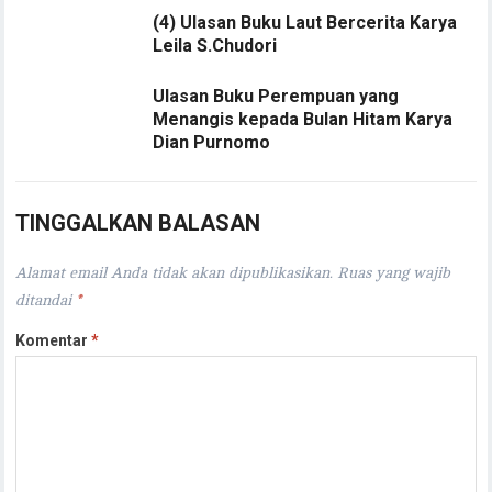
(4) Ulasan Buku Laut Bercerita Karya
Leila S.Chudori
Ulasan Buku Perempuan yang
Menangis kepada Bulan Hitam Karya
Dian Purnomo
TINGGALKAN BALASAN
Alamat email Anda tidak akan dipublikasikan.
Ruas yang wajib
ditandai
*
Komentar
*