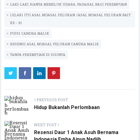
LAKI-LAKI HANYA MEMELUK UDARA. PADAHAL BAGI PEREMPUAN
LELAKI ITU ASAL MUASAL PELUKAN. (ASAL MUASAL PELUKAN BAIT
KE – 8)
PUISI CANDRA MALIK
RESENSI ASAL MUASAL PELUKAN CANDRA MALIK
TANPA PEREMPUAN DI SISINYA
PREVIOUS POST
Hidup Bukanlah Perlombaan
NEXT POST
Resensi Daur 1 Anak Asuh Bernama
Indonesia Emha Ainun Nadjib