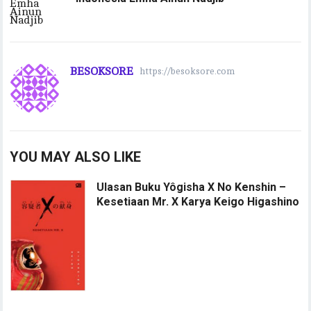
BESOKSORE
https://besoksore.com
YOU MAY ALSO LIKE
Ulasan Buku Yôgisha X No Kenshin –
Kesetiaan Mr. X Karya Keigo Higashino