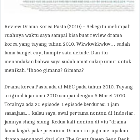
Review Drama Korea Pasta (2010) – Sebegitu melimpah
ruahnya waktu saya sampai bisa buat review drama
korea yang tayang tahun 2010. Wkwkwkkwkw… sudah
lama banget cuy, hampir satu dekade. Dan itu
menandakan bahwa saya sudah amat cukup umur untuk
menikah. *lhooo gimana? Gimana?
Drama korea Pasta ada di MBC pada tahun 2010. Tayang
original 4 januari 2010 sampai dengan 9 Maret 2010.
Totalnya ada 20 episode. 1 episode berdurasi 1 jam
saaaajaaa… kalau saya, awal pertama nonton di indosiar,
jamnya siang-siang. Kedua kali nonton di viu *drama
lama kagak pake premium. Drama ini juga merupakan
drama pengganti dari slot The Great Queen Seon Deok.