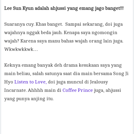
Lee Sun Kyun adalah ahjussi yang emang jago banget!!!
Suaranya cuy. Khas banget. Sampai sekarang, doi juga
wajahnya nggak beda jauh. Kenapa saya ngomongin
wajah? Karena saya manu bahas wajah orang lain juga.
Wkwkwkkwk…
Keknya emang banyak deh drama kesukaan saya yang
main beliau, salah satunya saat dia main bersama Song Ji
Hyo
Listen to Love,
doi juga muncul di Jealousy
Incarnate. Ahhhh main di
Coffee Prince
juga, ahjussi
yang punya anjing itu.