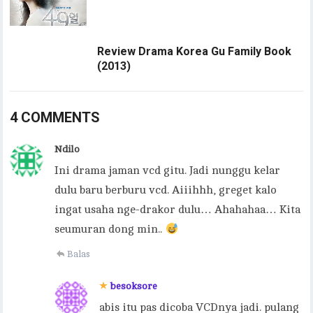
Review Drama Korea Gu Family Book
(2013)
4 COMMENTS
Ndilo
Ini drama jaman vcd gitu. Jadi nunggu kelar
dulu baru berburu vcd. Aiiihhh, greget kalo
ingat usaha nge-drakor dulu… Ahahahaa… Kita
seumuran dong min..
Balas
besoksore
abis itu pas dicoba VCDnya jadi. pulang