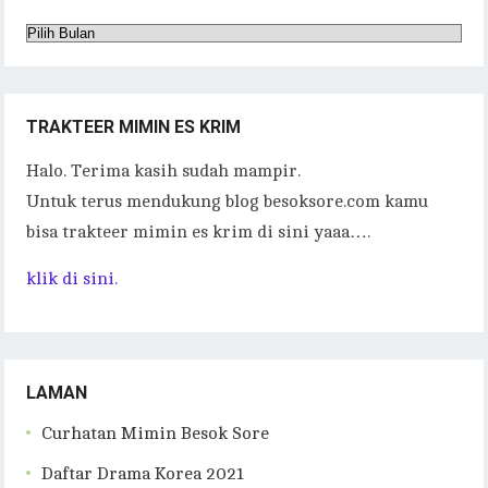
Arsip
TRAKTEER MIMIN ES KRIM
Halo. Terima kasih sudah mampir.
Untuk terus mendukung blog besoksore.com kamu
bisa trakteer mimin es krim di sini yaaa….
klik di sini.
LAMAN
Curhatan Mimin Besok Sore
Daftar Drama Korea 2021