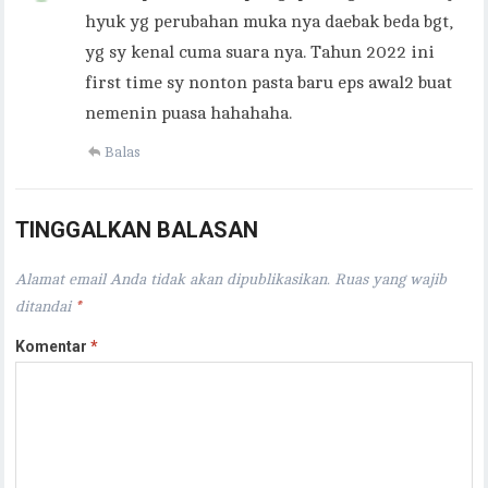
hyuk yg perubahan muka nya daebak beda bgt,
yg sy kenal cuma suara nya. Tahun 2022 ini
first time sy nonton pasta baru eps awal2 buat
nemenin puasa hahahaha.
Balas
TINGGALKAN BALASAN
Alamat email Anda tidak akan dipublikasikan.
Ruas yang wajib
ditandai
*
Komentar
*