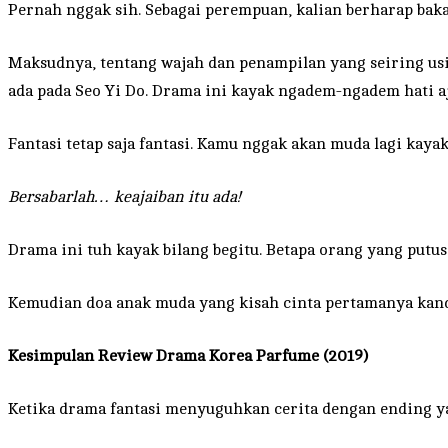
Pernah nggak sih. Sebagai perempuan, kalian berharap baka
Maksudnya, tentang wajah dan penampilan yang seiring usia
ada pada Seo Yi Do. Drama ini kayak ngadem-ngadem hati 
Fantasi tetap saja fantasi. Kamu nggak akan muda lagi kay
Bersabarlah… keajaiban itu ada!
Drama ini tuh kayak bilang begitu. Betapa orang yang pu
Kemudian doa anak muda yang kisah cinta pertamanya kand
Kesimpulan Review Drama Korea Parfume (2019)
Ketika drama fantasi menyuguhkan cerita dengan ending ya