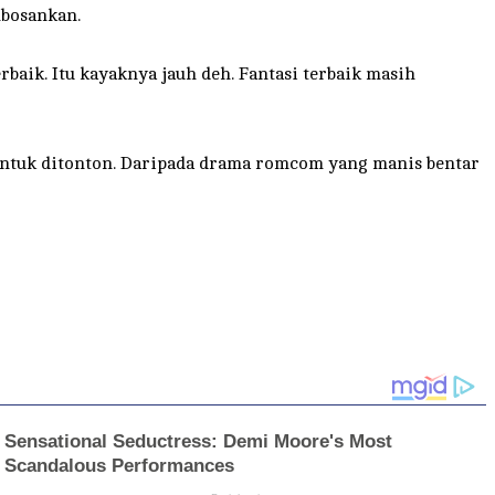
mbosankan.
baik. Itu kayaknya jauh deh. Fantasi terbaik masih
untuk ditonton. Daripada drama romcom yang manis bentar