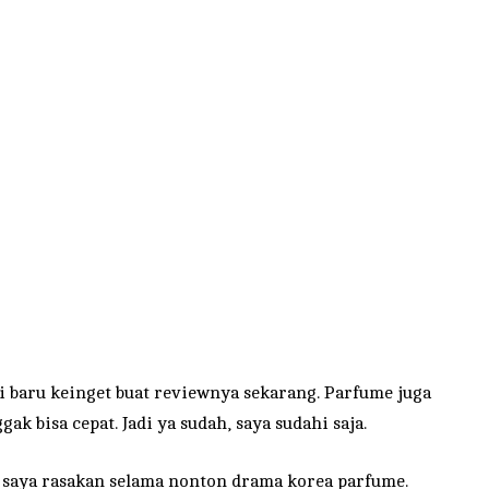
ru keinget buat reviewnya sekarang. Parfume juga
k bisa cepat. Jadi ya sudah, saya sudahi saja.
ng saya rasakan selama nonton drama korea parfume.