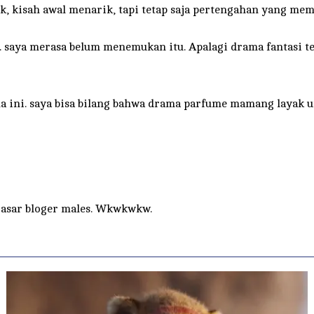
k, kisah awal menarik, tapi tetap saja pertengahan yang me
 saya merasa belum menemukan itu. Apalagi drama fantasi ter
 ini. saya bisa bilang bahwa drama parfume mamang layak 
 Dasar bloger males. Wkwkwkw.