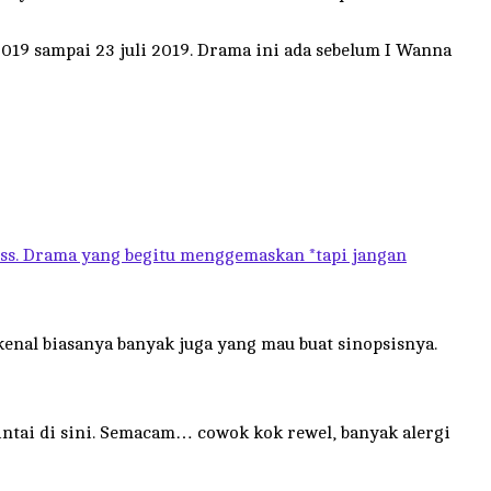
019 sampai 23 juli 2019. Drama ini ada sebelum I Wanna
ss. Drama yang begitu menggemaskan *tapi jangan
kenal biasanya banyak juga yang mau buat sinopsisnya.
intai di sini. Semacam… cowok kok rewel, banyak alergi