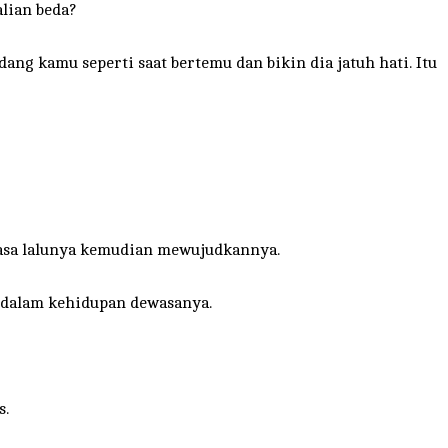
lian beda?
g kamu seperti saat bertemu dan bikin dia jatuh hati. Itu
masa lalunya kemudian mewujudkannya.
 dalam kehidupan dewasanya.
s.