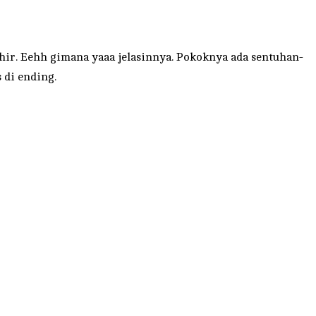
hir. Eehh gimana yaaa jelasinnya. Pokoknya ada sentuhan-
 di ending.