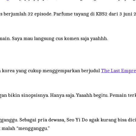
berjumlah 32 episode. Parfume tayang di KBS2 dari 3 juni 2
 main. Saya mau langsung cus komen saja yaahhh.
ma korea yang cukup menggemparkan berjudul
The Last Empre
an bikin sinopsisnya. Hanya saja. Yaaahh begitu. Pemain ter
ganggu. Sebagai pria dewasa, Seo Yi Do agak kurang bisa dic
k malah “mengganggu.”