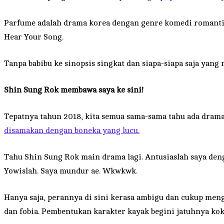
Parfume adalah drama korea dengan genre komedi romantis 
Hear Your Song.
Tanpa babibu ke sinopsis singkat dan siapa-siapa saja yang
Shin Sung Rok membawa saya ke sini!
Tepatnya tahun 2018, kita semua sama-sama tahu ada dra
disamakan dengan boneka yang lucu.
Tahu Shin Sung Rok main drama lagi. Antusiaslah saya deng
Yowislah. Saya mundur ae. Wkwkwk.
Hanya saja, perannya di sini kerasa ambigu dan cukup meng
dan fobia. Pembentukan karakter kayak begini jatuhnya ko