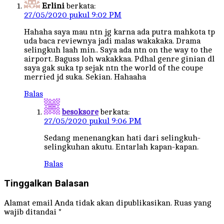
Erlini
berkata:
27/05/2020 pukul 9:02 PM
Hahaha saya mau ntn jg karna ada putra mahkota tp
uda baca reviewnya jadi malas wakakaka. Drama
selingkuh laah min.. Saya ada ntn on the way to the
airport. Baguss loh wakakkaa. Pdhal genre ginian dl
saya gak suka tp sejak ntn the world of the coupe
merried jd suka. Sekian. Hahaaha
Balas
besoksore
berkata:
27/05/2020 pukul 9:06 PM
Sedang menenangkan hati dari selingkuh-
selingkuhan akutu. Entarlah kapan-kapan.
Balas
Tinggalkan Balasan
Alamat email Anda tidak akan dipublikasikan.
Ruas yang
wajib ditandai
*