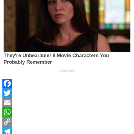
Facebook
Twitter
Email
WhatsApp
Copy