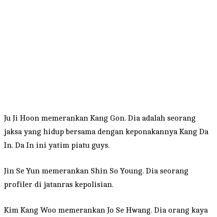
Ju Ji Hoon memerankan Kang Gon. Dia adalah seorang
jaksa yang hidup bersama dengan keponakannya Kang Da
In. Da In ini yatim piatu guys.
Jin Se Yun memerankan Shin So Young. Dia seorang
profiler di jatanras kepolisian.
Kim Kang Woo memerankan Jo Se Hwang. Dia orang kaya