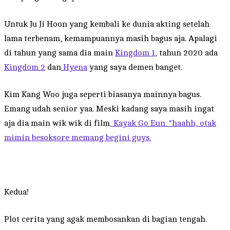
Untuk Ju Ji Hoon yang kembali ke dunia akting setelah
lama terbenam, kemampuannya masih bagus aja. Apalagi
di tahun yang sama dia main
Kingdom 1
, tahun 2020 ada
Kingdom 2
dan
Hyena
yang saya demen banget.
Kim Kang Woo juga seperti biasanya mainnya bagus.
Emang udah senior yaa. Meski kadang saya masih ingat
aja dia main wik wik di film
. Kayak Go Eun. *haahh, otak
mimin besoksore memang begini guys.
Kedua!
Plot cerita yang agak membosankan di bagian tengah.