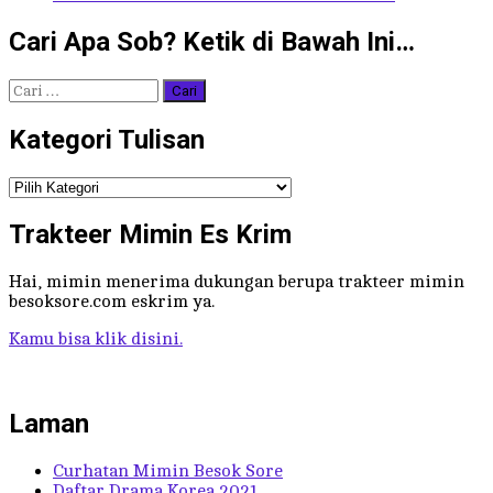
Cari Apa Sob? Ketik di Bawah Ini…
Cari
untuk:
Kategori Tulisan
Kategori
Tulisan
Trakteer Mimin Es Krim
Hai, mimin menerima dukungan berupa trakteer mimin
besoksore.com eskrim ya.
Kamu bisa klik disini.
Laman
Curhatan Mimin Besok Sore
Daftar Drama Korea 2021