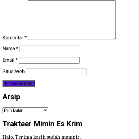
Komentar
*
Nama
*
Email
*
Situs Web
Arsip
Arsip
Trakteer Mimin Es Krim
Halo. Terima kasih sudah mampir.