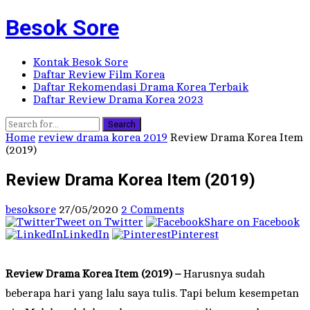
Besok Sore
Kontak Besok Sore
Daftar Review Film Korea
Daftar Rekomendasi Drama Korea Terbaik
Daftar Review Drama Korea 2023
Search
Home
review drama korea 2019
Review Drama Korea Item
(2019)
Review Drama Korea Item (2019)
besoksore
27/05/2020
2 Comments
Tweet on Twitter
Share on Facebook
LinkedIn
Pinterest
Review Drama Korea Item (2019) –
Harusnya sudah
beberapa hari yang lalu saya tulis. Tapi belum kesempetan