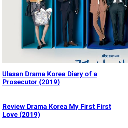
Ulasan Drama Korea Diary of a
Prosecutor (2019)
Review Drama Korea My First First
Love (2019)