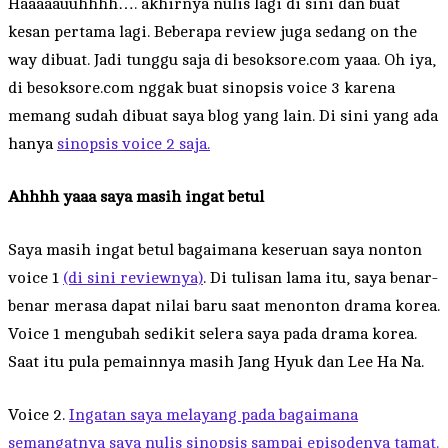
Haaaaauuhhhh…. akhirnya nulis lagi di sini dan buat
kesan pertama lagi. Beberapa review juga sedang on the
way dibuat. Jadi tunggu saja di besoksore.com yaaa. Oh iya,
di besoksore.com nggak buat sinopsis voice 3 karena
memang sudah dibuat saya blog yang lain. Di sini yang ada
hanya
sinopsis voice 2 saja.
Ahhhh yaaa saya masih ingat betul
Saya masih ingat betul bagaimana keseruan saya nonton
voice 1
(di sini reviewnya)
. Di tulisan lama itu, saya benar-
benar merasa dapat nilai baru saat menonton drama korea.
Voice 1 mengubah sedikit selera saya pada drama korea.
Saat itu pula pemainnya masih Jang Hyuk dan Lee Ha Na.
Voice 2.
Ingatan saya melayang pada bagaimana
semangatnya saya nulis sinopsis sampai episodenya tamat.