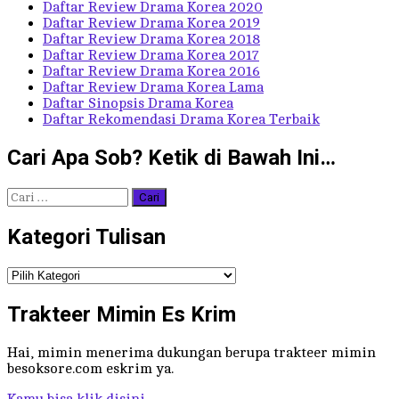
Daftar Review Drama Korea 2020
Daftar Review Drama Korea 2019
Daftar Review Drama Korea 2018
Daftar Review Drama Korea 2017
Daftar Review Drama Korea 2016
Daftar Review Drama Korea Lama
Daftar Sinopsis Drama Korea
Daftar Rekomendasi Drama Korea Terbaik
Cari Apa Sob? Ketik di Bawah Ini…
Cari
untuk:
Kategori Tulisan
Kategori
Tulisan
Trakteer Mimin Es Krim
Hai, mimin menerima dukungan berupa trakteer mimin
besoksore.com eskrim ya.
Kamu bisa klik disini.