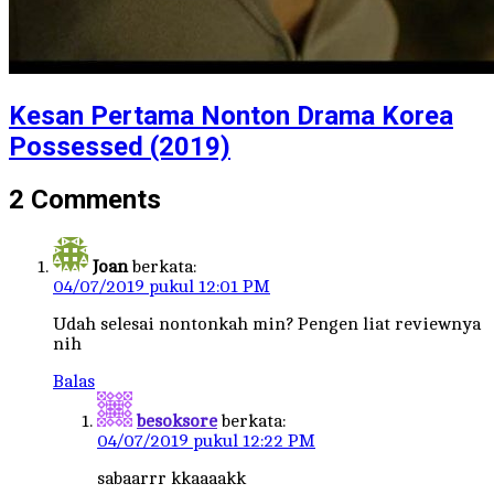
Kesan Pertama Nonton Drama Korea
Possessed (2019)
2 Comments
Joan
berkata:
04/07/2019 pukul 12:01 PM
Udah selesai nontonkah min? Pengen liat reviewnya
nih
Balas
besoksore
berkata:
04/07/2019 pukul 12:22 PM
sabaarrr kkaaaakk