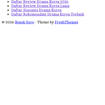
Daftar Review Drama Korea 2016
Daftar Review Drama Korea Lama
Daftar Sinopsis Drama Korea
Daftar Rekomendasi Drama Korea Terbaik
© 2026
Besok Sore
- Theme by
FreshThemes