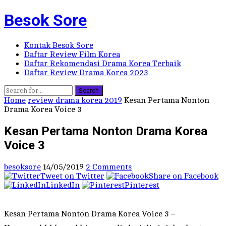
Besok Sore
Kontak Besok Sore
Daftar Review Film Korea
Daftar Rekomendasi Drama Korea Terbaik
Daftar Review Drama Korea 2023
Search
Home
review drama korea 2019
Kesan Pertama Nonton
Drama Korea Voice 3
Kesan Pertama Nonton Drama Korea
Voice 3
besoksore
14/05/2019
2 Comments
Tweet on Twitter
Share on Facebook
LinkedIn
Pinterest
Kesan Pertama Nonton Drama Korea Voice 3 –