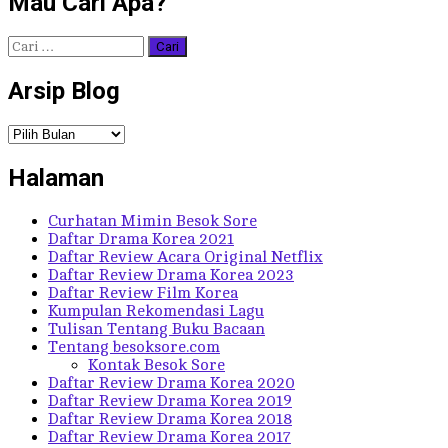
Mau Cari Apa?
Cari
untuk:
Arsip Blog
Arsip
Blog
Halaman
Curhatan Mimin Besok Sore
Daftar Drama Korea 2021
Daftar Review Acara Original Netflix
Daftar Review Drama Korea 2023
Daftar Review Film Korea
Kumpulan Rekomendasi Lagu
Tulisan Tentang Buku Bacaan
Tentang besoksore.com
Kontak Besok Sore
Daftar Review Drama Korea 2020
Daftar Review Drama Korea 2019
Daftar Review Drama Korea 2018
Daftar Review Drama Korea 2017