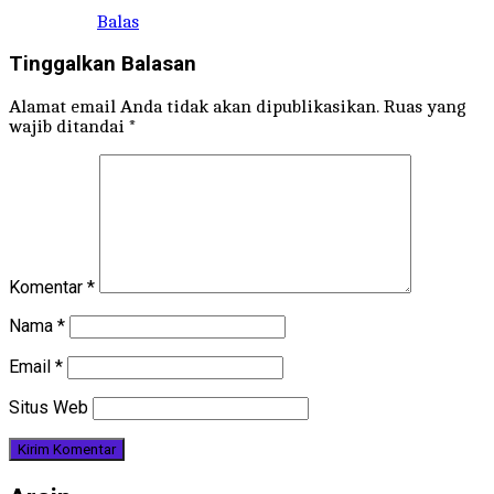
Balas
Tinggalkan Balasan
Alamat email Anda tidak akan dipublikasikan.
Ruas yang
wajib ditandai
*
Komentar
*
Nama
*
Email
*
Situs Web