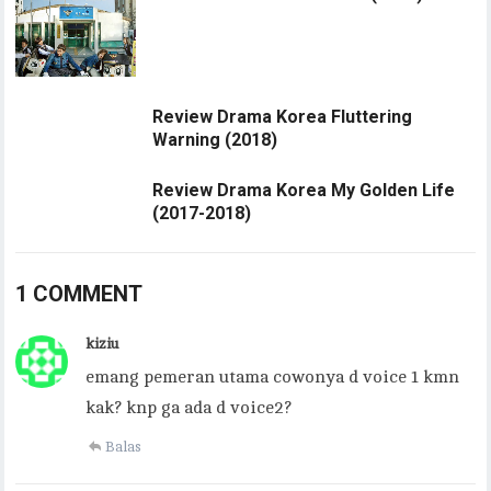
Review Drama Korea Fluttering
Warning (2018)
Review Drama Korea My Golden Life
(2017-2018)
1 COMMENT
kiziu
emang pemeran utama cowonya d voice 1 kmn
kak? knp ga ada d voice2?
Balas