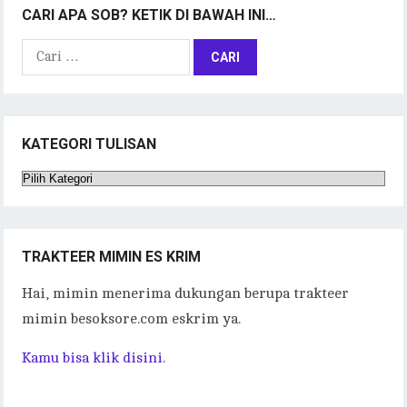
CARI APA SOB? KETIK DI BAWAH INI…
Cari
untuk:
KATEGORI TULISAN
Kategori
Tulisan
TRAKTEER MIMIN ES KRIM
Hai, mimin menerima dukungan berupa trakteer
mimin besoksore.com eskrim ya.
Kamu bisa klik disini.