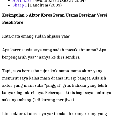
April Kiss
| 4wolui Kiseu (KBS2 / 2004)
Sharp 1
| Banolrim (2003)
Kesimpulan
5 Aktor Korea Peran Utama Bersinar Versi
Besok Sore
Rata-rata emang sudah ahjussi yaa?
Apa karena usia saya yang sudah masuk ahjumma? Apa
berpengaruh yaa? *nanya ke diri sendiri.
Tapi, saya berusaha jujur kok mana-mana aktor yang
menurut saya kalau main drama itu sip banget. Ada sih
aktor yang main suka “janggal” gitu. Bahkan yang lebih
banyak lagi aktrisnya. Beberapa aktris bagi saya mainnya
suka ngambang. Jadi kurang menjiwai.
Lima aktor di atas saya yakin adalah orang-orang yang