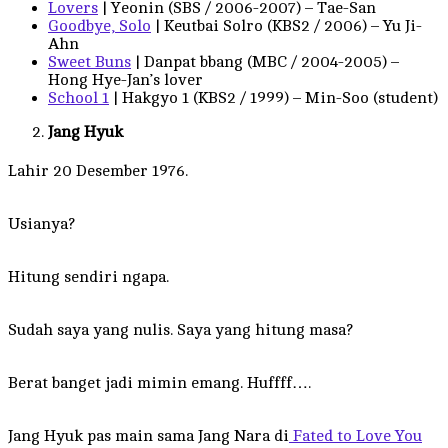
Lovers
| Yeonin (SBS / 2006-2007) – Tae-San
Goodbye, Solo
| Keutbai Solro (KBS2 / 2006) – Yu Ji-
Ahn
Sweet Buns
| Danpat bbang (MBC / 2004-2005) –
Hong Hye-Jan’s lover
School 1
| Hakgyo 1 (KBS2 / 1999) – Min-Soo (student)
Jang Hyuk
Lahir 20 Desember 1976.
Usianya?
Hitung sendiri ngapa.
Sudah saya yang nulis. Saya yang hitung masa?
Berat banget jadi mimin emang. Huffff….
Jang Hyuk pas main sama Jang Nara di
Fated to Love You