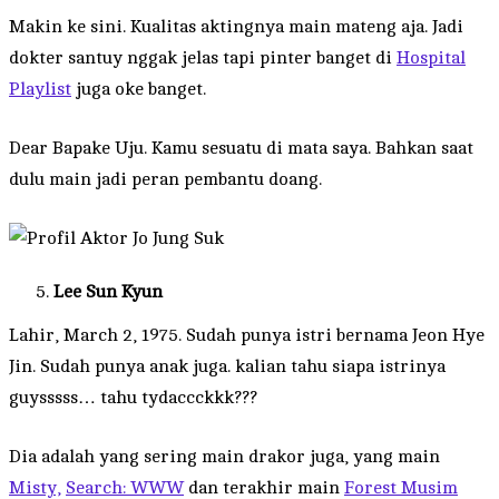
Makin ke sini. Kualitas aktingnya main mateng aja. Jadi
dokter santuy nggak jelas tapi pinter banget di
Hospital
Playlist
juga oke banget.
Dear Bapake Uju. Kamu sesuatu di mata saya. Bahkan saat
dulu main jadi peran pembantu doang.
Lee Sun Kyun
Lahir, March 2, 1975. Sudah punya istri bernama Jeon Hye
Jin. Sudah punya anak juga. kalian tahu siapa istrinya
guysssss… tahu tydaccckkk???
Dia adalah yang sering main drakor juga, yang main
Misty,
Search: WWW
dan terakhir main
Forest Musim