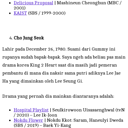
Delicious Proposal
| Mashineun Cheonghun (MBC /
2001)
KAIST
(SBS / 1999-2000)
Cho Jung Seok
Lahir pada December 26, 1980. Suami dari Gummy ini
rupanya sudah bapak-bapak. Saya ngeh ada beliau pas main
drama korea King 2 Heart saat dia masih jadi pemeran
pembantu di mana dia naksir sama putri adiknya Lee Jae
Ha yang dimainkan oleh Lee Seung Gi.
Drama yang pernah dia mainkan diantaranya adalah:
Hospital Playlist
| Seulkirowoon Uisasaenghwal (tvN
/ 2020) – Lee Ik-Joon
Nokdu Flower
| Nokdu Kkot: Saram, Haneulyi Dweda
(SBS / 2019) – Baek Yi-Kang