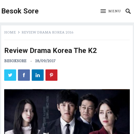
Besok Sore
MENU
HOME
REVIEW DRAMA KOREA 2016
Review Drama Korea The K2
BESOKSORE
28/09/2017