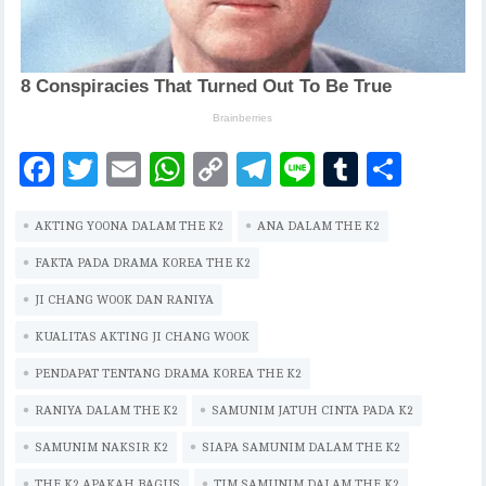
F
T
E
W
C
T
Li
T
S
ac
w
m
h
o
el
n
u
h
AKTING YOONA DALAM THE K2
eb
it
ai
at
p
ANA DALAM THE K2
eg
e
m
ar
oo
te
l
s
y
ra
bl
e
FAKTA PADA DRAMA KOREA THE K2
k
r
A
Li
m
r
JI CHANG WOOK DAN RANIYA
p
n
KUALITAS AKTING JI CHANG WOOK
p
k
PENDAPAT TENTANG DRAMA KOREA THE K2
RANIYA DALAM THE K2
SAMUNIM JATUH CINTA PADA K2
SAMUNIM NAKSIR K2
SIAPA SAMUNIM DALAM THE K2
THE K2 APAKAH BAGUS
TIM SAMUNIM DALAM THE K2