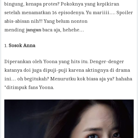
bingung, kenapa protes? Pokoknya yang kepikiran
setelah menamatkan 16 episodenya. Yu mariiii…. Spoiler
abis-abisan nih!!! Yang belum nonton
mending
jangan
baca aja, hehehe…
Sosok Anna
Diperankan oleh Yoona yang hits itu. Denger-denger
katanya doi juga dipuji-puji karena aktingnya di drama
ini… oh begitukah? Menurutku kok biasa aja ya? hahaha
*ditimpuk fans Yoona.