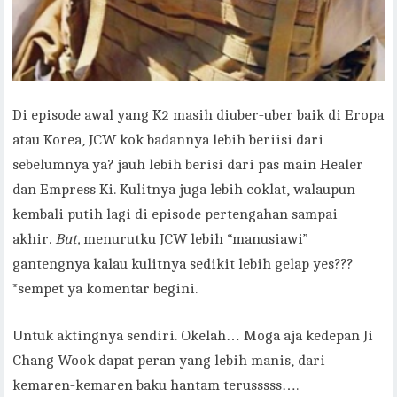
Di episode awal yang K2 masih diuber-uber baik di Eropa
atau Korea, JCW kok badannya lebih beriisi dari
sebelumnya ya? jauh lebih berisi dari pas main Healer
dan Empress Ki. Kulitnya juga lebih coklat, walaupun
kembali putih lagi di episode pertengahan sampai
akhir.
But,
menurutku JCW lebih “manusiawi”
gantengnya kalau kulitnya sedikit lebih gelap yes???
*sempet ya komentar begini.
Untuk aktingnya sendiri. Okelah… Moga aja kedepan Ji
Chang Wook dapat peran yang lebih manis, dari
kemaren-kemaren baku hantam terusssss….