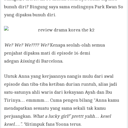
bunuh diri? Bingung saya sama endingnya Park Kwan So
yang dipaksa bunuh diri.
We? We? We???? We?
Kenapa seolah-olah semua
penjahat dipaksa mati di episode 16 demi
adegan
kissing
di Barcelona.
Untuk Anna yang kerjaannya nangis mulu dari awal
episode dan tiba-tiba ketiban durian runtuh, alias jadi
satu-satunya ahli waris dari kekayaan Ayah dan Ibu
Tirinya… emmmm… Cuma pengen bilang “Anna kamu
mendapatkan sesuatu yang sama sekali tak kamu
perjuangkan.
What a lucky girl!” prettt yahh… kesel
kesel….”. *
ditimpuk fans Yoona terus.