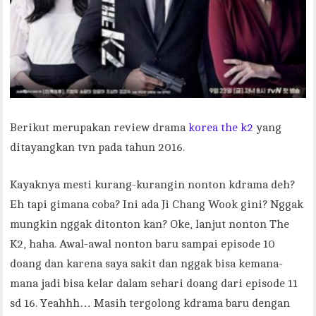
Berikut merupakan review drama
korea the k2
yang
ditayangkan tvn pada tahun 2016.
Kayaknya mesti kurang-kurangin nonton kdrama deh?
Eh tapi gimana coba? Ini ada Ji Chang Wook gini? Nggak
mungkin nggak ditonton kan? Oke, lanjut nonton The
K2, haha. Awal-awal nonton baru sampai episode 10
doang dan karena saya sakit dan nggak bisa kemana-
mana jadi bisa kelar dalam sehari doang dari episode 11
sd 16. Yeahhh… Masih tergolong kdrama baru dengan