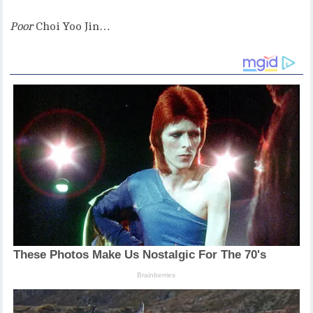
Poor
Choi Yoo Jin…