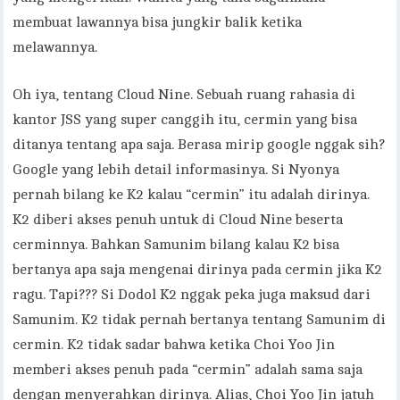
membuat lawannya bisa jungkir balik ketika
melawannya.
Oh iya, tentang Cloud Nine. Sebuah ruang rahasia di
kantor JSS yang super canggih itu, cermin yang bisa
ditanya tentang apa saja. Berasa mirip google nggak sih?
Google yang lebih detail informasinya. Si Nyonya
pernah bilang ke K2 kalau “cermin” itu adalah dirinya.
K2 diberi akses penuh untuk di Cloud Nine beserta
cerminnya. Bahkan Samunim bilang kalau K2 bisa
bertanya apa saja mengenai dirinya pada cermin jika K2
ragu. Tapi??? Si Dodol K2 nggak peka juga maksud dari
Samunim. K2 tidak pernah bertanya tentang Samunim di
cermin. K2 tidak sadar bahwa ketika Choi Yoo Jin
memberi akses penuh pada “cermin” adalah sama saja
dengan menyerahkan dirinya. Alias, Choi Yoo Jin jatuh