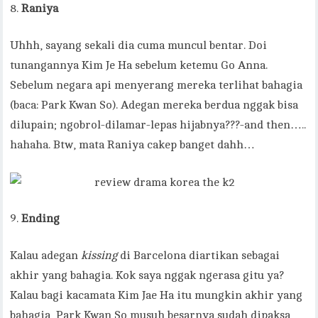
Raniya
Uhhh, sayang sekali dia cuma muncul bentar. Doi
tunangannya Kim Je Ha sebelum ketemu Go Anna.
Sebelum negara api menyerang mereka terlihat bahagia
(baca: Park Kwan So). Adegan mereka berdua nggak bisa
dilupain; ngobrol-dilamar-lepas hijabnya???-and then…..
hahaha. Btw, mata Raniya cakep banget dahh…
Ending
Kalau adegan
kissing
di Barcelona diartikan sebagai
akhir yang bahagia. Kok saya nggak ngerasa gitu ya?
Kalau bagi kacamata Kim Jae Ha itu mungkin akhir yang
bahagia, Park Kwan So musuh besarnya sudah dipaksa