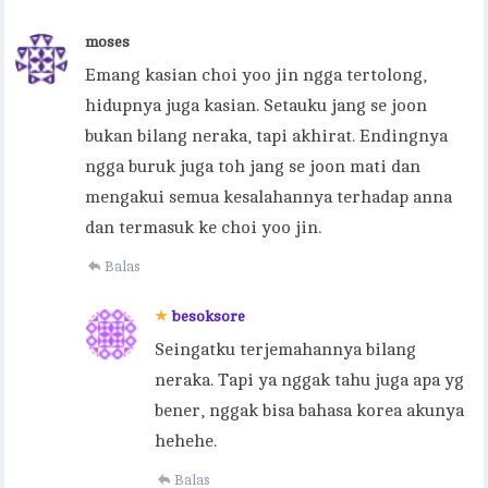
moses
Emang kasian choi yoo jin ngga tertolong,
hidupnya juga kasian. Setauku jang se joon
bukan bilang neraka, tapi akhirat. Endingnya
ngga buruk juga toh jang se joon mati dan
mengakui semua kesalahannya terhadap anna
dan termasuk ke choi yoo jin.
Balas
besoksore
Seingatku terjemahannya bilang
neraka. Tapi ya nggak tahu juga apa yg
bener, nggak bisa bahasa korea akunya
hehehe.
Balas