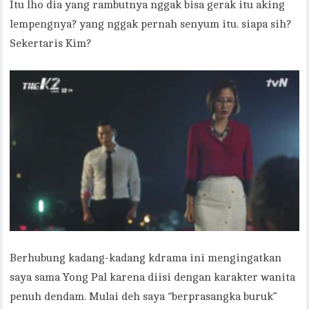
Itu lho dia yang rambutnya nggak bisa gerak itu aking
lempengnya? yang nggak pernah senyum itu. siapa sih?
Sekertaris Kim?
Berhubung kadang-kadang kdrama ini mengingatkan
saya sama Yong Pal karena diisi dengan karakter wanita
penuh dendam. Mulai deh saya “berprasangka buruk”