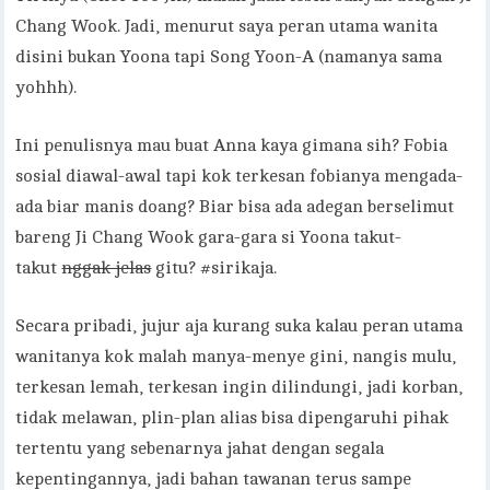
Chang Wook. Jadi, menurut saya peran utama wanita
disini bukan Yoona tapi Song Yoon-A (namanya sama
yohhh).
Ini penulisnya mau buat Anna kaya gimana sih? Fobia
sosial diawal-awal tapi kok terkesan fobianya mengada-
ada biar manis doang? Biar bisa ada adegan berselimut
bareng Ji Chang Wook gara-gara si Yoona takut-
takut
nggak jelas
gitu? #sirikaja.
Secara pribadi, jujur aja kurang suka kalau peran utama
wanitanya kok malah manya-menye gini, nangis mulu,
terkesan lemah, terkesan ingin dilindungi, jadi korban,
tidak melawan, plin-plan alias bisa dipengaruhi pihak
tertentu yang sebenarnya jahat dengan segala
kepentingannya, jadi bahan tawanan terus sampe