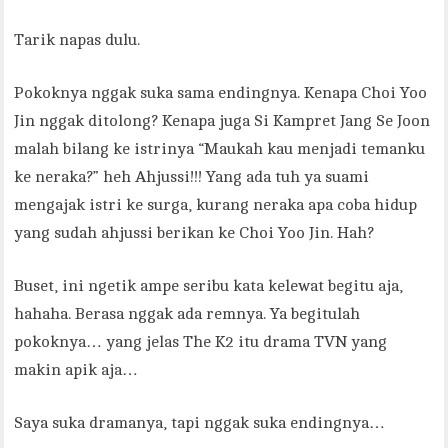
Tarik napas dulu.
Pokoknya nggak suka sama endingnya. Kenapa Choi Yoo
Jin nggak ditolong? Kenapa juga Si Kampret Jang Se Joon
malah bilang ke istrinya “Maukah kau menjadi temanku
ke neraka?” heh Ahjussi!!! Yang ada tuh ya suami
mengajak istri ke surga, kurang neraka apa coba hidup
yang sudah ahjussi berikan ke Choi Yoo Jin. Hah?
Buset, ini ngetik ampe seribu kata kelewat begitu aja,
hahaha. Berasa nggak ada remnya. Ya begitulah
pokoknya… yang jelas The K2 itu drama TVN yang
makin apik aja…
Saya suka dramanya, tapi nggak suka endingnya…