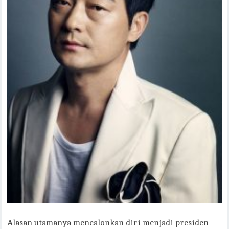
Alasan utamanya mencalonkan diri menjadi presiden