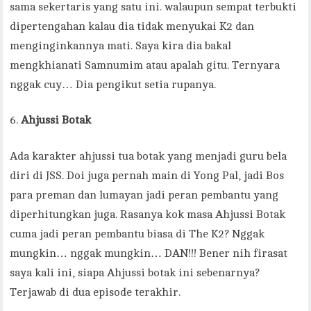
sama sekertaris yang satu ini. walaupun sempat terbukti
dipertengahan kalau dia tidak menyukai K2 dan
menginginkannya mati. Saya kira dia bakal
mengkhianati Samnumim atau apalah gitu. Ternyara
nggak cuy… Dia pengikut setia rupanya.
Ahjussi Botak
Ada karakter ahjussi tua botak yang menjadi guru bela
diri di JSS. Doi juga pernah main di Yong Pal, jadi Bos
para preman dan lumayan jadi peran pembantu yang
diperhitungkan juga. Rasanya kok masa Ahjussi Botak
cuma jadi peran pembantu biasa di The K2? Nggak
mungkin… nggak mungkin… DAN!!! Bener nih firasat
saya kali ini, siapa Ahjussi botak ini sebenarnya?
Terjawab di dua episode terakhir.