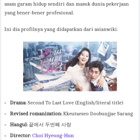
asam garam hidup sendiri dan masuk dunia pekerjaan
yang bener-bener profesional.
Ini dia profilnya yang didapatkan dari asianwiki.
Drama:
Second To Last Love (English/literal title)
Revised romanization:
Kkeutaeseo Doobunjjae Sarang
Hangul:
끝에서 두번째 사랑
Director:
Choi Hyeong-Hun