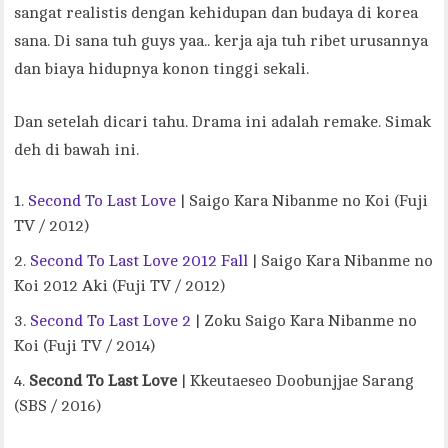
sangat realistis dengan kehidupan dan budaya di korea
sana. Di sana tuh guys yaa.. kerja aja tuh ribet urusannya
dan biaya hidupnya konon tinggi sekali.
Dan setelah dicari tahu. Drama ini adalah remake. Simak
deh di bawah ini.
Second To Last Love
| Saigo Kara Nibanme no Koi (Fuji
TV / 2012)
Second To Last Love 2012 Fall
| Saigo Kara Nibanme no
Koi 2012 Aki (Fuji TV / 2012)
Second To Last Love 2
| Zoku Saigo Kara Nibanme no
Koi (Fuji TV / 2014)
Second To Last Love
| Kkeutaeseo Doobunjjae Sarang
(SBS / 2016)