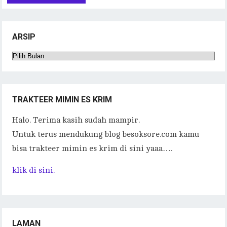
ARSIP
Arsip
TRAKTEER MIMIN ES KRIM
Halo. Terima kasih sudah mampir.
Untuk terus mendukung blog besoksore.com kamu
bisa trakteer mimin es krim di sini yaaa….
klik di sini.
LAMAN