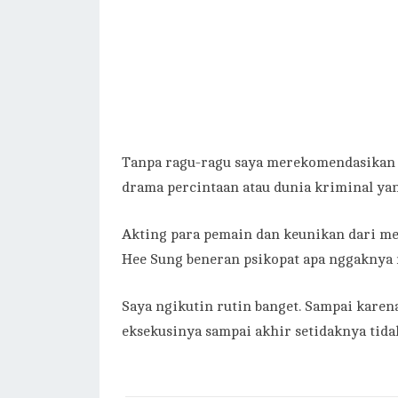
Tanpa ragu-ragu saya merekomendasikan i
drama percintaan atau dunia kriminal ya
Akting para pemain dan keunikan dari m
Hee Sung beneran psikopat apa nggaknya m
Saya ngikutin rutin banget. Sampai kare
eksekusinya sampai akhir setidaknya tid