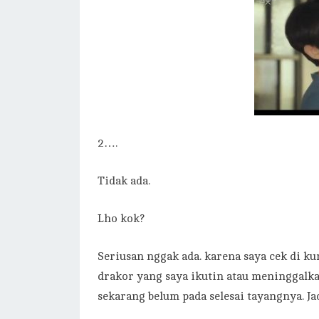
2….
Tidak ada.
Lho kok?
Seriusan nggak ada. karena saya cek di ku
drakor yang saya ikutin atau meninggalka
sekarang belum pada selesai tayangnya. J