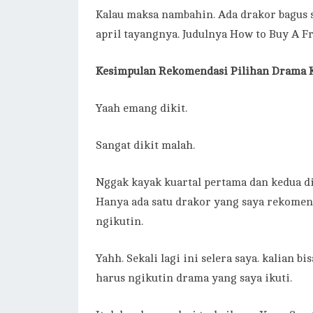
Kalau maksa nambahin. Ada drakor bagus s
april tayangnya. Judulnya How to Buy A Fr
Kesimpulan
Rekomendasi Pilihan Drama K
Yaah emang dikit.
Sangat dikit malah.
Nggak kayak kuartal pertama dan kedua di t
Hanya ada satu drakor yang saya rekomen
ngikutin.
Yahh. Sekali lagi ini selera saya. kalian b
harus ngikutin drama yang saya ikuti.