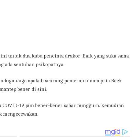
ni untuk dua kubu pencinta drakor. Baik yang suka sama
ng ada sentuhan psikopatnya.
enduga-duga apakah seorang pemeran utama pria Baek
antep bener di sini.
na COVID-19 pun bener-bener sabar nungguin. Kemudian
ak mengecewakan.