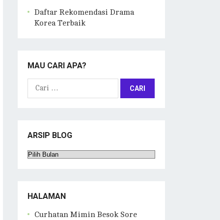
Daftar Rekomendasi Drama
Korea Terbaik
MAU CARI APA?
Cari
untuk:
ARSIP BLOG
Arsip
Blog
HALAMAN
Curhatan Mimin Besok Sore