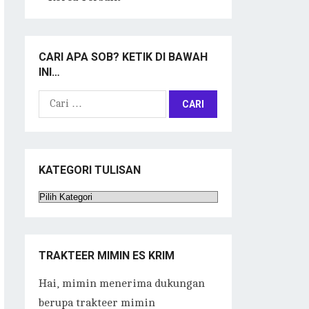
CARI APA SOB? KETIK DI BAWAH
INI…
Cari
untuk:
KATEGORI TULISAN
Kategori
Tulisan
TRAKTEER MIMIN ES KRIM
Hai, mimin menerima dukungan
berupa trakteer mimin