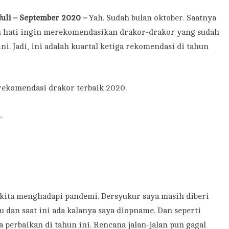
uli – September 2020 –
Yah. Sudah bulan oktober. Saatnya
 hati ingin merekomendasikan drakor-drakor yang sudah
ini. Jadi, ini adalah kuartal ketiga rekomendasi di tahun
 rekomendasi drakor terbaik 2020.
.
a-kita menghadapi pandemi. Bersyukur saya masih diberi
lu dan saat ini ada kalanya saya diopname. Dan seperti
 perbaikan di tahun ini. Rencana jalan-jalan pun gagal