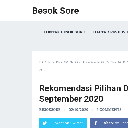
Besok Sore
KONTAK BESOK SORE
DAFTAR REVIEW 
HOME
REKOMENDASI DRAMA KOREA TERBAIK
2020
Rekomendasi Pilihan D
September 2020
BESOKSORE
02/10/2020
4 COMMENTS
Tweet on Twitter
Share on Fac