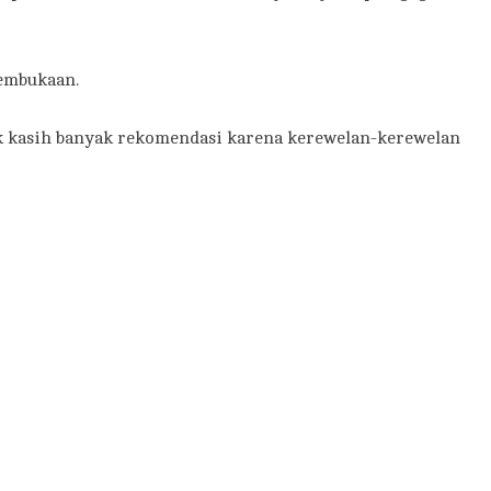
pembukaan.
gak kasih banyak rekomendasi karena kerewelan-kerewelan