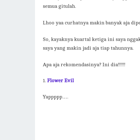
semua gitulah.
Lhoo yaa curhatnya makin banyak aja di
So, kayaknya kuartal ketiga ini saya ng
saya yang makin jadi aja tiap tahunnya.
Apa aja rekomendasinya? Ini dia!!!!!!
Flower Evil
Yappppp….