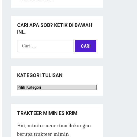
CARI APA SOB? KETIK DI BAWAH
INI…
Cari
untuk:
KATEGORI TULISAN
Kategori
Tulisan
TRAKTEER MIMIN ES KRIM
Hai, mimin menerima dukungan
berupa trakteer mimin