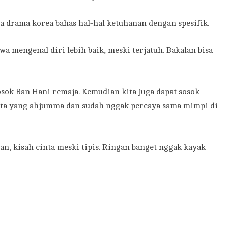
ga drama korea bahas hal-hal ketuhanan dengan spesifik.
wa mengenal diri lebih baik, meski terjatuh. Bakalan bisa
sok Ban Hani remaja. Kemudian kita juga dapat sosok
ita yang ahjumma dan sudah nggak percaya sama mimpi di
n, kisah cinta meski tipis. Ringan banget nggak kayak