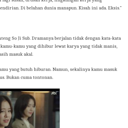
au lagi susah, urusan kerja, lingkungan kerja yang
endirian. Di belahan dunia manapun. Kisah ini ada. Eksis.”
eng So Ji Sub. Dramanya berjalan tidak dengan kata-kata
 kamu-kamu yang dihibur lewat karya yang tidak manis,
sih masuk akal.
amu yang butuh hiburan. Namun, sekalinya kamu masuk
us. Bukan cuma tontonan.