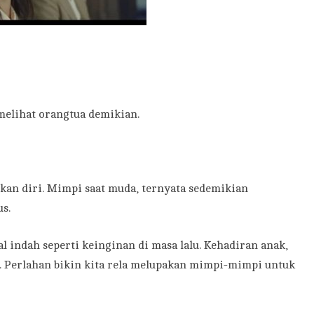
melihat orangtua demikian.
kan diri. Mimpi saat muda, ternyata sedemikian
s.
al indah seperti keinginan di masa lalu. Kehadiran anak,
a. Perlahan bikin kita rela melupakan mimpi-mimpi untuk