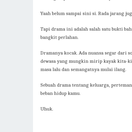
Yaah belum sampai sini si. Rada jarang ju
Tapi drama ini adalah salah satu bukti bah
bangkit perlahan.
Dramanya kocak. Ada nuansa segar dari so
dewasa yang mungkin mirip kayak kita-k
masa lalu dan semangatnya mulai ilang.
Sebuah drama tentang keluarga, pertemana
beban hidup kamu.
Uhuk.