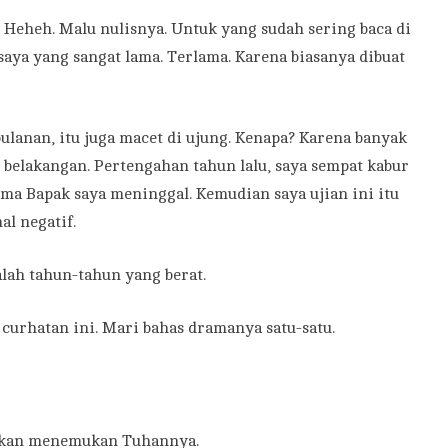
 Heheh. Malu nulisnya. Untuk yang sudah sering baca di
saya yang sangat lama. Terlama. Karena biasanya dibuat
ulanan, itu juga macet di ujung. Kenapa? Karena banyak
n belakangan. Pertengahan tahun lalu, saya sempat kabur
ama Bapak saya meninggal. Kemudian saya ujian ini itu
l negatif.
alah tahun-tahun yang berat.
curhatan ini. Mari bahas dramanya satu-satu.
akan menemukan Tuhannya.