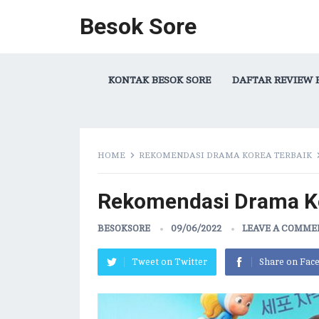
Besok Sore
KONTAK BESOK SORE
DAFTAR REVIEW 
HOME
REKOMENDASI DRAMA KOREA TERBAIK
Rekomendasi Drama Ko
BESOKSORE
09/06/2022
LEAVE A COMM
Tweet on Twitter
Share on Fac