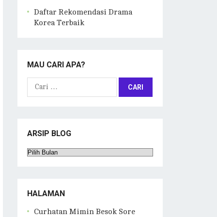
Daftar Rekomendasi Drama
Korea Terbaik
MAU CARI APA?
Cari
untuk:
ARSIP BLOG
Arsip
Blog
HALAMAN
Curhatan Mimin Besok Sore