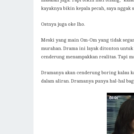
masalah juga. Tapi bikin hati bilang, “kal
kayaknya bikin kepala pecah, saya nggak s
Ostnya juga oke lho.
Meski yang main Om-Om yang tidak segant
murahan. Drama ini layak ditonton untuk
cenderung menampakkan realitas. Tapi ma
Dramanya akan cenderung boring kalau k
dalam aliran. Dramanya punya hal-hal bag