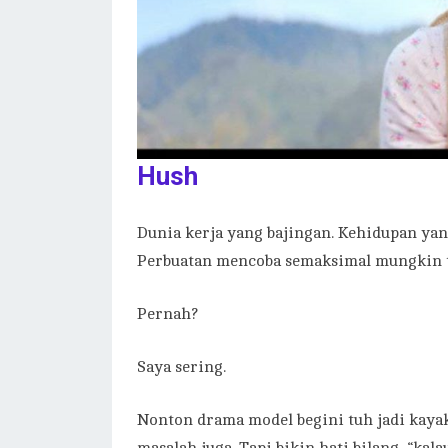
Hush
Dunia kerja yang bajingan. Kehidupan yang
Perbuatan mencoba semaksimal mungkin ta
Pernah?
Saya sering.
Nonton drama model begini tuh jadi kaya