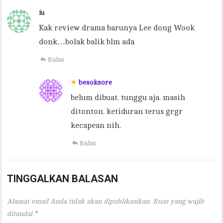
iu
Kak review drama barunya Lee dong Wook
donk…bolak balik blm ada
Balas
besoksore
belum dibuat. tunggu aja. masih
ditonton. ketiduran terus grgr
kecapean nih.
Balas
TINGGALKAN BALASAN
Alamat email Anda tidak akan dipublikasikan.
Ruas yang wajib
ditandai
*