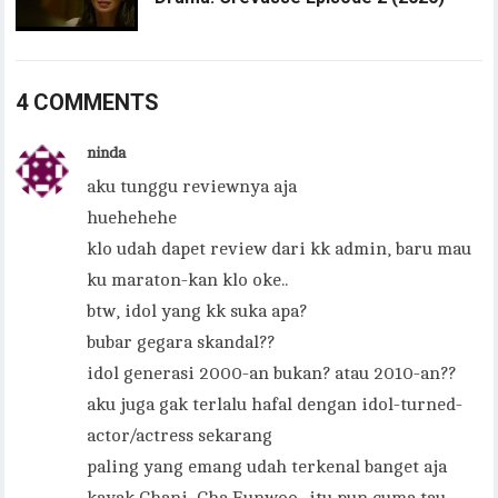
4 COMMENTS
ninda
aku tunggu reviewnya aja
huehehehe
klo udah dapet review dari kk admin, baru mau
ku maraton-kan klo oke..
btw, idol yang kk suka apa?
bubar gegara skandal??
idol generasi 2000-an bukan? atau 2010-an??
aku juga gak terlalu hafal dengan idol-turned-
actor/actress sekarang
paling yang emang udah terkenal banget aja
kayak Chani, Cha Eunwoo.. itu pun cuma tau