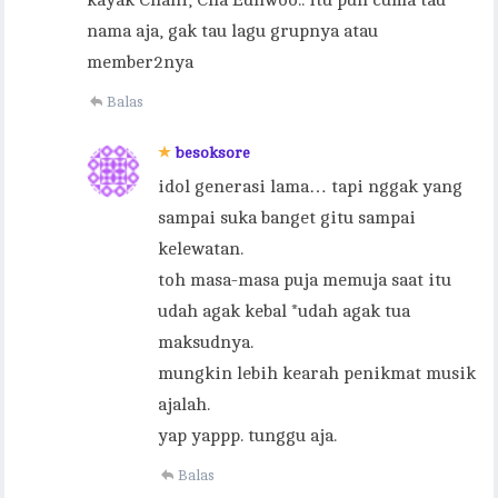
nama aja, gak tau lagu grupnya atau
member2nya
Balas
besoksore
idol generasi lama… tapi nggak yang
sampai suka banget gitu sampai
kelewatan.
toh masa-masa puja memuja saat itu
udah agak kebal *udah agak tua
maksudnya.
mungkin lebih kearah penikmat musik
ajalah.
yap yappp. tunggu aja.
Balas