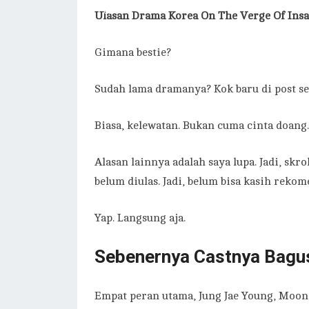
Ulasan Drama Korea On The Verge Of Insa
Gimana bestie?
Sudah lama dramanya? Kok baru di post s
Biasa, kelewatan. Bukan cuma cinta doang.
Alasan lainnya adalah saya lupa. Jadi, skro
belum diulas. Jadi, belum bisa kasih reko
Yap. Langsung aja.
Sebenernya Castnya Bagus
Empat peran utama, Jung Jae Young, Moon 