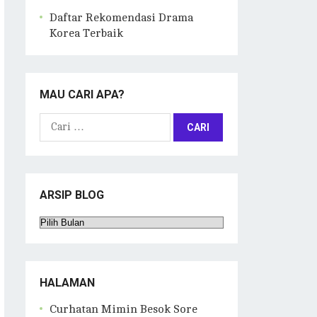
Daftar Rekomendasi Drama
Korea Terbaik
MAU CARI APA?
Cari
untuk:
ARSIP BLOG
Arsip
Blog
HALAMAN
Curhatan Mimin Besok Sore