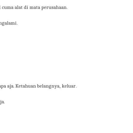
l cuma alat di mata perusahaan.
ngalami.
apa aja. Ketahuan belangnya, keluar.
ja.