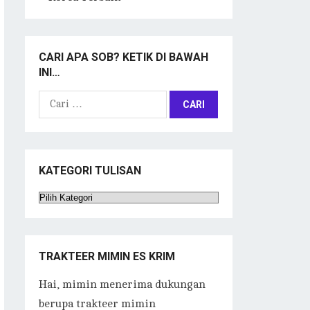
CARI APA SOB? KETIK DI BAWAH
INI…
Cari
untuk:
KATEGORI TULISAN
Kategori
Tulisan
TRAKTEER MIMIN ES KRIM
Hai, mimin menerima dukungan
berupa trakteer mimin