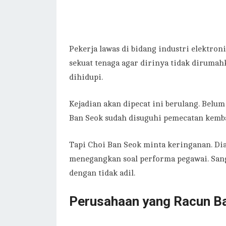
Pekerja lawas di bidang industri elektron
sekuat tenaga agar dirinya tidak dirumah
dihidupi.
Kejadian akan dipecat ini berulang. Belu
Ban Seok sudah disuguhi pemecatan kemba
Tapi Choi Ban Seok minta keringanan. Di
menegangkan soal performa pegawai. Sang
dengan tidak adil.
Perusahaan yang Racun B