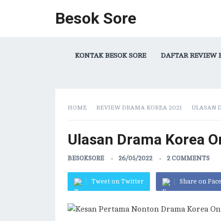
Besok Sore
KONTAK BESOK SORE
DAFTAR REVIEW 
HOME
REVIEW DRAMA KOREA 2021
ULASAN D
Ulasan Drama Korea On
BESOKSORE
26/05/2022
2 COMMENTS
Tweet on Twitter
Share on Fac