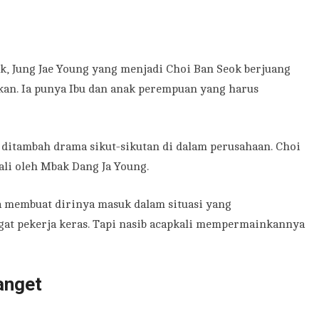
ik, Jung Jae Young yang menjadi Choi Ban Seok berjuang
kan. Ia punya Ibu dan anak perempuan yang harus
m ditambah drama sikut-sikutan di dalam perusahaan. Choi
li oleh Mbak Dang Ja Young.
a membuat dirinya masuk dalam situasi yang
at pekerja keras. Tapi nasib acapkali mempermainkannya
anget