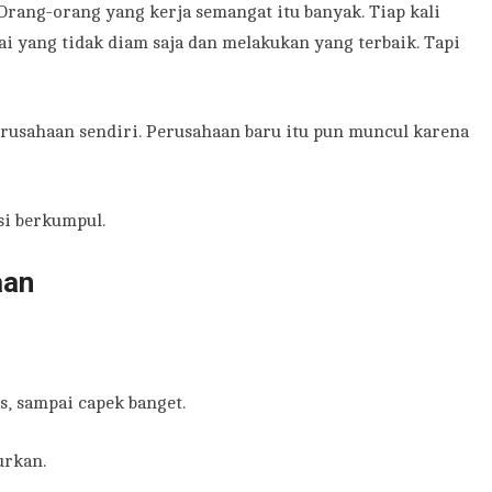
Orang-orang yang kerja semangat itu banyak. Tiap kali
i yang tidak diam saja dan melakukan yang terbaik. Tapi
rusahaan sendiri. Perusahaan baru itu pun muncul karena
si berkumpul.
aan
s, sampai capek banget.
urkan.