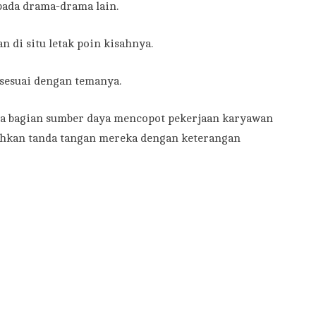
pada drama-drama lain.
n di situ letak poin kisahnya.
 sesuai dengan temanya.
ana bagian sumber daya mencopot pekerjaan karyawan
kan tanda tangan mereka dengan keterangan