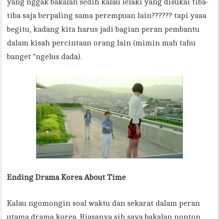
yang nggak bakalan sedih kalau lelaki yang disukai tiba-
tiba saja berpaling sama perempuan lain?????? tapi yaaa
begitu, kadang kita harus jadi bagian peran pembantu
dalam kisah percintaan orang lain (mimin mah tahu
banget *ngelus dada).
Ending Drama Korea About Time
Kalau ngomongin soal waktu dan sekarat dalam peran
utama drama korea. Biasanya sih saya bakalan nonton