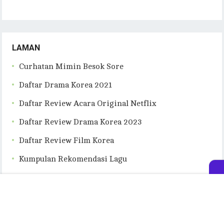
LAMAN
Curhatan Mimin Besok Sore
Daftar Drama Korea 2021
Daftar Review Acara Original Netflix
Daftar Review Drama Korea 2023
Daftar Review Film Korea
Kumpulan Rekomendasi Lagu
Tulisan Tentang Buku Bacaan
Tentang besoksore.com
Kontak Besok Sore