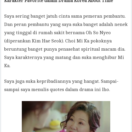
Karakter Favorite dalam Drama Korea About Time
Saya sering banget jatuh cinta sama pemeran pembantu.
Dan peran pembantu yang saya suka banget adalah nenek
yang tinggal di rumah sakit bernama Oh So Nyeo
(diperankan Kim Hae Seok). Choi Mi Ka pokoknya
beruntung banget punya penasehat spiritual macam dia.
Saya karakternya yang matang dan suka menghibur Mi
Ka.
Saya juga suka kepribadiannya yang hangat. Sampai-
sampai saya menulis quotes dalam drama ini lho.