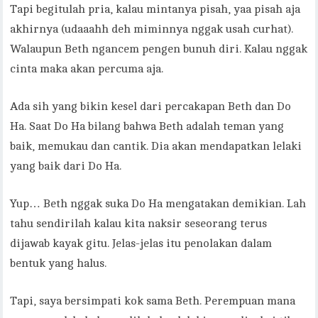
Tapi begitulah pria, kalau mintanya pisah, yaa pisah aja
akhirnya (udaaahh deh miminnya nggak usah curhat).
Walaupun Beth ngancem pengen bunuh diri. Kalau nggak
cinta maka akan percuma aja.
Ada sih yang bikin kesel dari percakapan Beth dan Do
Ha. Saat Do Ha bilang bahwa Beth adalah teman yang
baik, memukau dan cantik. Dia akan mendapatkan lelaki
yang baik dari Do Ha.
Yup… Beth nggak suka Do Ha mengatakan demikian. Lah
tahu sendirilah kalau kita naksir seseorang terus
dijawab kayak gitu. Jelas-jelas itu penolakan dalam
bentuk yang halus.
Tapi, saya bersimpati kok sama Beth. Perempuan mana