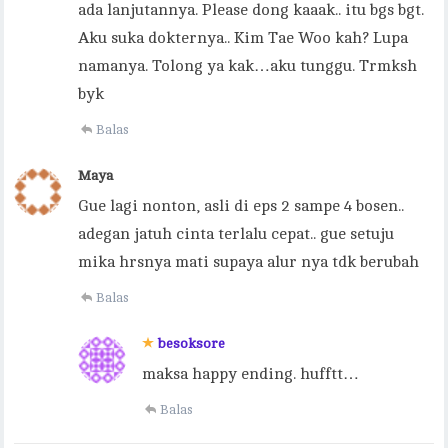
ada lanjutannya. Please dong kaaak.. itu bgs bgt.
Aku suka dokternya.. Kim Tae Woo kah? Lupa
namanya. Tolong ya kak…aku tunggu. Trmksh
byk
Balas
Maya
Gue lagi nonton, asli di eps 2 sampe 4 bosen..
adegan jatuh cinta terlalu cepat.. gue setuju
mika hrsnya mati supaya alur nya tdk berubah
Balas
besoksore
maksa happy ending. hufftt…
Balas