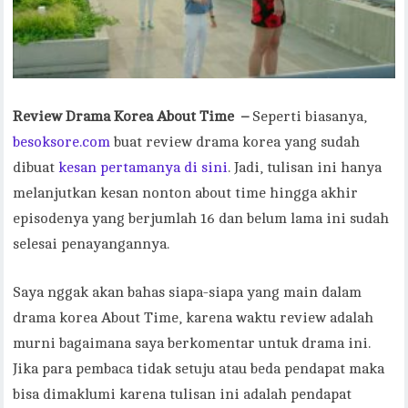
Review Drama Korea About Time –
Seperti biasanya,
besoksore.com
buat review drama korea yang sudah
dibuat
kesan pertamanya di sini
. Jadi, tulisan ini hanya
melanjutkan kesan nonton about time hingga akhir
episodenya yang berjumlah 16 dan belum lama ini sudah
selesai penayangannya.
Saya nggak akan bahas siapa-siapa yang main dalam
drama korea About Time, karena waktu review adalah
murni bagaimana saya berkomentar untuk drama ini.
Jika para pembaca tidak setuju atau beda pendapat maka
bisa dimaklumi karena tulisan ini adalah pendapat