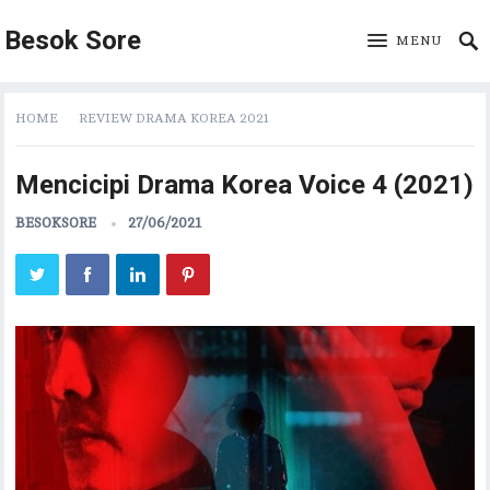
Besok Sore
MENU
HOME
REVIEW DRAMA KOREA 2021
Mencicipi Drama Korea Voice 4 (2021)
BESOKSORE
27/06/2021