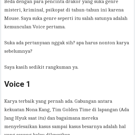
Beda dengan para pencinta drakor yang suka genre
misteri, kriminal, psikopat di tahun-tahun ini karena
Mouse. Saya suka genre seperti itu salah satunya adalah
kemunculan Voice pertama.
Suka ada pertanyaan nggak sih? apa harus nonton karya
sebelumnya?
Saya kasih sedikit rangkuman ya.
Voice 1
Karya terbaik yang pernah ada. Gabungan antara
kekuatan Nona Kang, Tim Golden Time di lapangan (Ada
Jang Hyuk saat itu) dan bagaimana mereka
menyelesaikan kasus sampai kasus besarnya adalah hal