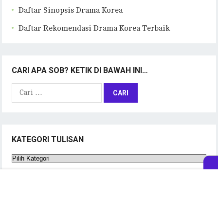
Daftar Sinopsis Drama Korea
Daftar Rekomendasi Drama Korea Terbaik
CARI APA SOB? KETIK DI BAWAH INI…
Cari
untuk:
KATEGORI TULISAN
Kategori
Tulisan
TRAKTEER MIMIN ES KRIM