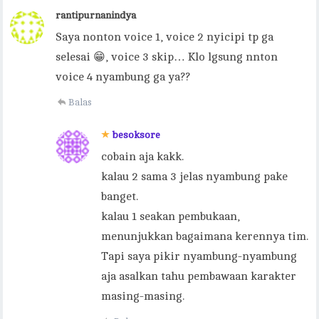
rantipurnanindya
Saya nonton voice 1, voice 2 nyicipi tp ga
selesai 😁, voice 3 skip… Klo lgsung nnton
voice 4 nyambung ga ya??
Balas
besoksore
cobain aja kakk.
kalau 2 sama 3 jelas nyambung pake
banget.
kalau 1 seakan pembukaan,
menunjukkan bagaimana kerennya tim.
Tapi saya pikir nyambung-nyambung
aja asalkan tahu pembawaan karakter
masing-masing.