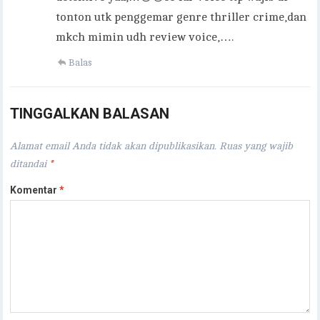
tonton utk penggemar genre thriller crime,dan
mkch mimin udh review voice,….
Balas
TINGGALKAN BALASAN
Alamat email Anda tidak akan dipublikasikan.
Ruas yang wajib
ditandai
*
Komentar
*