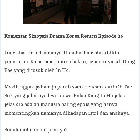
Komentar Sinopsis Drama Korea Return Episode 26
Luar biasa nih dramanya. Hahaha, luar biasa bikin
penasaran. Kalau mau main tebakan, sepertinya sih Dong
Bae yang ditusuk oleh In Ho.
Masih nggak paham juga nih sama rencana dari Oh Tae
Suk yang jahatnya level dewa. Kalau Kang In Ho jelas-
jelas dia adalah manusia paling egois yang hanya
mementingkan namanya dihadapan istri dan anaknya.
Sudah mula terliat jelas ya?