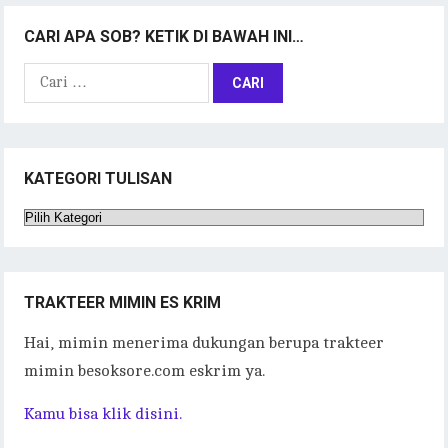
CARI APA SOB? KETIK DI BAWAH INI…
Cari
untuk:
KATEGORI TULISAN
Kategori
Tulisan
TRAKTEER MIMIN ES KRIM
Hai, mimin menerima dukungan berupa trakteer
mimin besoksore.com eskrim ya.
Kamu bisa klik disini.