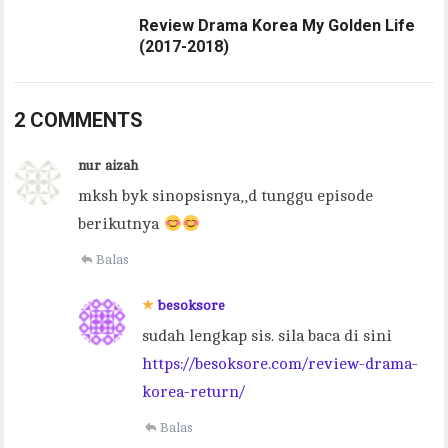
Review Drama Korea My Golden Life
(2017-2018)
2 COMMENTS
nur aizah
mksh byk sinopsisnya,,d tunggu episode
berikutnya
Balas
besoksore
sudah lengkap sis. sila baca di sini
https://besoksore.com/review-drama-
korea-return/
Balas