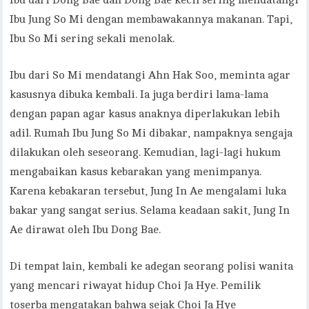
Ibu dari Dong Bae dan Dong Bae kecil sering mendatangi
Ibu Jung So Mi dengan membawakannya makanan. Tapi,
Ibu So Mi sering sekali menolak.
Ibu dari So Mi mendatangi Ahn Hak Soo, meminta agar
kasusnya dibuka kembali. Ia juga berdiri lama-lama
dengan papan agar kasus anaknya diperlakukan lebih
adil. Rumah Ibu Jung So Mi dibakar, nampaknya sengaja
dilakukan oleh seseorang. Kemudian, lagi-lagi hukum
mengabaikan kasus kebarakan yang menimpanya.
Karena kebakaran tersebut, Jung In Ae mengalami luka
bakar yang sangat serius. Selama keadaan sakit, Jung In
Ae dirawat oleh Ibu Dong Bae.
Di tempat lain, kembali ke adegan seorang polisi wanita
yang mencari riwayat hidup Choi Ja Hye. Pemilik
toserba mengatakan bahwa sejak Choi Ja Hye