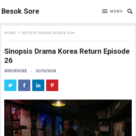
Besok Sore
MENU
HOME
REVIEW DRAMA KOREA 2018
Sinopsis Drama Korea Return Episode
26
BESOKSORE
10/03/2018