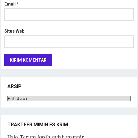
Email
*
Situs Web
ARSIP
Arsip
TRAKTEER MIMIN ES KRIM
Halo. Terima kasih sudah mampir.