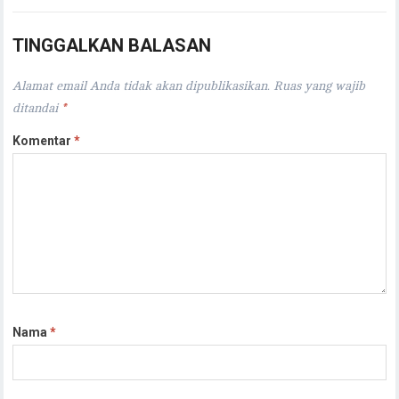
TINGGALKAN BALASAN
Alamat email Anda tidak akan dipublikasikan.
Ruas yang wajib
ditandai
*
Komentar
*
Nama
*