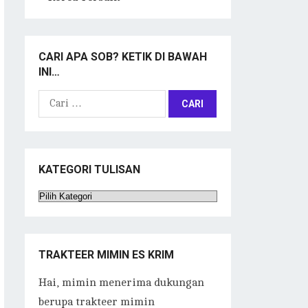
CARI APA SOB? KETIK DI BAWAH
INI…
Cari
untuk:
KATEGORI TULISAN
Kategori
Tulisan
TRAKTEER MIMIN ES KRIM
Hai, mimin menerima dukungan
berupa trakteer mimin