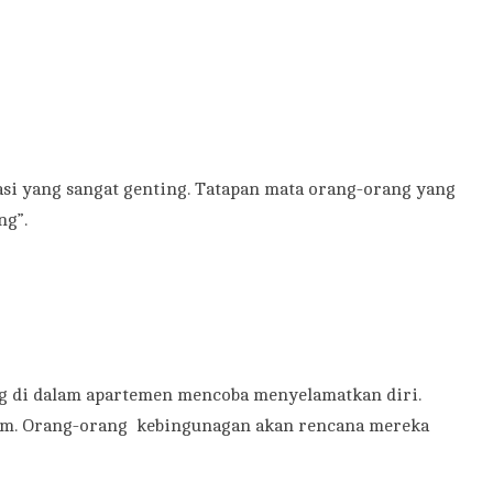
si yang sangat genting. Tatapan mata orang-orang yang
ng”.
ng di dalam apartemen mencoba menyelamatkan diri.
adam. Orang-orang kebingunagan akan rencana mereka