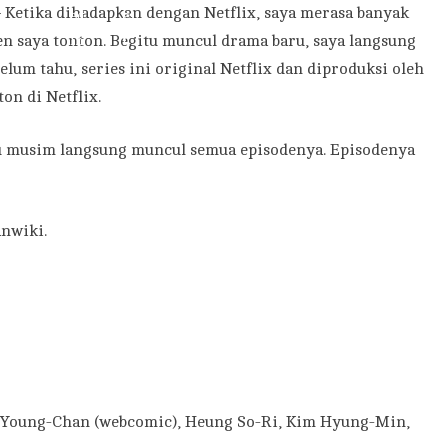
 Ketika dihadapkan dengan Netflix, saya merasa banyak
en saya tonton. Begitu muncul drama baru, saya langsung
elum tahu, series ini original Netflix dan diproduksi oleh
on di Netflix.
atu musim langsung muncul semua episodenya. Episodenya
anwiki.
Young-Chan (webcomic), Heung So-Ri, Kim Hyung-Min,