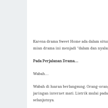
Karena drama Sweet Home ada dalam situa
mian drama ini menjadi “dalam dan nyala
Pada Perjalanan Drama…
Wabah…
Wabah di luaran berlangsung. Orang-ora
jaringan internet mati. Listrik mulai p
selanjutnya.