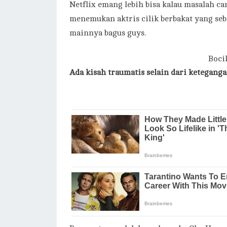
Netflix emang lebih bisa kalau masalah ca
menemukan aktris cilik berbakat yang s
mainnya bagus guys.
Boci
Ada kisah traumatis selain dari ketegang