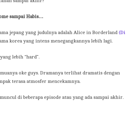
ahan sampai akhir?
Home sampai Habis…
rama jepang yang judulnya adalah Alice in Borderland
(Di
ama korea yang intens menegangkannya lebih lagi.
yang lebih “hard”.
semuanya oke guys. Dramanya terlihat dramatis dengan
ampak terasa atmosfer mencekamnya.
 muncul di beberapa episode atau yang ada sampai akhir.