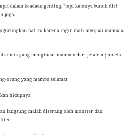
pit dalam keadaan genting. *tapi katanya bunuh diri
n juga.
ngurungkan hal itu karena ingin mati menjadi manusia.
la mata yang mengincar manusia dari jendela-jendela
ang-orang yang mampu selamat.
kan hidupnya.
aran langsung malah diserang oleh monster dan
iter.