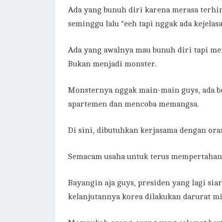
Ada yang bunuh diri karena merasa terhim
seminggu lalu *eeh tapi nggak ada kejelasa
Ada yang awalnya mau bunuh diri tapi me
Bukan menjadi monster.
Monsternya nggak main-main guys, ada bo
apartemen dan mencoba memangsa.
Di sini, dibutuhkan kerjasama dengan or
Semacam usaha untuk terus mempertahan
Bayangin aja guys, presiden yang lagi si
kelanjutannya korea dilakukan darurat mil