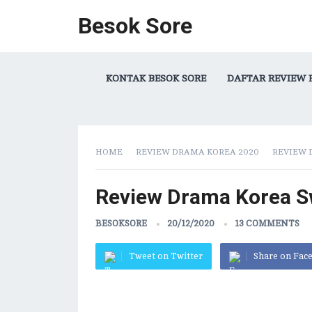
Besok Sore
KONTAK BESOK SORE
DAFTAR REVIEW 
HOME
REVIEW DRAMA KOREA 2020
REVIEW 
Review Drama Korea S
BESOKSORE
20/12/2020
13 COMMENTS
Tweet on Twitter
Share on Fac