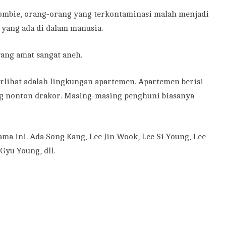
 zombie, orang-orang yang terkontaminasi malah menjadi
yang ada di dalam manusia.
ang amat sangat aneh.
lihat adalah lingkungan apartemen. Apartemen berisi
ng nonton drakor. Masing-masing penghuni biasanya
ama ini. Ada Song Kang, Lee Jin Wook, Lee Si Young, Lee
Gyu Young, dll.