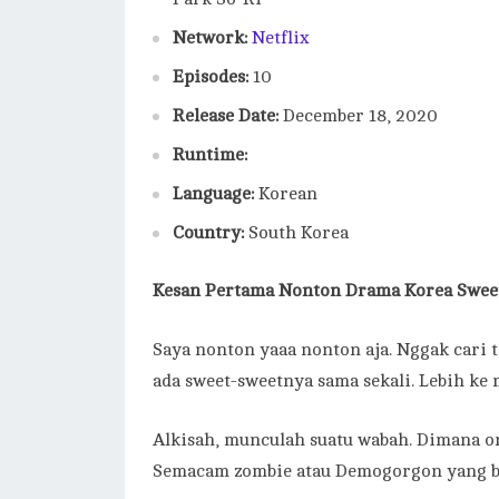
Network:
Netflix
Episodes:
10
Release Date:
December 18, 2020
Runtime:
Language:
Korean
Country:
South Korea
Kesan Pertama Nonton Drama Korea Swee
Saya nonton yaaa nonton aja. Nggak cari 
ada sweet-sweetnya sama sekali. Lebih ke
Alkisah, munculah suatu wabah. Dimana or
Semacam zombie atau Demogorgon yang b