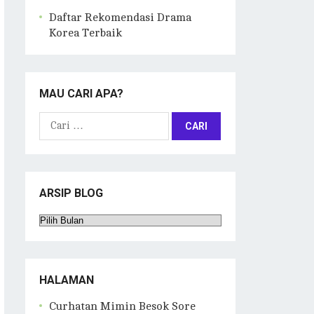
Daftar Rekomendasi Drama
Korea Terbaik
MAU CARI APA?
Cari
untuk:
ARSIP BLOG
Arsip
Blog
HALAMAN
Curhatan Mimin Besok Sore