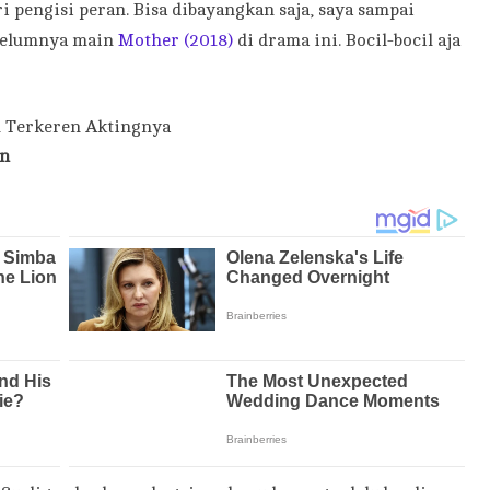
ri pengisi peran. Bisa dibayangkan saja, saya sampai
ebelumnya main
Mother (2018)
di drama ini. Bocil-bocil aja
l Terkeren Aktingnya
an