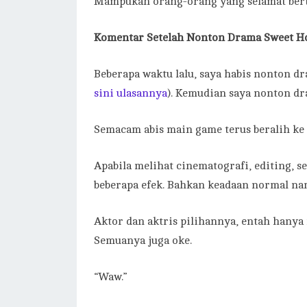
Mampukah orang-orang yang selamat bert
Komentar Setelah Nonton Drama Sweet 
Beberapa waktu lalu, saya habis nonton d
sini ulasannya
). Kemudian saya nonton dr
Semacam abis main game terus beralih ke 
Apabila melihat cinematografi, editing, 
beberapa efek. Bahkan keadaan normal n
Aktor dan aktris pilihannya, entah hanya
Semuanya juga oke.
“Waw.”