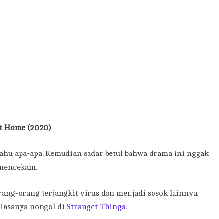
t Home (2020)
tahu apa-apa. Kemudian sadar betul bahwa drama ini nggak
 mencekam.
ang-orang terjangkit virus dan menjadi sosok lainnya.
iasanya nongol di
Stranget Things.