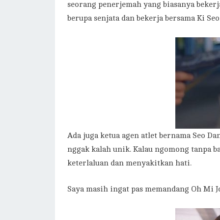
seorang penerjemah yang biasanya bekerj
berupa senjata dan bekerja bersama Ki Se
Ada juga ketua agen atlet bernama Seo D
nggak kalah unik. Kalau ngomong tanpa ba
keterlaluan dan menyakitkan hati.
Saya masih ingat pas memandang Oh Mi Jo