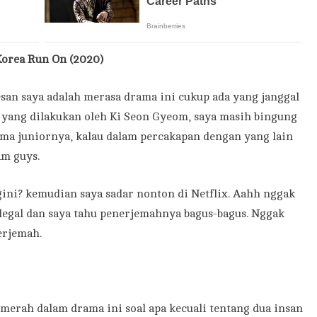
orea Run On (2020)
 kesan saya adalah merasa drama ini cukup ada yang janggal
n yang dilakukan oleh Ki Seon Gyeom, saya masih bingung
ama juniornya, kalau dalam percakapan dengan yang lain
am guys.
gini? kemudian saya sadar nonton di Netflix. Aahh nggak
legal dan saya tahu penerjemahnya bagus-bagus. Nggak
erjemah.
merah dalam drama ini soal apa kecuali tentang dua insan