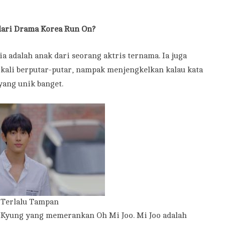
dari Drama Korea Run On?
adalah anak dari seorang aktris ternama. Ia juga
ingkali berputar-putar, nampak menjengkelkan kalau kata
yang unik banget.
Terlalu Tampan
 Kyung yang memerankan Oh Mi Joo. Mi Joo adalah