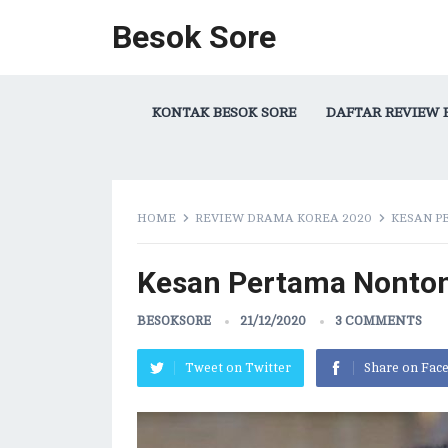
Besok Sore
KONTAK BESOK SORE
DAFTAR REVIEW 
HOME
REVIEW DRAMA KOREA 2020
KESAN P
Kesan Pertama Nonton
BESOKSORE
21/12/2020
3 COMMENTS
Tweet on Twitter
Share on Fac