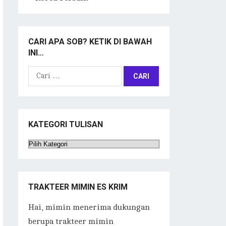
CARI APA SOB? KETIK DI BAWAH
INI…
Cari
untuk:
KATEGORI TULISAN
Kategori
Tulisan
TRAKTEER MIMIN ES KRIM
Hai, mimin menerima dukungan
berupa trakteer mimin