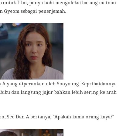
a untuk film, punya hobi mengoleksi barang mainan
on Gyeom sebagai penerjemah.
an A yang diperankan oleh Sooyoung. Kepribaidannya
bibu dan langsung jujur bahkan lebih sering ke arah
o, Seo Dan A bertanya, “Apakah kamu orang kaya?”