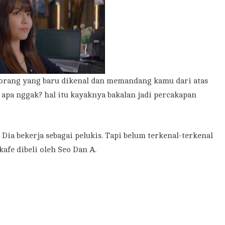
 orang yang baru dikenal dan memandang kamu dari atas
pa nggak? hal itu kayaknya bakalan jadi percakapan
a bekerja sebagai pelukis. Tapi belum terkenal-terkenal
kafe dibeli oleh Seo Dan A.