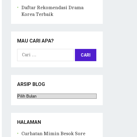
Daftar Rekomendasi Drama
Korea Terbaik
MAU CARI APA?
Cari
untuk:
ARSIP BLOG
Arsip
Blog
HALAMAN
Curhatan Mimin Besok Sore