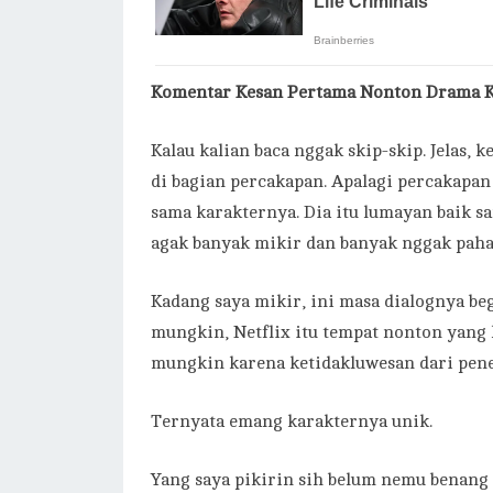
Komentar Kesan Pertama Nonton Drama K
Kalau kalian baca nggak skip-skip. Jelas,
di bagian percakapan. Apalagi percakapa
sama karakternya. Dia itu lumayan baik s
agak banyak mikir dan banyak nggak pah
Kadang saya mikir, ini masa dialognya be
mungkin, Netflix itu tempat nonton yang 
mungkin karena ketidakluwesan dari pen
Ternyata emang karakternya unik.
Yang saya pikirin sih belum nemu benang 