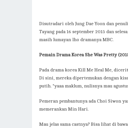
Disutradari oleh Jung Dae Yoon dan penuli
Tayang pada 16 september 2015 dan seles
masih lumayan lho dramanya MBC.
Pemain Drama Korea She Was Pretty (201
Pada drama korea Kill Me Heal Me, dicer
Di sini, mereka dipertemukan dengan kis
putih. *yaaa maklum, nulisnya mau agustus
Pemeran pembantunya ada Choi Siwon ya
memerankan Min Hari.
Mau jelas sama castnya? Bisa lihat di bawa