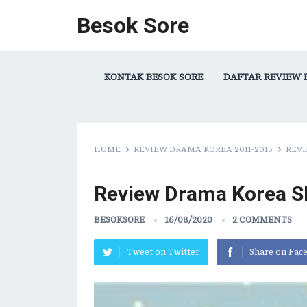
Besok Sore
KONTAK BESOK SORE
DAFTAR REVIEW 
HOME
REVIEW DRAMA KOREA 2011-2015
REVI
Review Drama Korea Sh
BESOKSORE
16/08/2020
2 COMMENTS
Tweet on Twitter
Share on Fac