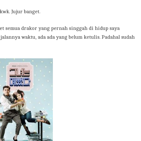
wk. Jujur banget.
et semua drakor yang pernah singgah di hidup saya
erjalannya waktu, ada ada yang belum ketulis. Padahal sudah