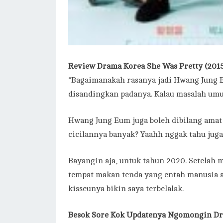
Review Drama Korea She Was Pretty (201
“Bagaimanakah rasanya jadi Hwang Jung E
disandingkan padanya. Kalau masalah umur,
Hwang Jung Eum juga boleh dibilang amat
cicilannya banyak? Yaahh nggak tahu juga
Bayangin aja, untuk tahun 2020. Setelah 
tempat makan tenda yang entah manusia a
kisseunya bikin saya terbelalak.
Besok Sore Kok Updatenya Ngomongin Dr