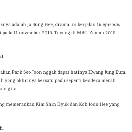
snya adalah Jo Sung Hee, drama ini berjalan 16 episode.
ai pada 11 november 2015. Tayang di MBC. Zaman 2015
5)
itakan Park Seo Joon nggak dapat hatinya Hwang Jung Eum.
ah yang akhirnya bersatu padu seperti bendera merah
an gitu.
ng memerankan Kim Shin Hyuk dan Koh Joon Hee yang
h.