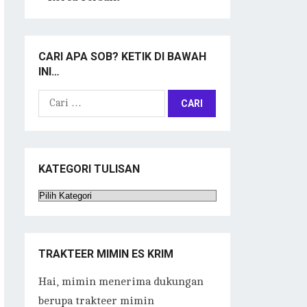
CARI APA SOB? KETIK DI BAWAH
INI…
Cari
untuk:
KATEGORI TULISAN
Kategori
Tulisan
TRAKTEER MIMIN ES KRIM
Hai, mimin menerima dukungan
berupa trakteer mimin