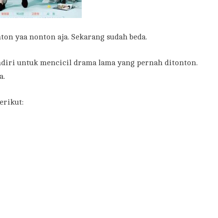
on yaa nonton aja. Sekarang sudah beda.
ndiri untuk mencicil drama lama yang pernah ditonton.
a.
erikut: