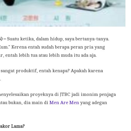
5) –
Suatu ketika, dalam hidup, saya bertanya-tanya.
um.” Kerena entah sudah berapa peran pria yang
 entah lebih tua atau lebih muda itu ada aja.
 sangat produktif, entah kenapa? Apakah karena
.
menyelesaikan proyeknya di JTBC jadi imonim penjaga
tau bukan, dia main di
Men Are Men
yang adegan
akor Lama?