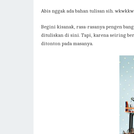
Abis nggak ada bahan tulisan sih. wkwkkwk
Begini kisanak, rasa-rasanya pengen bang
dituliskan di sini. Tapi, karena seiring b
ditonton pada masanya.