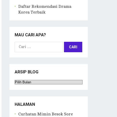
Daftar Rekomendasi Drama
Korea Terbaik
MAU CARI APA?
Cari
untuk:
ARSIP BLOG
Arsip
Blog
HALAMAN
Curhatan Mimin Besok Sore