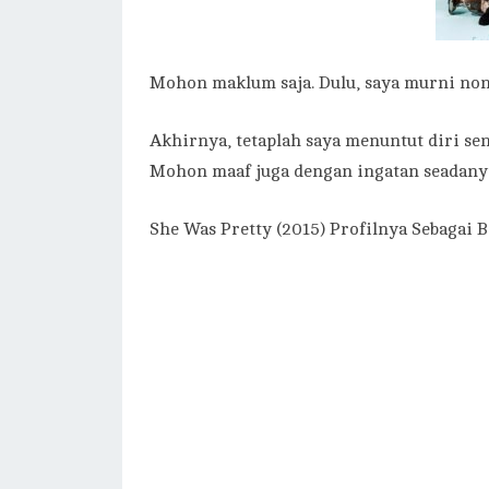
Mohon maklum saja. Dulu, saya murni nont
Akhirnya, tetaplah saya menuntut diri se
Mohon maaf juga dengan ingatan seadany
She Was Pretty (2015) Profilnya Sebagai B