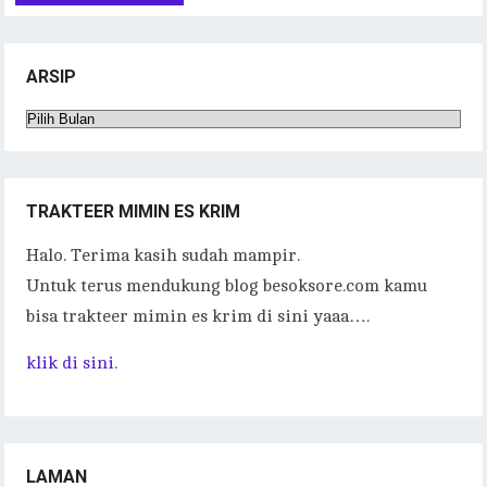
ARSIP
Arsip
TRAKTEER MIMIN ES KRIM
Halo. Terima kasih sudah mampir.
Untuk terus mendukung blog besoksore.com kamu
bisa trakteer mimin es krim di sini yaaa….
klik di sini.
LAMAN