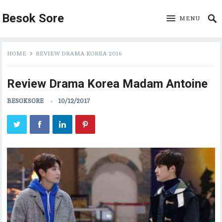
Besok Sore
MENU
HOME
REVIEW DRAMA KOREA 2016
Review Drama Korea Madam Antoine
BESOKSORE
10/12/2017