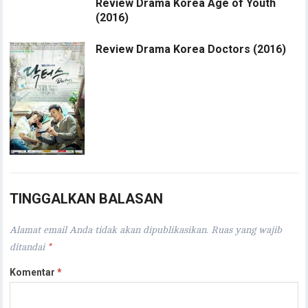
Review Drama Korea Age of Youth
(2016)
Review Drama Korea Doctors (2016)
TINGGALKAN BALASAN
Alamat email Anda tidak akan dipublikasikan.
Ruas yang wajib
ditandai
*
Komentar
*