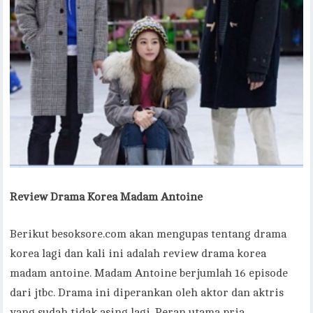
Review Drama Korea Madam Antoine
Berikut besoksore.com akan mengupas tentang drama
korea lagi dan kali ini adalah review drama korea
madam antoine. Madam Antoine berjumlah 16 episode
dari jtbc. Drama ini diperankan oleh aktor dan aktris
yang sudah tidak asing lagi. Peran utama pria