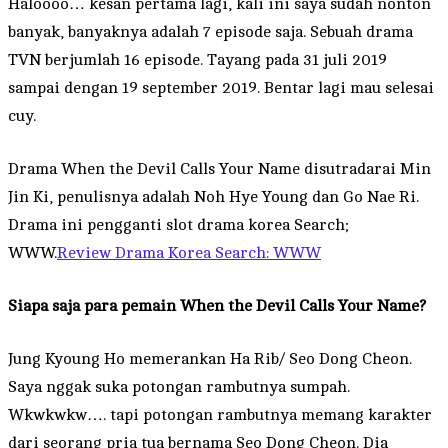
Haloooo… kesan pertama lagi, kali ini saya sudah nonton
banyak, banyaknya adalah 7 episode saja. Sebuah drama
TVN berjumlah 16 episode. Tayang pada 31 juli 2019
sampai dengan 19 september 2019. Bentar lagi mau selesai
cuy.
Drama When the Devil Calls Your Name disutradarai Min
Jin Ki, penulisnya adalah Noh Hye Young dan Go Nae Ri.
Drama ini pengganti slot drama korea Search;
WWW.
Review Drama Korea Search: WWW
Siapa saja para pemain When the Devil Calls Your Name?
Jung Kyoung Ho memerankan Ha Rib/ Seo Dong Cheon.
Saya nggak suka potongan rambutnya sumpah.
Wkwkwkw…. tapi potongan rambutnya memang karakter
dari seorang pria tua bernama Seo Dong Cheon. Dia