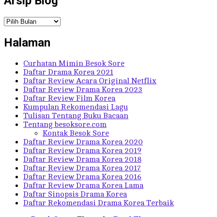
Arsip Blog
Arsip
Blog
Halaman
Curhatan Mimin Besok Sore
Daftar Drama Korea 2021
Daftar Review Acara Original Netflix
Daftar Review Drama Korea 2023
Daftar Review Film Korea
Kumpulan Rekomendasi Lagu
Tulisan Tentang Buku Bacaan
Tentang besoksore.com
Kontak Besok Sore
Daftar Review Drama Korea 2020
Daftar Review Drama Korea 2019
Daftar Review Drama Korea 2018
Daftar Review Drama Korea 2017
Daftar Review Drama Korea 2016
Daftar Review Drama Korea Lama
Daftar Sinopsis Drama Korea
Daftar Rekomendasi Drama Korea Terbaik