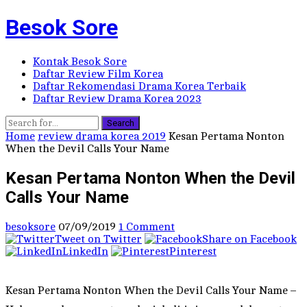
Besok Sore
Kontak Besok Sore
Daftar Review Film Korea
Daftar Rekomendasi Drama Korea Terbaik
Daftar Review Drama Korea 2023
Search
Home
review drama korea 2019
Kesan Pertama Nonton
When the Devil Calls Your Name
Kesan Pertama Nonton When the Devil
Calls Your Name
besoksore
07/09/2019
1 Comment
Tweet on Twitter
Share on Facebook
LinkedIn
Pinterest
Kesan Pertama Nonton When the Devil Calls Your Name –