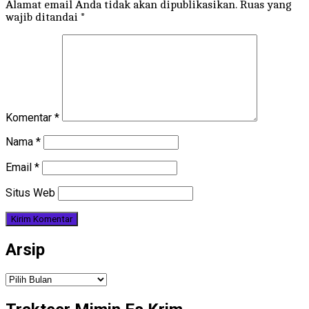
Alamat email Anda tidak akan dipublikasikan.
Ruas yang
wajib ditandai
*
Komentar
*
Nama
*
Email
*
Situs Web
Arsip
Arsip