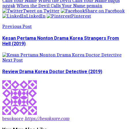
Calls Your Name
When the Devil Calls Your Name bagus
nggak
When the Devil Calls Your Name pemain
Tweet on Twitter
Share on Facebook
LinkedIn
Pinterest
Previous Post
Kesan Pertama Nonton Drama Korea Strangers From
Hell (2019)
Next Post
Review Drama Korea Doctor Detective (2019)
besoksore
https://besoksore.com