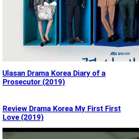
Ulasan Drama Korea Diary of a
Prosecutor (2019)
Review Drama Korea My First First
Love (2019)