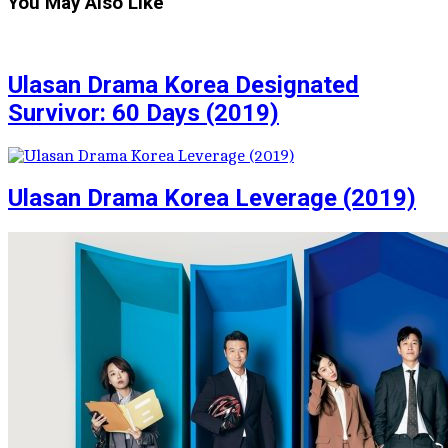
You May Also Like
Ulasan Drama Korea Designated
Survivor: 60 Days (2019)
Ulasan Drama Korea Leverage (2019)