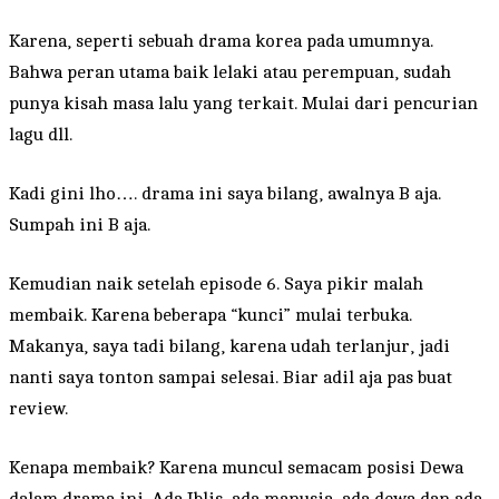
Karena, seperti sebuah drama korea pada umumnya.
Bahwa peran utama baik lelaki atau perempuan, sudah
punya kisah masa lalu yang terkait. Mulai dari pencurian
lagu dll.
Kadi gini lho…. drama ini saya bilang, awalnya B aja.
Sumpah ini B aja.
Kemudian naik setelah episode 6. Saya pikir malah
membaik. Karena beberapa “kunci” mulai terbuka.
Makanya, saya tadi bilang, karena udah terlanjur, jadi
nanti saya tonton sampai selesai. Biar adil aja pas buat
review.
Kenapa membaik? Karena muncul semacam posisi Dewa
dalam drama ini. Ada Iblis, ada manusia, ada dewa dan ada