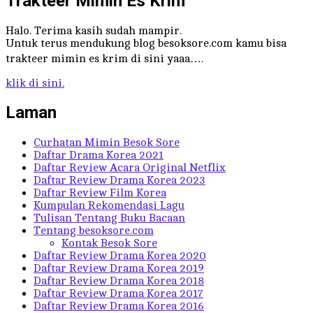
Trakteer Mimin Es Krim
Halo. Terima kasih sudah mampir.
Untuk terus mendukung blog besoksore.com kamu bisa
trakteer mimin es krim di sini yaaa….
klik di sini.
Laman
Curhatan Mimin Besok Sore
Daftar Drama Korea 2021
Daftar Review Acara Original Netflix
Daftar Review Drama Korea 2023
Daftar Review Film Korea
Kumpulan Rekomendasi Lagu
Tulisan Tentang Buku Bacaan
Tentang besoksore.com
Kontak Besok Sore
Daftar Review Drama Korea 2020
Daftar Review Drama Korea 2019
Daftar Review Drama Korea 2018
Daftar Review Drama Korea 2017
Daftar Review Drama Korea 2016