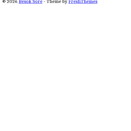
© 2026
Besok Sore
- Theme by
FreshThemes