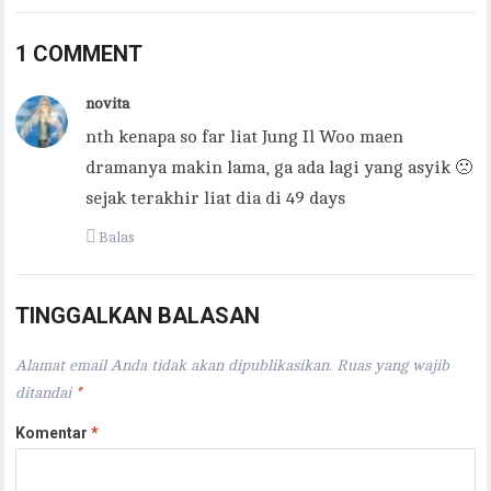
1 COMMENT
novita
nth kenapa so far liat Jung Il Woo maen
dramanya makin lama, ga ada lagi yang asyik 🙁
sejak terakhir liat dia di 49 days
Balas
TINGGALKAN BALASAN
Alamat email Anda tidak akan dipublikasikan.
Ruas yang wajib
ditandai
*
Komentar
*