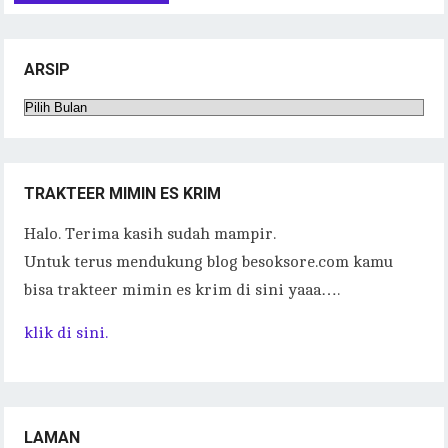
ARSIP
Arsip
TRAKTEER MIMIN ES KRIM
Halo. Terima kasih sudah mampir.
Untuk terus mendukung blog besoksore.com kamu
bisa trakteer mimin es krim di sini yaaa….
klik di sini.
LAMAN