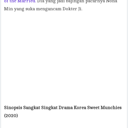
of the Married.
Dia yang jadi bajingan pacarnya Nona
Min yang suka mengancam Dokter Ji.
Sinopsis Sangkat Singkat Drama Korea Sweet Munchies
(2020)