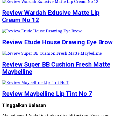
Review Wardah Exlusive Matte Lip
Cream No 12
Review Etude House Drawing Eye Brow
Review Super BB Cushion Fresh Matte
Maybelline
Review Maybelline Lip Tint No 7
Tinggalkan Balasan
Alamat email Anda tidak akan dipublikasikan.
Ruas yang