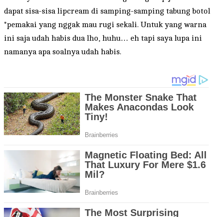
dapat sisa-sisa lipcream di samping-samping tabung botol
*pemakai yang nggak mau rugi sekali. Untuk yang warna
ini saja udah habis dua lho, huhu… eh tapi saya lupa ini
namanya apa soalnya udah habis.