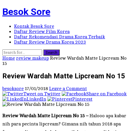
Besok Sore
Kontak Besok Sore
Daftar Review Film Korea
Daftar Rekomendasi Drama Korea Terbaik
Daftar Review Drama Korea 2023
Search
Home
review makeup
Review Wardah Matte Lipcream No
15
Review Wardah Matte Lipcream No 15
besoksore
17/01/2018
Leave a Comment
Tweet on Twitter
Share on Facebook
LinkedIn
Pinterest
Review Wardah Matte Lipcream No 15 –
Halooo apa kabar
nih para pecinta lipcream? Gimana nih tahun 2018 apa