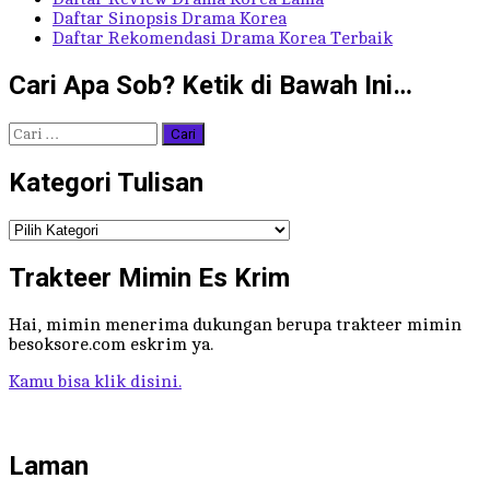
Daftar Sinopsis Drama Korea
Daftar Rekomendasi Drama Korea Terbaik
Cari Apa Sob? Ketik di Bawah Ini…
Cari
untuk:
Kategori Tulisan
Kategori
Tulisan
Trakteer Mimin Es Krim
Hai, mimin menerima dukungan berupa trakteer mimin
besoksore.com eskrim ya.
Kamu bisa klik disini.
Laman