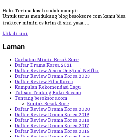
Halo. Terima kasih sudah mampir.
Untuk terus mendukung blog besoksore.com kamu bisa
trakteer mimin es krim di sini yaaa….
klik di sini.
Laman
Curhatan Mimin Besok Sore
Daftar Drama Korea 2021
Daftar Review Acara Original Netflix
Daftar Review Drama Korea 2023
Daftar Review Film Korea
Kumpulan Rekomendasi Lagu
Tulisan Tentang Buku Bacaan
Tentang besoksore.com
Kontak Besok Sore
Daftar Review Drama Korea 2020
Daftar Review Drama Korea 2019
Daftar Review Drama Korea 2018
Daftar Review Drama Korea 2017
Daftar Review Drama Korea 2016
Daftar Review Drama Korea Lama