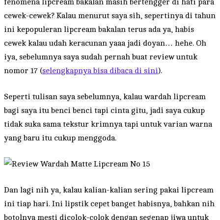
fenomena lipcream bakalan masih bertengger di hati para
cewek-cewek? Kalau menurut saya sih, sepertinya di tahun
ini kepopuleran lipcream bakalan terus ada ya, habis
cewek kalau udah keracunan yaaa jadi doyan… hehe. Oh
iya, sebelumnya saya sudah pernah buat review untuk
nomor 17 (
selengkapnya bisa dibaca di sini
).
Seperti tulisan saya sebelumnya, kalau wardah lipcream
bagi saya itu benci benci tapi cinta gitu, jadi saya cukup
tidak suka sama tekstur krimnya tapi untuk varian warna
yang baru itu cukup menggoda.
Dan lagi nih ya, kalau kalian-kalian sering pakai lipcream
ini tiap hari. Ini lipstik cepet banget habisnya, bahkan nih
botolnya mesti dicolok-colok dengan segenap jiwa untuk