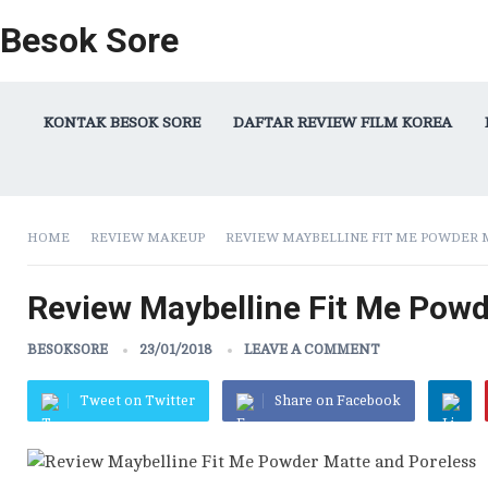
Besok Sore
KONTAK BESOK SORE
DAFTAR REVIEW FILM KOREA
HOME
REVIEW MAKEUP
REVIEW MAYBELLINE FIT ME POWDER 
Review Maybelline Fit Me Powd
BESOKSORE
23/01/2018
LEAVE A COMMENT
Tweet on Twitter
Share on Facebook