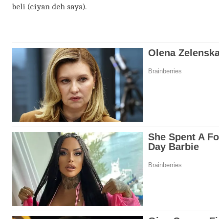
beli (ciyan deh saya).