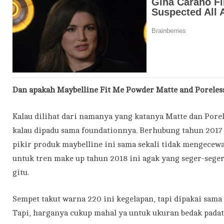
Dan apakah Maybelline Fit Me Powder Matte and Poreless
Kalau dilihat dari namanya yang katanya Matte dan Porel
kalau dipadu sama foundationnya. Berhubung tahun 2017
pikir produk maybelline ini sama sekali tidak mengecewak
untuk tren make up tahun 2018 ini agak yang seger-sege
gitu.
Sempet takut warna 220 ini kegelapan, tapi dipakai sama s
Tapi, harganya cukup mahal ya untuk ukuran bedak padat