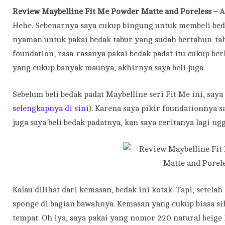
Review Maybelline Fit Me Powder Matte and Poreless –
A
Hehe. Sebenarnya saya cukup bingung untuk membeli beda
nyaman untuk pakai bedak tabur yang sudah bertahun-tah
foundation, rasa-rasanya pakai bedak padat itu cukup ber
yang cukup banyak maunya, akhirnya saya beli juga.
Sebelum beli bedak padat Maybelline seri Fit Me ini, saya
selengkapnya di sini
). Karena saya pikir foundationnya 
juga saya beli bedak padatnya, kan saya ceritanya lagi ng
Kalau dilihat dari kemasan, bedak ini kotak. Tapi, setela
sponge di bagian bawahnya. Kemasan yang cukup biasa si
tempat. Oh iya, saya pakai yang nomor 220 natural beige