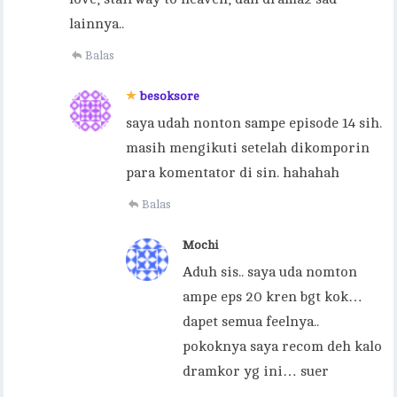
lainnya..
Balas
besoksore
saya udah nonton sampe episode 14 sih.
masih mengikuti setelah dikomporin
para komentator di sin. hahahah
Balas
Mochi
Aduh sis.. saya uda nomton
ampe eps 20 kren bgt kok…
dapet semua feelnya..
pokoknya saya recom deh kalo
dramkor yg ini… suer