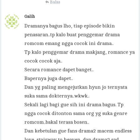
Balas
Galih
Dramanya bagus lho, tiap episode bikin
penasaran..tp kalo buat penggemar drama
romcom emang ngga cocok ini drama..
Tp kalo penggemar drama makjang, romance ya
cocok cocok aja..
Secara romance dapet banget..
Bapernya juga dapet..
Dan yg paling mengejutkan hyun jo ternyata
suka sama dokternya..wkwk..
Sekali lagi bagi gue sih ini drama bagus. Tp
ngga cocok ditonton sama org yg suka genre
romcom..bakal terasa bosen..
Dan kebetulan gue fans drama2 macem endless
love, stairway to heaven, dan drama2 sad