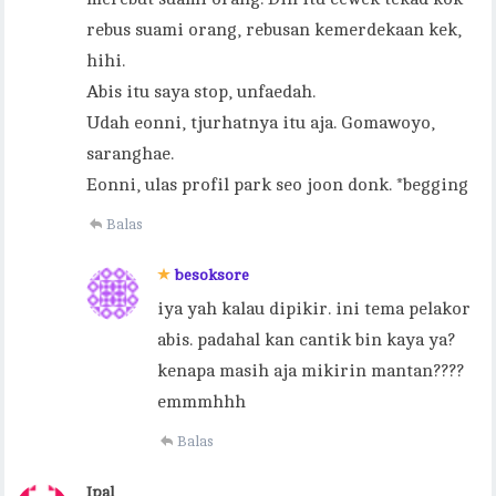
rebus suami orang, rebusan kemerdekaan kek,
hihi.
Abis itu saya stop, unfaedah.
Udah eonni, tjurhatnya itu aja. Gomawoyo,
saranghae.
Eonni, ulas profil park seo joon donk. *begging
Balas
besoksore
iya yah kalau dipikir. ini tema pelakor
abis. padahal kan cantik bin kaya ya?
kenapa masih aja mikirin mantan????
emmmhhh
Balas
Ipal