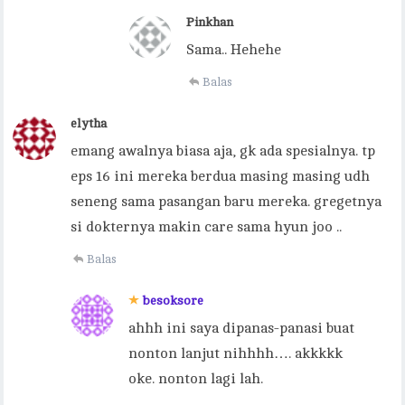
Pinkhan
Sama.. Hehehe
Balas
elytha
emang awalnya biasa aja, gk ada spesialnya. tp
eps 16 ini mereka berdua masing masing udh
seneng sama pasangan baru mereka. gregetnya
si dokternya makin care sama hyun joo ..
Balas
besoksore
ahhh ini saya dipanas-panasi buat
nonton lanjut nihhhh…. akkkkk
oke. nonton lagi lah.