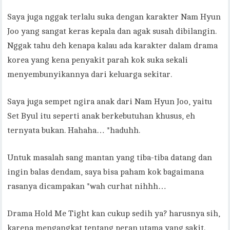
Saya juga nggak terlalu suka dengan karakter Nam Hyun
Joo yang sangat keras kepala dan agak susah dibilangin.
Nggak tahu deh kenapa kalau ada karakter dalam drama
korea yang kena penyakit parah kok suka sekali
menyembunyikannya dari keluarga sekitar.
Saya juga sempet ngira anak dari Nam Hyun Joo, yaitu
Set Byul itu seperti anak berkebutuhan khusus, eh
ternyata bukan. Hahaha… *haduhh.
Untuk masalah sang mantan yang tiba-tiba datang dan
ingin balas dendam, saya bisa paham kok bagaimana
rasanya dicampakan *wah curhat nihhh…
Drama Hold Me Tight kan cukup sedih ya? harusnya sih,
karena mengangkat tentang peran utama yang sakit.