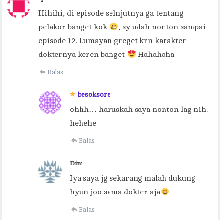
Hihihi, di episode selnjutnya ga tentang
pelakor banget kok
, sy udah nonton sampai
episode 12. Lumayan greget krn karakter
dokternya keren banget
Hahahaha
Balas
besoksore
ohhh… haruskah saya nonton lag nih.
hehehe
Balas
Dini
Iya saya jg sekarang malah dukung
hyun joo sama dokter aja
Balas