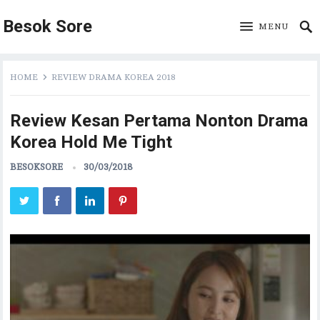
Besok Sore
MENU
HOME
REVIEW DRAMA KOREA 2018
Review Kesan Pertama Nonton Drama
Korea Hold Me Tight
BESOKSORE
30/03/2018