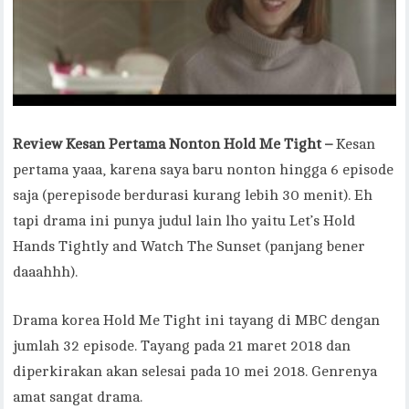
Review Kesan Pertama Nonton Hold Me Tight –
Kesan
pertama yaaa, karena saya baru nonton hingga 6 episode
saja (perepisode berdurasi kurang lebih 30 menit). Eh
tapi drama ini punya judul lain lho yaitu Let’s Hold
Hands Tightly and Watch The Sunset (panjang bener
daaahhh).
Drama korea Hold Me Tight ini tayang di MBC dengan
jumlah 32 episode. Tayang pada 21 maret 2018 dan
diperkirakan akan selesai pada 10 mei 2018. Genrenya
amat sangat drama.