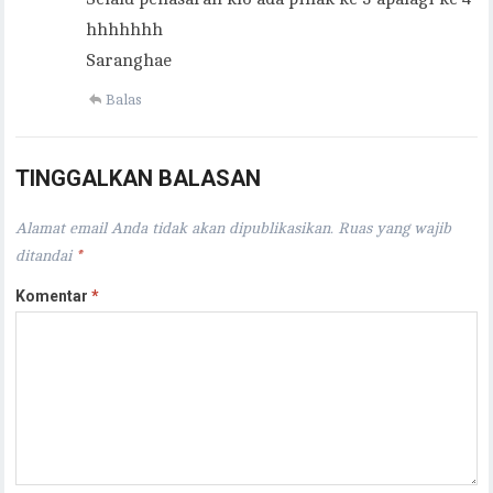
hhhhhhh
Saranghae
Balas
TINGGALKAN BALASAN
Alamat email Anda tidak akan dipublikasikan.
Ruas yang wajib
ditandai
*
Komentar
*