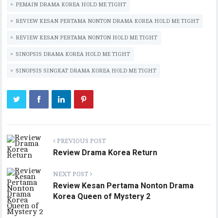
p
n
PEMAIN DRAMA KOREA HOLD ME TIGHT
p
k
REVIEW KESAN PERTAMA NONTON DRAMA KOREA HOLD ME TIGHT
REVIEW KESAN PERTAMA NONTON HOLD ME TIGHT
SINOPSIS DRAMA KOREA HOLD ME TIGHT
SINOPSIS SINGKAT DRAMA KOREA HOLD ME TIGHT
PREVIOUS POST
Review Drama Korea Return
NEXT POST
Review Kesan Pertama Nonton Drama
Korea Queen of Mystery 2