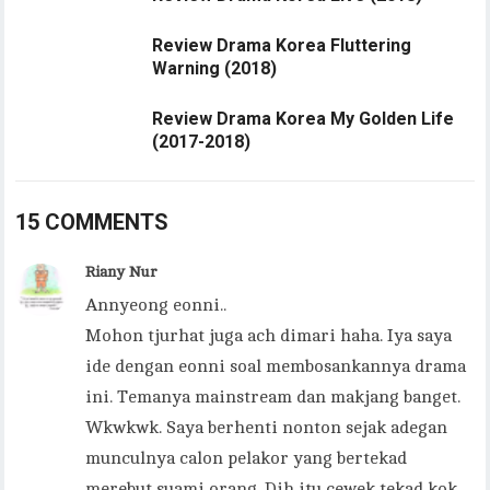
Review Drama Korea Fluttering
Warning (2018)
Review Drama Korea My Golden Life
(2017-2018)
15 COMMENTS
Riany Nur
Annyeong eonni..
Mohon tjurhat juga ach dimari haha. Iya saya
ide dengan eonni soal membosankannya drama
ini. Temanya mainstream dan makjang banget.
Wkwkwk. Saya berhenti nonton sejak adegan
munculnya calon pelakor yang bertekad
merebut suami orang. Dih itu cewek tekad kok