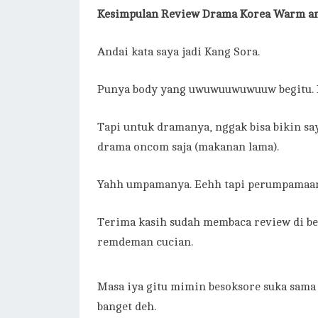
Kesimpulan
Review Drama Korea Warm an
Andai kata saya jadi Kang Sora.
Punya body yang uwuwuuwuwuuw begitu. M
Tapi untuk dramanya, nggak bisa bikin s
drama oncom saja (makanan lama).
Yahh umpamanya. Eehh tapi perumpamaan 
Terima kasih sudah membaca review di be
remdeman cucian.
Masa iya gitu mimin besoksore suka sama
banget deh.