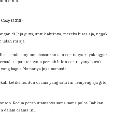
atuh cinta.
Cozy (2015)
gan di Jeju guys, untuk aktinya, mereka biasa aja, nggak
n udah itu aja.
 klise, cenderung membosankan dan ceritanya kayak nggak
ersudara pun ternyata pernah bikin cerita yang buruk
 yang bagus. Namanya juga manusia.
kali ketika nonton drama yang satu ini. lempeng aja gitu
nonton. Kedua peran utamanya sama-sama polos. Bahkan
in dalam drama ini.