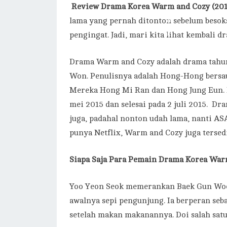
Review Drama Korea Warm and Cozy (201
lama yang pernah ditonton sebelum besokso
pengingat. Jadi, mari kita lihat kembali d
Drama Warm and Cozy adalah drama tahun
Won. Penulisnya adalah Hong-Hong bersaud
Mereka Hong Mi Ran dan Hong Jung Eun. Dr
mei 2015 dan selesai pada 2 juli 2015. D
juga, padahal nonton udah lama, nanti ASA
punya Netflix, Warm and Cozy juga tersedi
Siapa Saja Para Pemain
Drama Korea Warm
Yoo Yeon Seok memerankan Baek Gun Woo. 
awalnya sepi pengunjung. Ia berperan seb
setelah makan makanannya. Doi salah satu