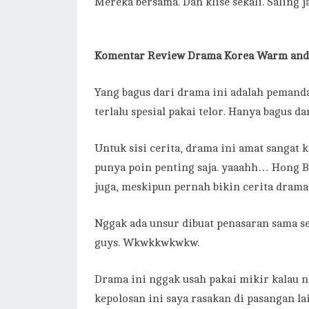
Mereka bersama. Dan klise sekali. Saling j
Komentar
Review Drama Korea Warm and 
Yang bagus dari drama ini adalah pemandan
terlalu spesial pakai telor. Hanya bagus da
Untuk sisi cerita, drama ini amat sangat
punya poin penting saja. yaaahh… Hong B
juga, meskipun pernah bikin cerita drama
Nggak ada unsur dibuat penasaran sama se
guys. Wkwkkwkwkw.
Drama ini nggak usah pakai mikir kalau 
kepolosan ini saya rasakan di pasangan la