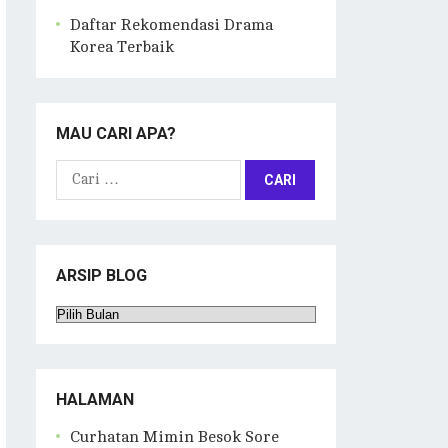
Daftar Rekomendasi Drama
Korea Terbaik
MAU CARI APA?
Cari
untuk:
ARSIP BLOG
Arsip
Blog
HALAMAN
Curhatan Mimin Besok Sore