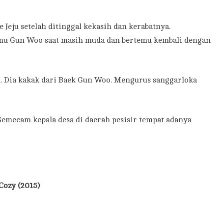
 Jeju setelah ditinggal kekasih dan kerabatnya.
mu Gun Woo saat masih muda dan bertemu kembali dengan
. Dia kakak dari Baek Gun Woo. Mengurus sanggarloka
ecam kepala desa di daerah pesisir tempat adanya
ozy (2015)