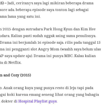
5) –
Jadi, ceritanya saya lagi mikiran beberapa drama
re ada. beberapa episode saya tonton lagi sebagai
rama lama yang satu ini.
 2015 dengan sutradara Park Hong Kyun dan Kim Hee
ara. Kalian pasti sudah nggak asing sama penulisnya.
ama ini berjumlah 16 episode saja. rilis pada tanggal 13
rama ini pengganti slot Angry Mom (waahh saya belum ulas
P saya update aja). Drama ini punya MBC. Kalau kalian
a di Netflix.
 and Cozy (2015)
Anak orang kaya yang punya resto di Jeju tapi pada
agai koki karena emang seneng lihat orang yang bahagia
 dokter d
i Hospital Playlist guys.