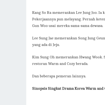
Kang So Ra memerankan Lee Jung Joo. Ia ke
Pekerjaannya pun melayang. Pernah kete
Gun Woo usai mereka sama-sama dewasa.
Lee Sung Jae memerankan Song Jung Geun
yang ada di Jeju.
Kim Sung Oh memerankan Hwang Wook. Sem
restoran Warm and Cozy berada.
Dan beberapa pemeran lainnya.
Sinopsis Singkat
Drama Korea Warm and C