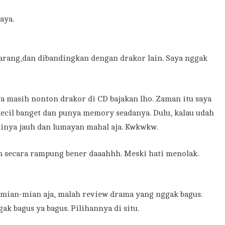
aya.
karang,dan dibandingkan dengan drakor lain. Saya nggak
aya masih nonton drakor di CD bajakan lho. Zaman itu saya
ecil banget dan punya memory seadanya. Dulu, kalau udah
elinya jauh dan lumayan mahal aja. Kwkwkw.
n secara rampung bener daaahhh. Meski hati menolak.
 mian-mian aja, malah review drama yang nggak bagus.
k bagus ya bagus. Pilihannya di situ.