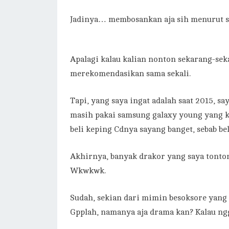
Jadinya… membosankan aja sih menurut s
Apalagi kalau kalian nonton sekarang-se
merekomendasikan sama sekali.
Tapi, yang saya ingat adalah saat 2015, s
masih pakai samsung galaxy young yang k
beli keping Cdnya sayang banget, sebab b
Akhirnya, banyak drakor yang saya tonto
Wkwkwk.
Sudah, sekian dari mimin besoksore yang
Gpplah, namanya aja drama kan? Kalau ngga