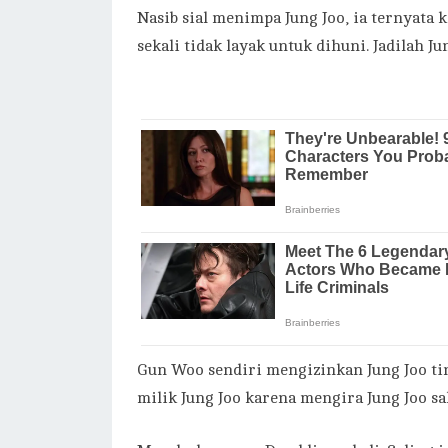
Nasib sial menimpa Jung Joo, ia ternyat
sekali tidak layak untuk dihuni. Jadilah 
Gun Woo sendiri mengizinkan Jung Joo t
milik Jung Joo karena mengira Jung Joo s