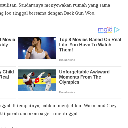
a kesulitan. Saudaranya menyewakan rumah yang sama
Jung Joo tinggal bersama dengan Baek Gun Woo.
inggal di tempatnya, bahkan menjadikan Warm and Cozy
akit parah dan akan segera meninggal.