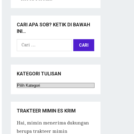
CARI APA SOB? KETIK DI BAWAH
INI…
Cari
untuk:
KATEGORI TULISAN
Kategori
Tulisan
TRAKTEER MIMIN ES KRIM
Hai, mimin menerima dukungan
berupa trakteer mimin