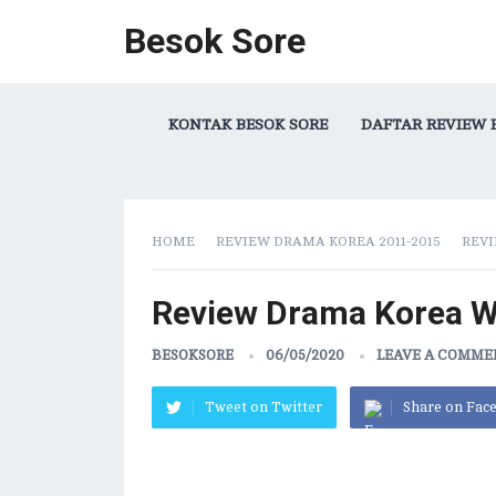
Besok Sore
KONTAK BESOK SORE
DAFTAR REVIEW 
HOME
REVIEW DRAMA KOREA 2011-2015
REVI
Review Drama Korea W
BESOKSORE
06/05/2020
LEAVE A COMM
Tweet on Twitter
Share on Fac