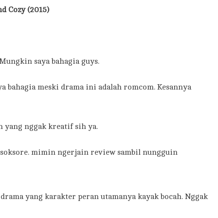
d Cozy (2015)
ungkin saya bahagia guys.
aya bahagia meski drama ini adalah romcom. Kesannya
yang nggak kreatif sih ya.
soksore. mimin ngerjain review sambil nungguin
 drama yang karakter peran utamanya kayak bocah. Nggak