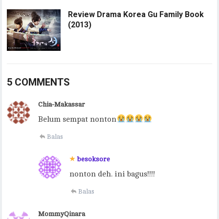
Review Drama Korea Gu Family Book
(2013)
5 COMMENTS
Chia-Makassar
Belum sempat nonton
Balas
besoksore
nonton deh. ini bagus!!!!
Balas
MommyQinara