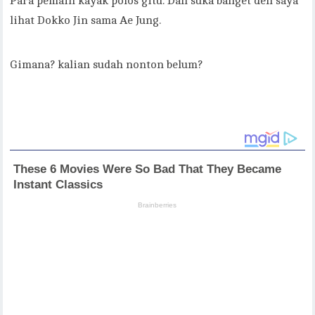
Para pemain kayak polos gitu. Dan suka banget deh saya
lihat Dokko Jin sama Ae Jung.
Gimana? kalian sudah nonton belum?