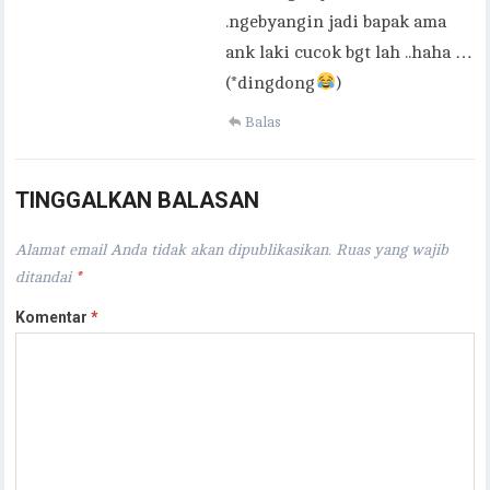
.ngebyangin jadi bapak ama
ank laki cucok bgt lah ..haha …
(*dingdong
)
Balas
TINGGALKAN BALASAN
Alamat email Anda tidak akan dipublikasikan.
Ruas yang wajib
ditandai
*
Komentar
*