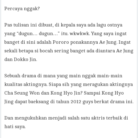
Percaya nggak?
Pas tulisan ini dibuat, di kepala saya ada lagu ostnya
yang “dugun… dugun…” itu. wkwkwk. Yang saya ingat
banget di sini adalah Pororo ponakannya Ae Jung. Ingat
sekali betapa si bocah sering banget ada diantara Ae Jung
dan Dokko Jin.
Sebuah drama di mana yang main nggak main-main
kualitas aktingnya. Siapa sih yang meragukan aktingnya
Cha Seung Won dan Kong Hyo Jin? Sampai Kong Hyo
Jing dapat baeksang di tahun 2012 guys berkat drama ini.
Dan mengukuhkan menjadi salah satu aktris terbaik di
hati saya.