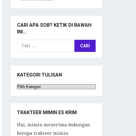
CARI APA SOB? KETIK DI BAWAH
INI…
Cari
untuk:
KATEGORI TULISAN
Kategori
Tulisan
TRAKTEER MIMIN ES KRIM
Hai, mimin menerima dukungan
berupa trakteer mimin