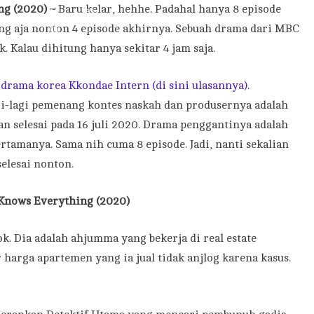
ng (2020) –
Baru kelar, hehhe. Padahal hanya 8 episode
ung aja nonton 4 episode akhirnya. Sebuah drama dari MBC
 Kalau dihitung hanya sekitar 4 jam saja.
drama korea Kkondae Intern (di sini ulasannya).
gi-lagi pemenang kontes naskah dan produsernya adalah
an selesai pada 16 juli 2020. Drama penggantinya adalah
rtamanya. Sama nih cuma 8 episode. Jadi, nanti sekalian
elesai nonton.
Knows Everything (2020)
 Dia adalah ahjumma yang bekerja di real estate
harga apartemen yang ia jual tidak anjlog karena kasus.