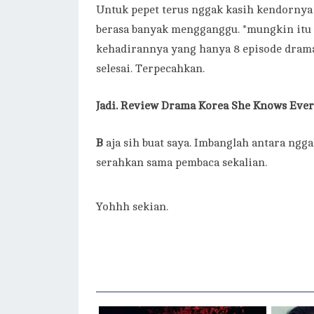
Untuk pepet terus nggak kasih kendornya
berasa banyak mengganggu. *mungkin itu t
kehadirannya yang hanya 8 episode drama
selesai. Terpecahkan.
Jadi. Review Drama Korea She Knows Ever
B
aja sih buat saya. Imbanglah antara ngg
serahkan sama pembaca sekalian.
Yohhh sekian.