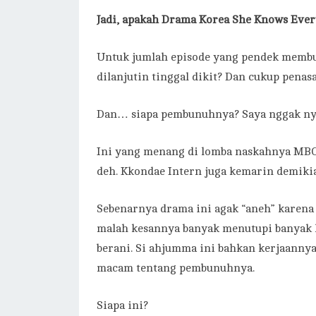
Jadi, apakah Drama Korea She Knows Ever
Untuk jumlah episode yang pendek membua
dilanjutin tinggal dikit? Dan cukup pena
Dan… siapa pembunuhnya? Saya nggak n
Ini yang menang di lomba naskahnya MBC 
deh. Kkondae Intern juga kemarin demiki
Sebenarnya drama ini agak “aneh” karen
malah kesannya banyak menutupi banyak hal
berani. Si ahjumma ini bahkan kerjaanny
macam tentang pembunuhnya.
Siapa ini?