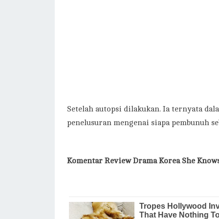
Setelah autopsi dilakukan. Ia ternyata d
penelusuran mengenai siapa pembunuh se
Komentar Review Drama Korea She Knows