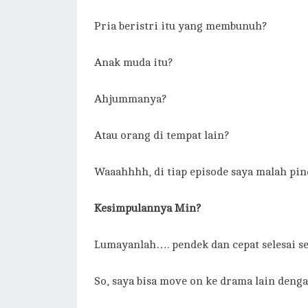
Pria beristri itu yang membunuh?
Anak muda itu?
Ahjummanya?
Atau orang di tempat lain?
Waaahhhh, di tiap episode saya malah pi
Kesimpulannya Min?
Lumayanlah…. pendek dan cepat selesai se
So, saya bisa move on ke drama lain denga