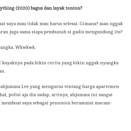
ything (2020) bagus dan layak tonton?
t saya mau tidak mau harus selesai. Gimana? mau nggak
saran juga sama siapa pembunuh si gadis mengandung itu?
yangka. Wkwkwk.
kayaknya pada bikin cerita yang bikin nggak nyangka
an.
a ahjumma Lee yang mengurus tentang harga apartemen
, polisi aja dia sadap, artinya, ahjumma ini sangat
a membuat saya sebagai penonton berasumsi macam-