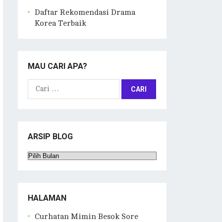
Daftar Rekomendasi Drama
Korea Terbaik
MAU CARI APA?
Cari
untuk:
ARSIP BLOG
Arsip
Blog
HALAMAN
Curhatan Mimin Besok Sore