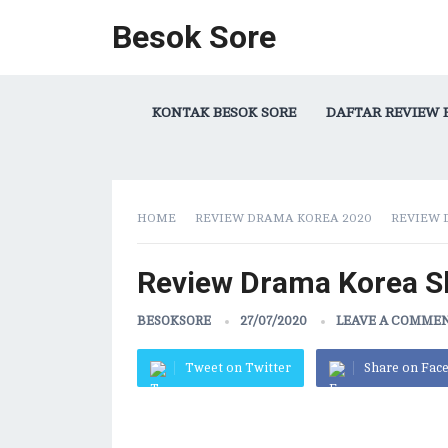
Besok Sore
KONTAK BESOK SORE
DAFTAR REVIEW 
HOME
REVIEW DRAMA KOREA 2020
REVIEW 
Review Drama Korea S
BESOKSORE
27/07/2020
LEAVE A COMME
Tweet on Twitter
Share on Fac