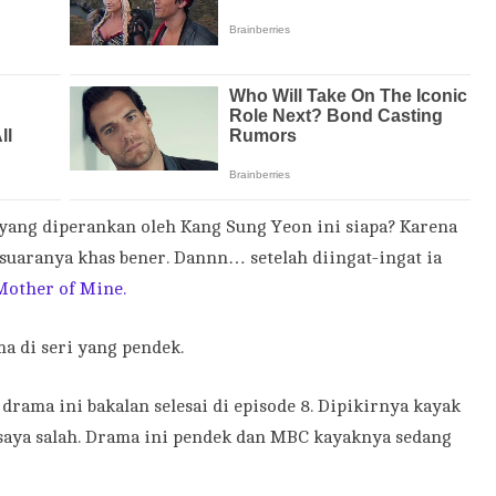
 yang diperankan oleh Kang Sung Yeon ini siapa? Karena
 suaranya khas bener. Dannn… setelah diingat-ingat ia
other of Mine.
a di seri yang pendek.
rama ini bakalan selesai di episode 8. Dipikirnya kayak
.saya salah. Drama ini pendek dan MBC kayaknya sedang