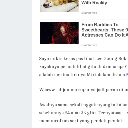
Saya mikir keras pas lihat Lee Goong Bok
kayaknya pernah lihat gitu di drama apa?
adalah mertua tirinya Miri dalam drama
M
Waaww.. ahjumma rupanya jadi peran utam
Awalnya sama sekali nggak nyangka kalau d
sebelumnya 24 atau 36 gitu. Ternyataaa…
memunculkan seri yang pendek-pendek.