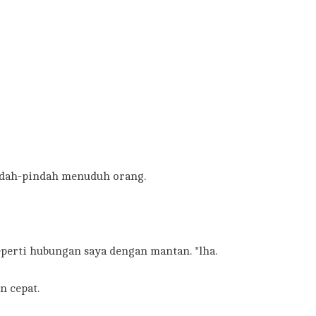
ndah-pindah menuduh orang.
perti hubungan saya dengan mantan. *lha.
n cepat.