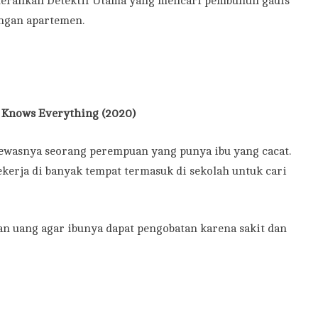
erankan Detektif Utama yang mencari pembunuh gadis
ngan apartemen.
 Knows Everything (2020)
ewasnya seorang perempuan yang punya ibu yang cacat.
ekerja di banyak tempat termasuk di sekolah untuk cari
n uang agar ibunya dapat pengobatan karena sakit dan