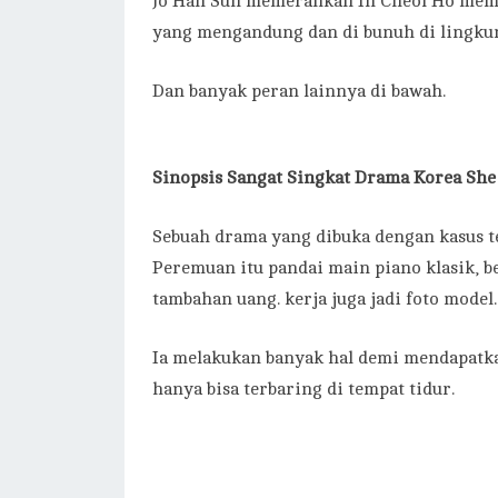
Jo Han Sun memerankan In Cheol Ho mem
yang mengandung dan di bunuh di lingku
Dan banyak peran lainnya di bawah.
Sinopsis Sangat Singkat Drama Korea She
Sebuah drama yang dibuka dengan kasus t
Peremuan itu pandai main piano klasik, b
tambahan uang. kerja juga jadi foto model.
Ia melakukan banyak hal demi mendapatka
hanya bisa terbaring di tempat tidur.