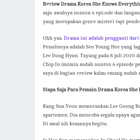
Review Drama Korea She Knows Everythi
saja. awalnya nonton 4 episode dan langs
yang merupakan genre misteri tapi pendek.
Ohh yaa.
Drama ini adalah pengganti dari 
Penulisnya adalah Seo Young Hee yang la
Lee Dong Hyun. Tayang pada 8 juli 2020 d
Chip In (mimin sudah nonton 4 episode pe
saya di bagian review kalau emang sudah s
Siapa Saja Para Pemain Drama
Korea
She 
Kang Sun Yeon memerankan Lee Goong Bok.
apartemen. Dia mencoba segala upaya agar 
Di awal sih kesannya begitu.