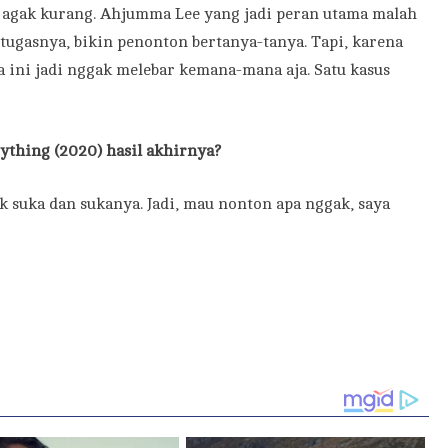
 agak kurang. Ahjumma Lee yang jadi peran utama malah
ugasnya, bikin penonton bertanya-tanya. Tapi, karena
 ini jadi nggak melebar kemana-mana aja. Satu kasus
ything (2020) hasil akhirnya?
ak suka dan sukanya. Jadi, mau nonton apa nggak, saya