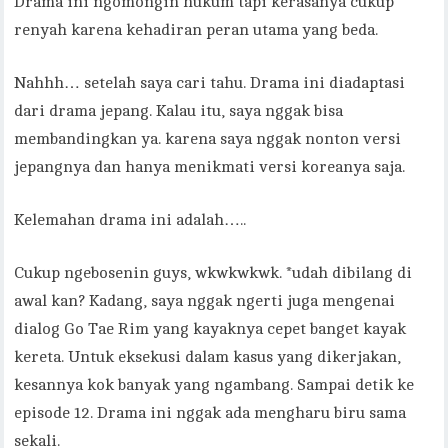
Drama ini ngomongin hukum tapi kerasanya cukup
renyah karena kehadiran peran utama yang beda.
Nahhh… setelah saya cari tahu. Drama ini diadaptasi
dari drama jepang. Kalau itu, saya nggak bisa
membandingkan ya. karena saya nggak nonton versi
jepangnya dan hanya menikmati versi koreanya saja.
Kelemahan drama ini adalah…..
Cukup ngebosenin guys, wkwkwkwk. *udah dibilang di
awal kan? Kadang, saya nggak ngerti juga mengenai
dialog Go Tae Rim yang kayaknya cepet banget kayak
kereta. Untuk eksekusi dalam kasus yang dikerjakan,
kesannya kok banyak yang ngambang. Sampai detik ke
episode 12. Drama ini nggak ada mengharu biru sama
sekali.