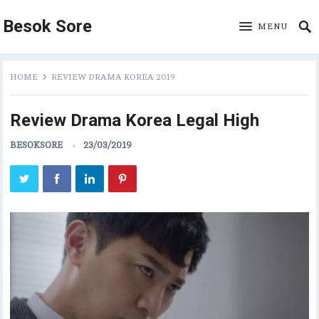
Besok Sore
MENU
HOME
REVIEW DRAMA KOREA 2019
Review Drama Korea Legal High
BESOKSORE
23/03/2019