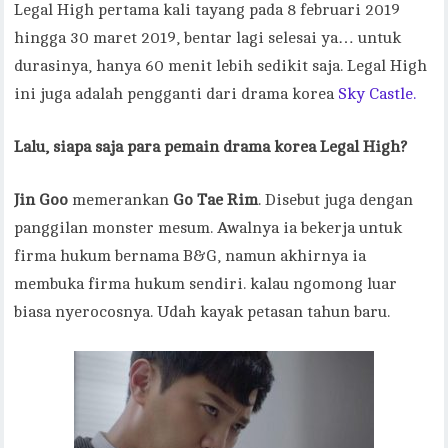
Legal High pertama kali tayang pada 8 februari 2019
hingga 30 maret 2019, bentar lagi selesai ya… untuk
durasinya, hanya 60 menit lebih sedikit saja. Legal High
ini juga adalah pengganti dari drama korea
Sky Castle.
Lalu, siapa saja para pemain drama korea Legal High?
Jin Goo
memerankan
Go Tae Rim
. Disebut juga dengan
panggilan monster mesum. Awalnya ia bekerja untuk
firma hukum bernama B&G, namun akhirnya ia
membuka firma hukum sendiri. kalau ngomong luar
biasa nyerocosnya. Udah kayak petasan tahun baru.