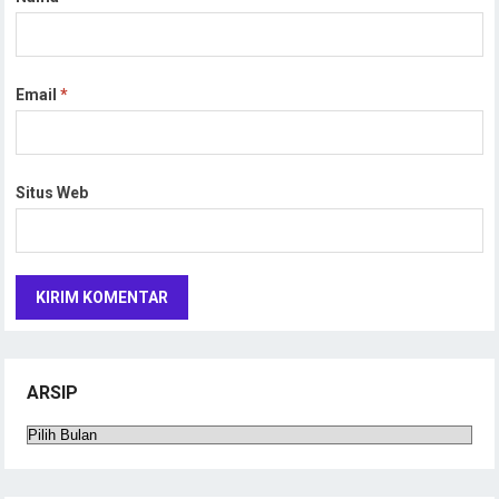
Email
*
Situs Web
ARSIP
Arsip