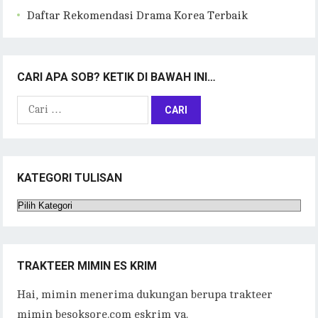
Daftar Rekomendasi Drama Korea Terbaik
CARI APA SOB? KETIK DI BAWAH INI…
Cari
untuk:
KATEGORI TULISAN
Kategori
Tulisan
TRAKTEER MIMIN ES KRIM
Hai, mimin menerima dukungan berupa trakteer
mimin besoksore.com eskrim ya.