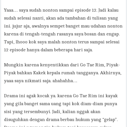
Yaaa… saya sudah nonton sampai episode 12. Jadi kalau
sudah selesai nanti, akan ada tambahan di tulisan yang
ini. jujur aja, awalnya sempet banget mau udahan nonton
karena di tengah-tengah rasanya saya bosan dan engap.
Tapi, lhooo kok saya malah nonton terus sampai selesai
12 episode hanya dalam beberapa hari saja.
Mungkin karena kenyentikkan dari Go Tae Rim, Piyak-
Piyak bahkan Kakek kepala rumah tangganya. Akhirnya,
yaaa saya nikmati saja. ahahahha…
Drama ini agak kocak ya. karena Go Tae Rim ini kayak
yang gila banget sama uang tapi kok diam-diam punya
sisi yang tersembunyi. Jadi, kalian nggak akan
disuguhkan dengan drama berbau hukum yang “gelap”.