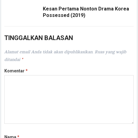
Kesan Pertama Nonton Drama Korea
Possessed (2019)
TINGGALKAN BALASAN
Alamat email Anda tidak akan dipublikasikan.
Ruas yang wajib
ditandai
*
Komentar
*
Nama
*