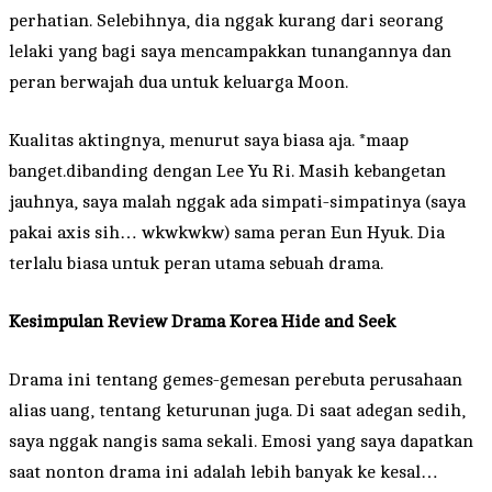
perhatian. Selebihnya, dia nggak kurang dari seorang
lelaki yang bagi saya mencampakkan tunangannya dan
peran berwajah dua untuk keluarga Moon.
Kualitas aktingnya, menurut saya biasa aja. *maap
banget.dibanding dengan Lee Yu Ri. Masih kebangetan
jauhnya, saya malah nggak ada simpati-simpatinya (saya
pakai axis sih… wkwkwkw) sama peran Eun Hyuk. Dia
terlalu biasa untuk peran utama sebuah drama.
Kesimpulan Review Drama Korea Hide and Seek
Drama ini tentang gemes-gemesan perebuta perusahaan
alias uang, tentang keturunan juga. Di saat adegan sedih,
saya nggak nangis sama sekali. Emosi yang saya dapatkan
saat nonton drama ini adalah lebih banyak ke kesal…