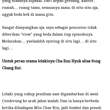
yang biasanya dipakai. Dari depan gerbang, kantor,
rumah… ruang tamu, semuanya sama. di situ-situ aja,
nggak beda kek di mana gitu.
Sangat disayangkan aja. saya sebagai penonton tidak
diberikan “view” yang beda dalam tiap episodenya.
Melainkan… yaelaahhh syuting di situ lagi… di situ
lagi…
Untuk peran utama lelakinya Cha Eun Hyuk alias Song
Chang Eui.
Lelaki yang cukup pendiam saat digambarkan di awal.
Cenderung ke arah jahat malah. Dan ia hanya berbeda
ketika dihadapan Min Chae Rin, jadi lembut dan penuh