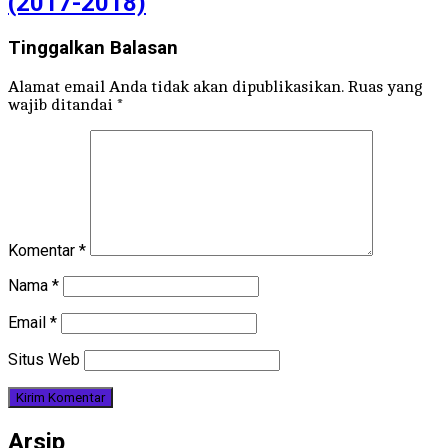
(2017-2018)
Tinggalkan Balasan
Alamat email Anda tidak akan dipublikasikan.
Ruas yang
wajib ditandai
*
Komentar
*
Nama
*
Email
*
Situs Web
Arsip