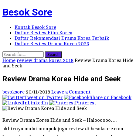
Besok Sore
Kontak Besok Sore
Daftar Review Film Korea
Daftar Rekomendasi Drama Korea Terbaik
Daftar Review Drama Korea 2023
Search
Home
review drama korea 2018
Review Drama Korea Hide
and Seek
Review Drama Korea Hide and Seek
besoksore
20/11/2018
Leave a Comment
Tweet on Twitter
Share on Facebook
LinkedIn
Pinterest
Review Drama Korea Hide and Seek – Haloooooo….
akhirnya mulai numpuk juga review di besoksore.com