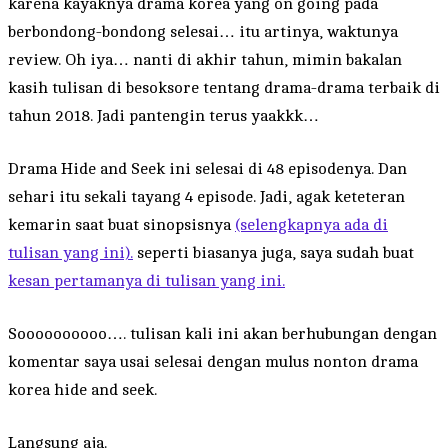
karena kayaknya drama korea yang on going pada
berbondong-bondong selesai… itu artinya, waktunya
review. Oh iya… nanti di akhir tahun, mimin bakalan
kasih tulisan di besoksore tentang drama-drama terbaik di
tahun 2018. Jadi pantengin terus yaakkk…
Drama Hide and Seek ini selesai di 48 episodenya. Dan
sehari itu sekali tayang 4 episode. Jadi, agak keteteran
kemarin saat buat sinopsisnya
(selengkapnya ada di
tulisan yang ini).
seperti biasanya juga, saya sudah buat
kesan pertamanya di tulisan yang ini.
Soooooooooo…. tulisan kali ini akan berhubungan dengan
komentar saya usai selesai dengan mulus nonton drama
korea hide and seek.
Langsung aja.