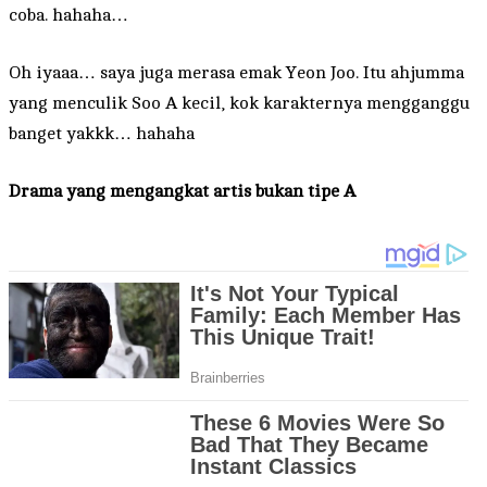
coba. hahaha…
Oh iyaaa… saya juga merasa emak Yeon Joo. Itu ahjumma
yang menculik Soo A kecil, kok karakternya mengganggu
banget yakkk… hahaha
Drama yang mengangkat artis bukan tipe A