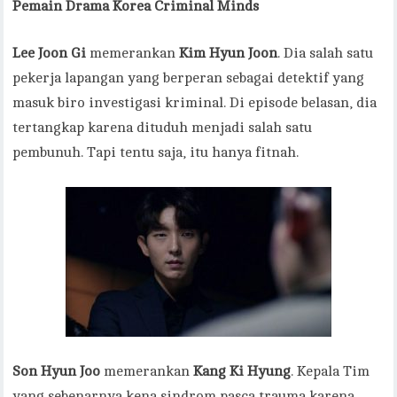
Pemain Drama Korea Criminal Minds
Lee Joon
Gi
memerankan
Kim Hyun Joon
. Dia salah satu
pekerja lapangan yang berperan sebagai detektif yang
masuk biro investigasi kriminal. Di episode belasan, dia
tertangkap karena dituduh menjadi salah satu
pembunuh. Tapi tentu saja, itu hanya fitnah.
Son Hyun Joo
memerankan
Kang Ki Hyung
. Kepala Tim
yang sebenarnya kena sindrom pasca trauma karena