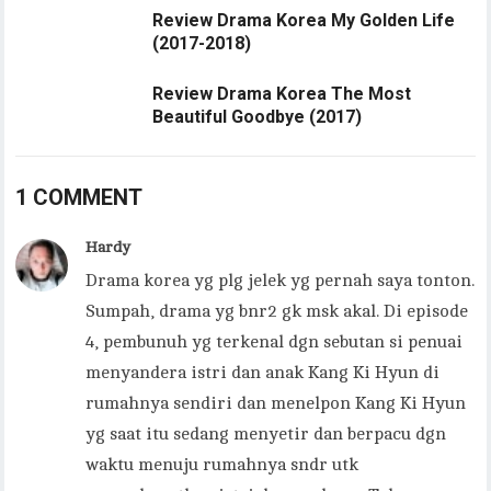
Review Drama Korea My Golden Life
(2017-2018)
Review Drama Korea The Most
Beautiful Goodbye (2017)
1 COMMENT
Hardy
Drama korea yg plg jelek yg pernah saya tonton.
Sumpah, drama yg bnr2 gk msk akal. Di episode
4, pembunuh yg terkenal dgn sebutan si penuai
menyandera istri dan anak Kang Ki Hyun di
rumahnya sendiri dan menelpon Kang Ki Hyun
yg saat itu sedang menyetir dan berpacu dgn
waktu menuju rumahnya sndr utk