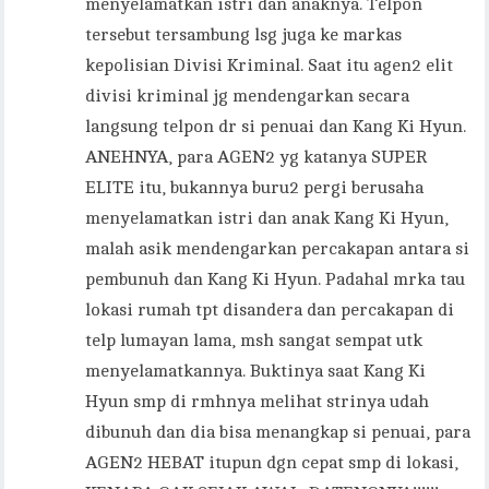
menyelamatkan istri dan anaknya. Telpon
tersebut tersambung lsg juga ke markas
kepolisian Divisi Kriminal. Saat itu agen2 elit
divisi kriminal jg mendengarkan secara
langsung telpon dr si penuai dan Kang Ki Hyun.
ANEHNYA, para AGEN2 yg katanya SUPER
ELITE itu, bukannya buru2 pergi berusaha
menyelamatkan istri dan anak Kang Ki Hyun,
malah asik mendengarkan percakapan antara si
pembunuh dan Kang Ki Hyun. Padahal mrka tau
lokasi rumah tpt disandera dan percakapan di
telp lumayan lama, msh sangat sempat utk
menyelamatkannya. Buktinya saat Kang Ki
Hyun smp di rmhnya melihat strinya udah
dibunuh dan dia bisa menangkap si penuai, para
AGEN2 HEBAT itupun dgn cepat smp di lokasi,