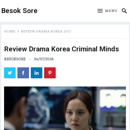
Besok Sore
MENU
HOME
REVIEW DRAMA KOREA 2017
Review Drama Korea Criminal Minds
BESOKSORE
04/07/2018