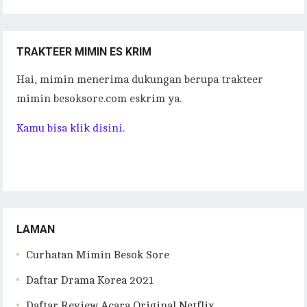
Tulisan
TRAKTEER MIMIN ES KRIM
Hai, mimin menerima dukungan berupa trakteer
mimin besoksore.com eskrim ya.
Kamu bisa klik disini.
LAMAN
Curhatan Mimin Besok Sore
Daftar Drama Korea 2021
Daftar Review Acara Original Netflix