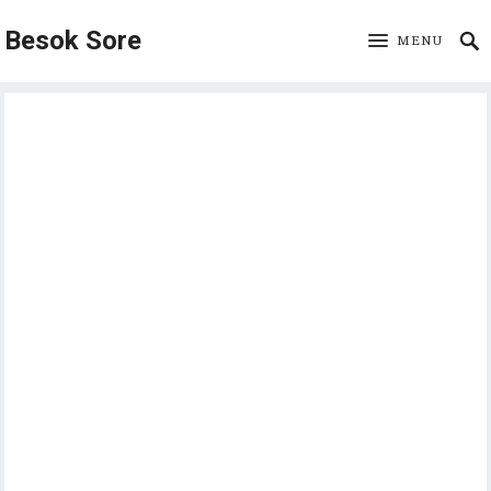
Besok Sore
MENU