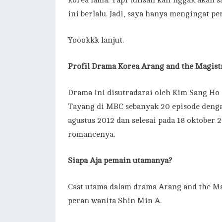
korea lama. Tapi tulisan kali nggak akan 
ini berlalu. Jadi, saya hanya mengingat pe
Yoookkk lanjut.
Profil
Drama Korea Arang and the Magistr
Drama ini disutradarai oleh Kim Sang Ho 
Tayang di MBC sebanyak 20 episode denga
agustus 2012 dan selesai pada 18 oktober
romancenya.
Siapa Aja pemain utamanya?
Cast utama dalam drama Arang and the Ma
peran wanita Shin Min A.