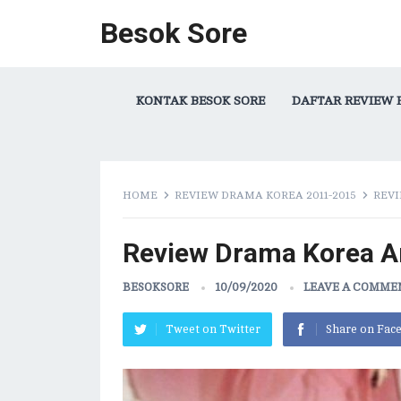
Besok Sore
KONTAK BESOK SORE
DAFTAR REVIEW 
HOME
REVIEW DRAMA KOREA 2011-2015
REVI
Review Drama Korea Ar
BESOKSORE
10/09/2020
LEAVE A COMME
Tweet on Twitter
Share on Fac