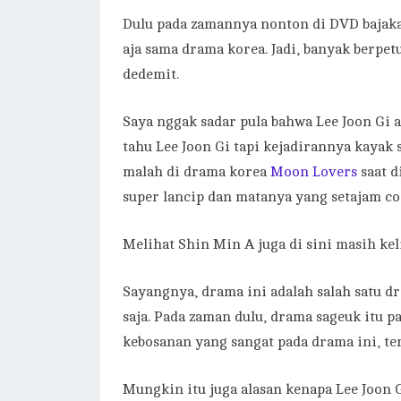
Dulu pada zamannya nonton di DVD bajaka
aja sama drama korea. Jadi, banyak berpe
dedemit.
Saya nggak sadar pula bahwa Lee Joon Gi 
tahu Lee Joon Gi tapi kejadirannya kayak s
malah di drama korea
Moon Lovers
saat d
super lancip dan matanya yang setajam coc
Melihat Shin Min A juga di sini masih kel
Sayangnya, drama ini adalah salah satu 
saja. Pada zaman dulu, drama sageuk itu
kebosanan yang sangat pada drama ini, te
Mungkin itu juga alasan kenapa Lee Joon G