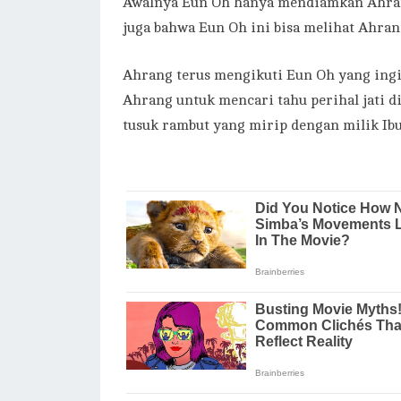
Awalnya Eun Oh hanya mendiamkan Ahrang
juga bahwa Eun Oh ini bisa melihat Ahran
Ahrang terus mengikuti Eun Oh yang ing
Ahrang untuk mencari tahu perihal jati 
tusuk rambut yang mirip dengan milik Ib