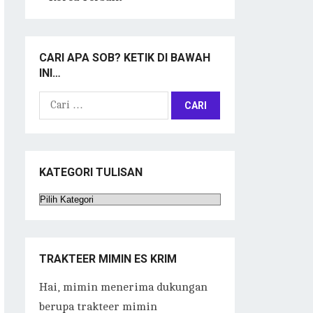
CARI APA SOB? KETIK DI BAWAH
INI…
Cari
untuk:
KATEGORI TULISAN
Kategori
Tulisan
TRAKTEER MIMIN ES KRIM
Hai, mimin menerima dukungan
berupa trakteer mimin