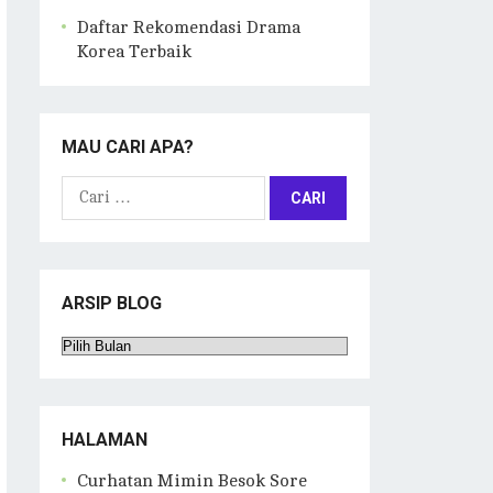
Daftar Rekomendasi Drama
Korea Terbaik
MAU CARI APA?
Cari
untuk:
ARSIP BLOG
Arsip
Blog
HALAMAN
Curhatan Mimin Besok Sore