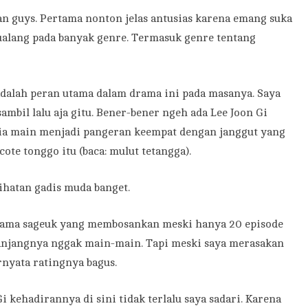
n guys. Pertama nonton jelas antusias karena emang suka
tualang pada banyak genre. Termasuk genre tentang
adalah peran utama dalam drama ini pada masanya. Saya
ambil lalu aja gitu. Bener-bener ngeh ada Lee Joon Gi
ia main menjadi pangeran keempat dengan janggut yang
ote tonggo itu (baca: mulut tetangga).
ihatan gadis muda banget.
drama sageuk yang membosankan meski hanya 20 episode
 panjangnya nggak main-main. Tapi meski saya merasakan
rnyata ratingnya bagus.
i kehadirannya di sini tidak terlalu saya sadari. Karena