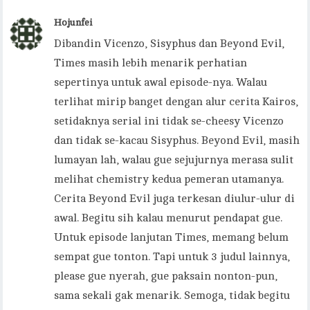
Hojunfei
Dibandin Vicenzo, Sisyphus dan Beyond Evil,
Times masih lebih menarik perhatian
sepertinya untuk awal episode-nya. Walau
terlihat mirip banget dengan alur cerita Kairos,
setidaknya serial ini tidak se-cheesy Vicenzo
dan tidak se-kacau Sisyphus. Beyond Evil, masih
lumayan lah, walau gue sejujurnya merasa sulit
melihat chemistry kedua pemeran utamanya.
Cerita Beyond Evil juga terkesan diulur-ulur di
awal. Begitu sih kalau menurut pendapat gue.
Untuk episode lanjutan Times, memang belum
sempat gue tonton. Tapi untuk 3 judul lainnya,
please gue nyerah, gue paksain nonton-pun,
sama sekali gak menarik. Semoga, tidak begitu