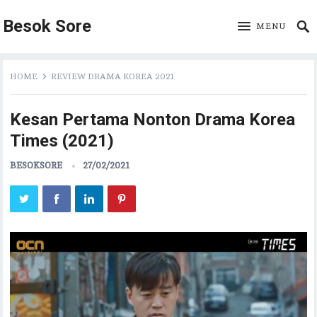
Besok Sore
MENU
HOME
REVIEW DRAMA KOREA 2021
Kesan Pertama Nonton Drama Korea
Times (2021)
BESOKSORE
27/02/2021