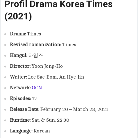
Profil Drama Korea Times
(2021)
Drama:
Times
Revised romanization:
Times
Hangul:
타임즈
Director:
Yoon Jong-Ho
Writer:
Lee Sae-Bom, An Hye-Jin
Network:
OCN
Episodes:
12
Release Date:
February 20 – March 28, 2021
Runtime:
Sat. & Sun. 22:30
Language:
Korean