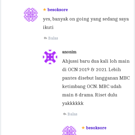
besoksore
yes, banyak on going yang sedang saya
ikuti
Balas
anonim
Ahjussi baru dua kali loh main
di OCN 2019 & 2021. Lebih
pantes disebut langganan MBC
ketimbang OCN. MBC udah
main 8 drama. Riset dulu
yakkkkkk
Balas
besoksore