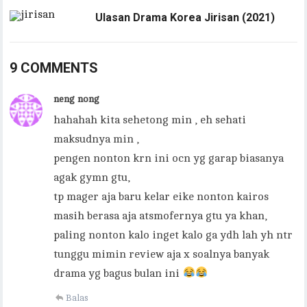
Ulasan Drama Korea Jirisan (2021)
9 COMMENTS
neng nong
hahahah kita sehetong min , eh sehati
maksudnya min ,
pengen nonton krn ini ocn yg garap biasanya
agak gymn gtu,
tp mager aja baru kelar eike nonton kairos
masih berasa aja atsmofernya gtu ya khan,
paling nonton kalo inget kalo ga ydh lah yh ntr
tunggu mimin review aja x soalnya banyak
drama yg bagus bulan ini
Balas