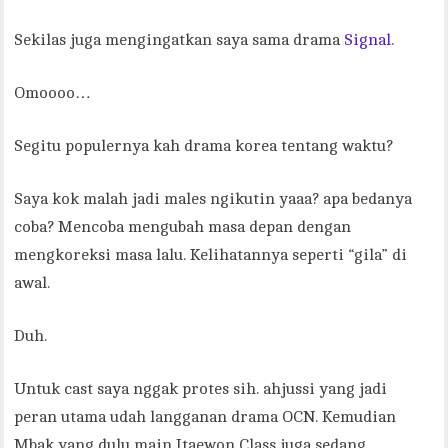
Sekilas juga mengingatkan saya sama drama
Signal.
Omoooo…
Segitu populernya kah drama korea tentang waktu?
Saya kok malah jadi males ngikutin yaaa? apa bedanya
coba? Mencoba mengubah masa depan dengan
mengkoreksi masa lalu. Kelihatannya seperti “gila” di
awal.
Duh.
Untuk cast saya nggak protes sih. ahjussi yang jadi
peran utama udah langganan drama OCN. Kemudian
Mbak yang dulu main Itaewon Class juga sedang