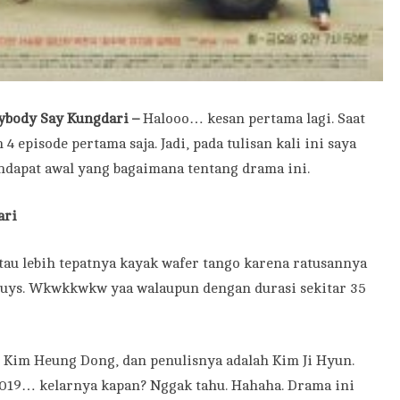
ybody Say Kungdari –
Halooo… kesan pertama lagi. Saat
 4 episode pertama saja. Jadi, pada tulisan kali ini saya
dapat awal yang bagaimana tentang drama ini.
ari
tau lebih tepatnya kayak wafer tango karena ratusannya
de guys. Wkwkkwkw yaa walaupun dengan durasi sekitar 35
 Kim Heung Dong, dan penulisnya adalah Kim Ji Hyun.
 2019… kelarnya kapan? Nggak tahu. Hahaha. Drama ini