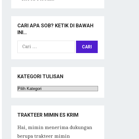
CARI APA SOB? KETIK DI BAWAH
INI…
Cari
untuk:
KATEGORI TULISAN
Kategori
Tulisan
TRAKTEER MIMIN ES KRIM
Hai, mimin menerima dukungan
berupa trakteer mimin