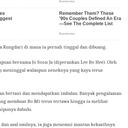
sa Kungdari di mana ia pernah tinggal dan dibuang.
empuan bernama Jo Soon Ja (diperankan Lee Bo Hee). Oleh
ap meninggal walaupun neneknya yang kaya terus
tan bertani dan mendapatkan imbalan. Banyak pengalaman
ang membuat Bo Mi terus tertawa hingga ia melihat
nipunya dahulu.
 dan asal usulnya, ia juga menemui mantan kekasihnya