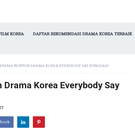
FILM KOREA
DAFTAR REKOMENDASI DRAMA KOREA TERBAIK
ERTAMA NONTON DRAMA KOREA EVERYBODY SAY KUNGDARI
 Drama Korea Everybody Say
NT
ebook