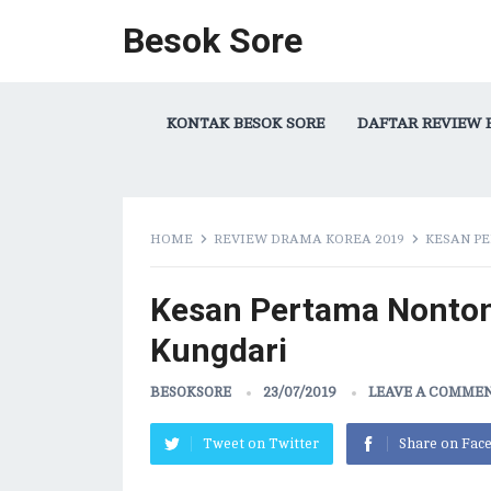
Besok Sore
KONTAK BESOK SORE
DAFTAR REVIEW 
HOME
REVIEW DRAMA KOREA 2019
KESAN P
Kesan Pertama Nonton
Kungdari
BESOKSORE
23/07/2019
LEAVE A COMME
Tweet on Twitter
Share on Fac