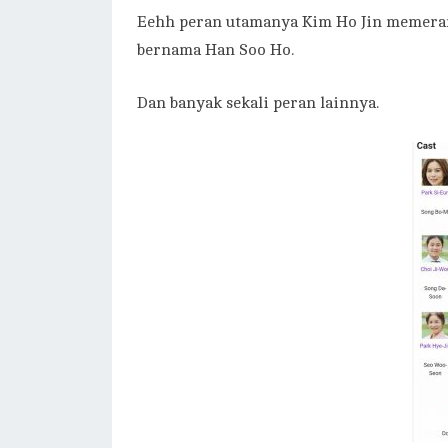
Eehh peran utamanya Kim Ho Jin memeran
bernama Han Soo Ho.
Dan banyak sekali peran lainnya.