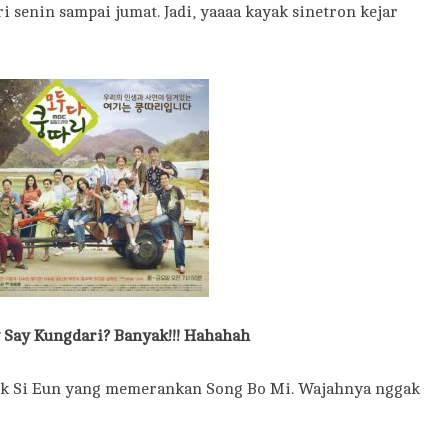
i senin sampai jumat. Jadi, yaaaa kayak sinetron kejar
 Say Kungdari? Banyak!!! Hahahah
k Si Eun yang memerankan Song Bo Mi. Wajahnya nggak