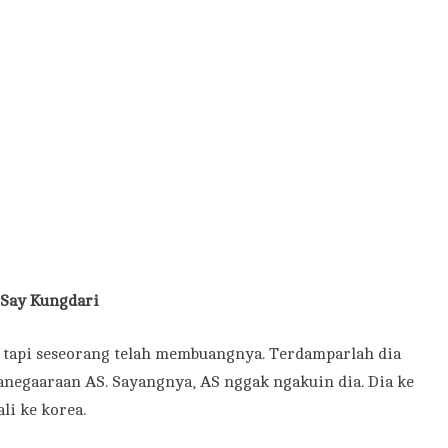
 Say Kungdari
tapi seseorang telah membuangnya. Terdamparlah dia
egaaraan AS. Sayangnya, AS nggak ngakuin dia. Dia ke
li ke korea.