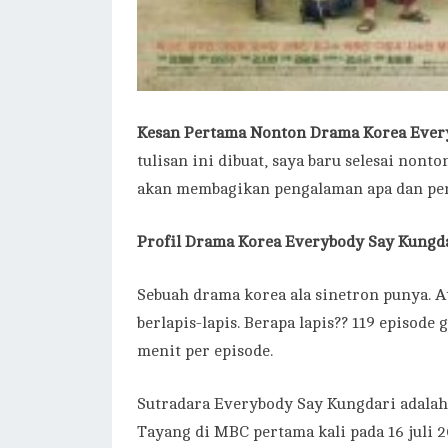
Kesan Pertama Nonton Drama Korea Ever
tulisan ini dibuat, saya baru selesai nonton
akan membagikan pengalaman apa dan pen
Profil Drama Korea Everybody Say Kungd
Sebuah drama korea ala sinetron punya. A
berlapis-lapis. Berapa lapis?? 119 episo
menit per episode.
Sutradara Everybody Say Kungdari adalah
Tayang di MBC pertama kali pada 16 juli