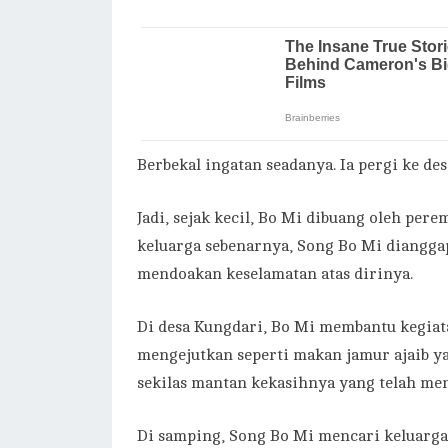
Berbekal ingatan seadanya. Ia pergi ke de
Jadi, sejak kecil, Bo Mi dibuang oleh per
keluarga sebenarnya, Song Bo Mi diangg
mendoakan keselamatan atas dirinya.
Di desa Kungdari, Bo Mi membantu kegia
mengejutkan seperti makan jamur ajaib y
sekilas mantan kekasihnya yang telah me
Di samping, Song Bo Mi mencari keluarga