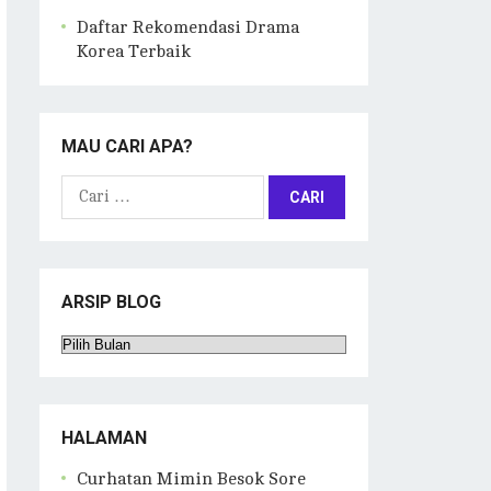
Daftar Rekomendasi Drama
Korea Terbaik
MAU CARI APA?
Cari
untuk:
ARSIP BLOG
Arsip
Blog
HALAMAN
Curhatan Mimin Besok Sore