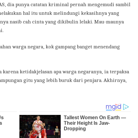
AS, dia punya catatan kriminal pernah mengemudi sambil
melakukan hal itu untuk melindungi kekasihnya yang
nya nasib cah cinta yang dikibulin lelaki. Mau-maunya
i.
ndahan warga negara, kok gampang banget menendang
a karena ketidakjelasan apa warga negaranya, ia terpaksa
pungan gitu yang lebih buruk dari penjara. Akhirnya,