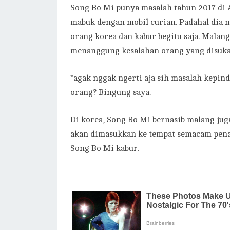
Song Bo Mi punya masalah tahun 2017 di 
mabuk dengan mobil curian. Padahal dia 
orang korea dan kabur begitu saja. Malang
menanggung kesalahan orang yang disuka
*agak nggak ngerti aja sih masalah kepi
orang? Bingung saya.
Di korea, Song Bo Mi bernasib malang jug
akan dimasukkan ke tempat semacam penam
Song Bo Mi kabur.