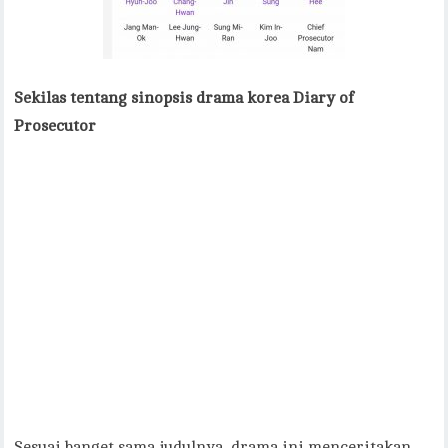
Sekilas tentang sinopsis drama korea Diary of
Prosecutor
Sesuai banget sama judulnya, drama ini menceritakan