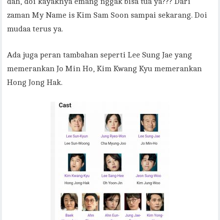
dah, doi kayaknya emang nggak bisa tua ya??? Dari
zaman My Name is Kim Sam Soon sampai sekarang. Doi
mudaa terus ya.
Ada juga peran tambahan seperti Lee Sung Jae yang
memerankan Jo Min Ho, Kim Kwang Kyu memerankan
Hong Jong Hak.