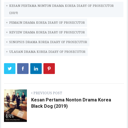
p
n
KESAN PERTAMA NONTON DRAMA KOREA DIARY OF PROSECUTOR
(2019)
p
k
PEMAIN DRAMA KOREA DIARY OF PROSECUTOR
REVIEW DRAMA KOREA DIARY OF PROSECUTOR
SINOPSIS DRAMA KOREA DIARY OF PROSECUTOR
ULASAN DRAMA KOREA DIARY OF PROSECUTOR
PREVIOUS POST
Kesan Pertama Nonton Drama Korea
Black Dog (2019)