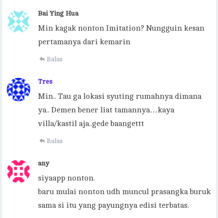
Bai Ying Hua
Min kagak nonton Imitation? Nungguin kesan
pertamanya dari kemarin
Balas
Tres
Min.. Tau ga lokasi syuting rumahnya dimana
ya.. Demen bener liat tamannya…kaya
villa/kastil aja..gede baangettt
Balas
any
siyaapp nonton.
baru mulai nonton udh muncul prasangka buruk
sama si itu yang payungnya edisi terbatas.