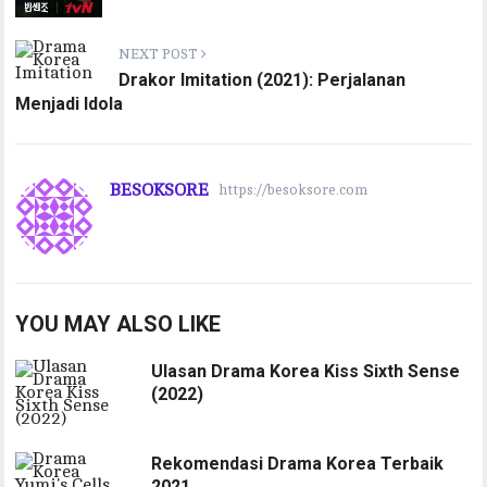
NEXT POST
Drakor Imitation (2021): Perjalanan
Menjadi Idola
BESOKSORE
https://besoksore.com
YOU MAY ALSO LIKE
Ulasan Drama Korea Kiss Sixth Sense
(2022)
Rekomendasi Drama Korea Terbaik
2021