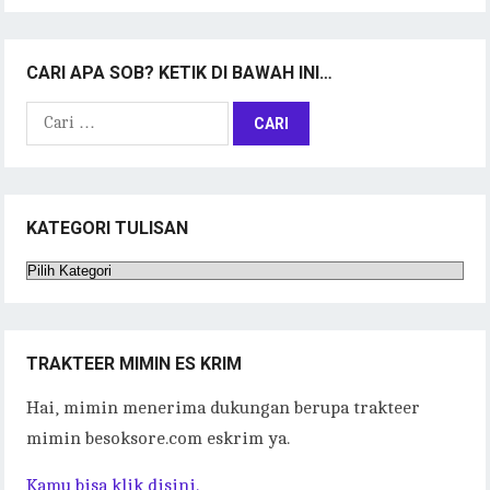
CARI APA SOB? KETIK DI BAWAH INI…
Cari
untuk:
KATEGORI TULISAN
Kategori
Tulisan
TRAKTEER MIMIN ES KRIM
Hai, mimin menerima dukungan berupa trakteer
mimin besoksore.com eskrim ya.
Kamu bisa klik disini.