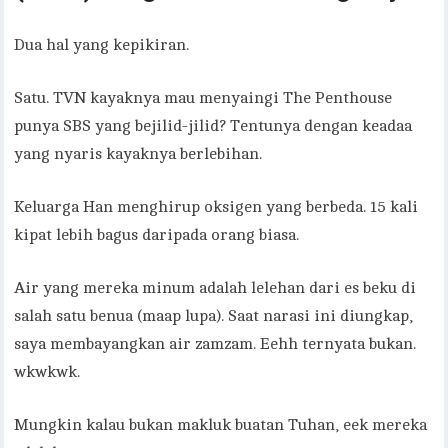
Dua hal yang kepikiran.
Satu. TVN kayaknya mau menyaingi The Penthouse
punya SBS yang bejilid-jilid? Tentunya dengan keadaa
yang nyaris kayaknya berlebihan.
Keluarga Han menghirup oksigen yang berbeda. 15 kali
kipat lebih bagus daripada orang biasa.
Air yang mereka minum adalah lelehan dari es beku di
salah satu benua (maap lupa). Saat narasi ini diungkap,
saya membayangkan air zamzam. Eehh ternyata bukan.
wkwkwk.
Mungkin kalau bukan makluk buatan Tuhan, eek mereka