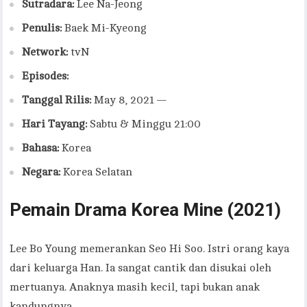
Sutradara:
Lee Na-Jeong
Penulis:
Baek Mi-Kyeong
Network:
tvN
Episodes:
Tanggal Rilis:
May 8, 2021 —
Hari Tayang:
Sabtu & Minggu 21:00
Bahasa:
Korea
Negara:
Korea Selatan
Pemain Drama Korea Mine (2021)
Lee Bo Young memerankan Seo Hi Soo. Istri orang kaya
dari keluarga Han. Ia sangat cantik dan disukai oleh
mertuanya. Anaknya masih kecil, tapi bukan anak
kandungnya.