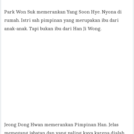
Park Won Suk memerankan Yang Soon Hye. Nyona di
rumah. Istri sah pimpinan yang merupakan ibu dari
anak-anak. Tapi bukan ibu dari Han Ji Wong.
Jeong Dong Hwan memerankan Pimpinan Han. Jelas
memegang jabatan dan yang paling kaya karena dialah