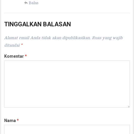
Balas
TINGGALKAN BALASAN
Alamat email Anda tidak akan dipublikasikan.
Ruas yang wajib
ditandai
*
Komentar
*
Nama
*