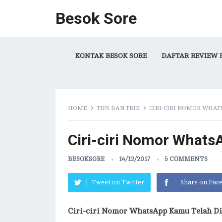
Besok Sore
KONTAK BESOK SORE
DAFTAR REVIEW 
HOME
TIPS DAN TRIK
CIRI-CIRI NOMOR WHAT
Ciri-ciri Nomor Whats
BESOKSORE
14/12/2017
5 COMMENTS
Tweet on Twitter
Share on Fac
Ciri-ciri Nomor WhatsApp Kamu Telah Di