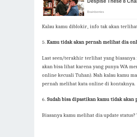
Kalau kamu diblokir, info tak akan terliha
Kamu tidak akan pernah melihat dia on
Last seen/terakhir terlihat yang biasan
akan bisa lihat karena yang punya WA men
online kecuali Tuhan). Nah kalau kamu m
pernah melihat kata online di kontaknya.
Sudah bisa dipastikan kamu tidak akan 
Biasanya kamu melihat dia update status? 