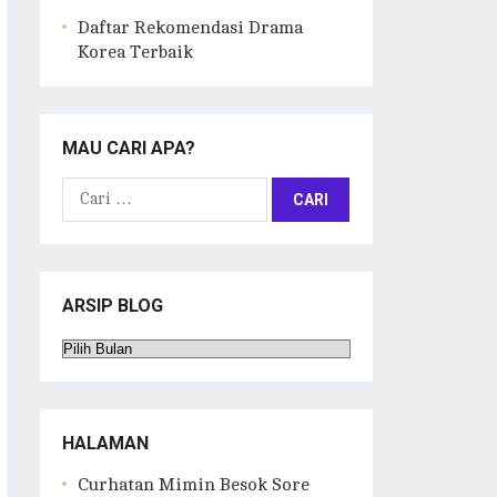
Daftar Rekomendasi Drama
Korea Terbaik
MAU CARI APA?
Cari
untuk:
ARSIP BLOG
Arsip
Blog
HALAMAN
Curhatan Mimin Besok Sore