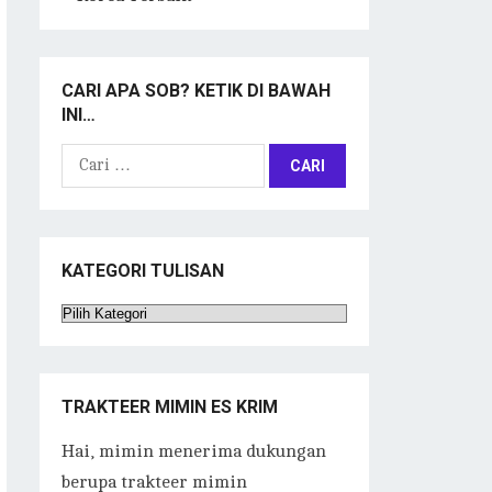
CARI APA SOB? KETIK DI BAWAH
INI…
Cari
untuk:
KATEGORI TULISAN
Kategori
Tulisan
TRAKTEER MIMIN ES KRIM
Hai, mimin menerima dukungan
berupa trakteer mimin