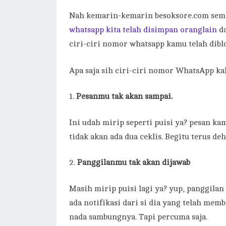
Nah kemarin-kemarin besoksore.com sem
whatsapp kita telah disimpan oranglain
da
ciri-ciri nomor whatsapp kamu telah dibl
Apa saja sih ciri-ciri nomor WhatsApp ka
Pesanmu tak akan sampai.
Ini udah mirip seperti puisi ya? pesan kam
tidak akan ada dua ceklis. Begitu terus d
Panggilanmu tak akan dijawab
Masih mirip puisi lagi ya? yup, panggila
ada notifikasi dari si dia yang telah me
nada sambungnya. Tapi percuma saja.