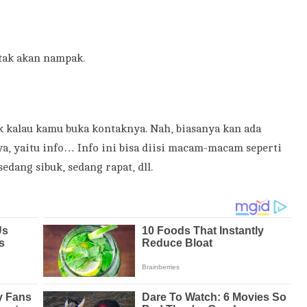
 tak akan nampak.
ak kalau kamu buka kontaknya. Nah, biasanya kan ada
ya, yaitu info… Info ini bisa diisi macam-macam seperti
edang sibuk, sedang rapat, dll.