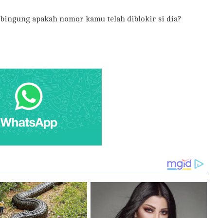
ngung apakah nomor kamu telah diblokir si dia?