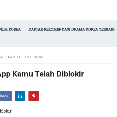
FILM KOREA
DAFTAR REKOMENDASI DRAMA KOREA TERBAIK
SAPP KAMU TELAH DIBLOKIR
App Kamu Telah Diblokir
ebook
blokir