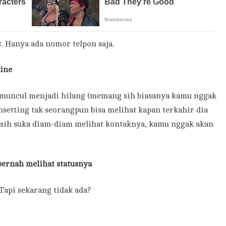
t. Hanya ada nomor telpon saja.
line
ya muncul menjadi hilang (memang sih biasanya kamu nggak
setting tak seorangpun bisa melihat kapan terkahir dia
asih suka diam-diam melihat kontaknya, kamu nggak akan
pernah melihat statusnya
Tapi sekarang tidak ada?