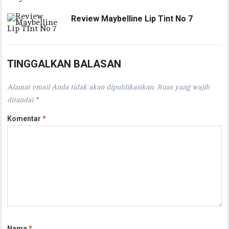
Review Maybelline Lip Tint No 7
TINGGALKAN BALASAN
Alamat email Anda tidak akan dipublikasikan.
Ruas yang wajib
ditandai
*
Komentar
*
Nama
*