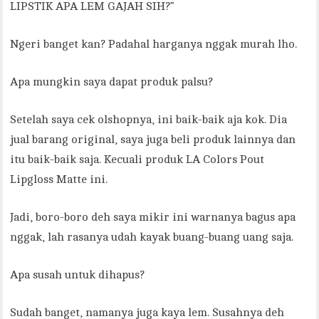
LIPSTIK APA LEM GAJAH SIH?”
Ngeri banget kan? Padahal harganya nggak murah lho.
Apa mungkin saya dapat produk palsu?
Setelah saya cek olshopnya, ini baik-baik aja kok. Dia
jual barang original, saya juga beli produk lainnya dan
itu baik-baik saja. Kecuali produk LA Colors Pout
Lipgloss Matte ini.
Jadi, boro-boro deh saya mikir ini warnanya bagus apa
nggak, lah rasanya udah kayak buang-buang uang saja.
Apa susah untuk dihapus?
Sudah banget, namanya juga kaya lem. Susahnya deh