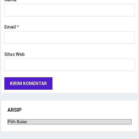
Email
*
Situs Web
ARSIP
Arsip