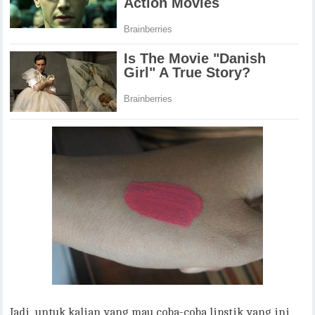
Jadi, untuk kalian yang mau coba-coba lipstik yang ini,