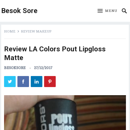
Besok Sore
MENU
HOME
REVIEW MAKEUP
Review LA Colors Pout Lipgloss
Matte
BESOKSORE
27/12/2017