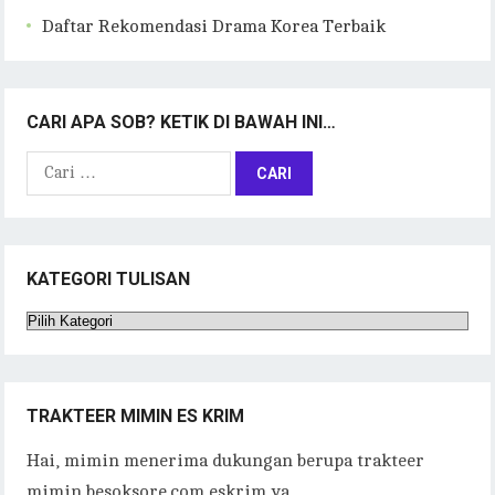
Daftar Rekomendasi Drama Korea Terbaik
CARI APA SOB? KETIK DI BAWAH INI…
Cari
untuk:
KATEGORI TULISAN
Kategori
Tulisan
TRAKTEER MIMIN ES KRIM
Hai, mimin menerima dukungan berupa trakteer
mimin besoksore.com eskrim ya.