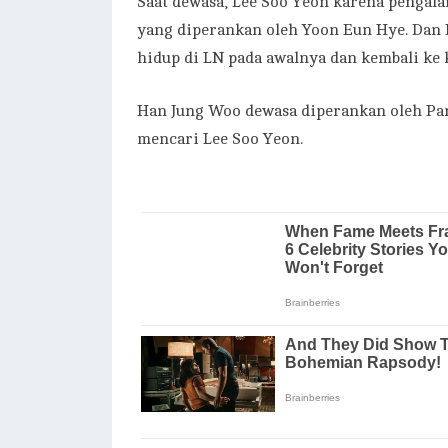
Saat dewasa, Lee Soo Yeon karena pengal
yang diperankan oleh Yoon Eun Hye. Dan 
hidup di LN pada awalnya dan kembali ke 
Han Jung Woo dewasa diperankan oleh Pa
mencari Lee Soo Yeon.