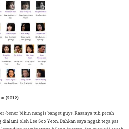
u (2012)
r-bener bikin nangis banget guys. Rasanya tuh pecah
 dialami oleh Lee Soo Yeon. Bahkan saya nggak tega pas