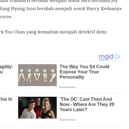
aman traumatis berubah menjadi sosok baru bernama Joy
Kang Hyung Joon berubah menjadi sosok Harry. Keduanya
korea.
rk Yoo Chun yang kemudian menjadi detektif demi