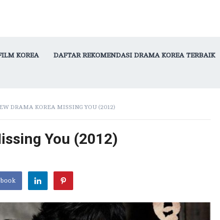
FILM KOREA
DAFTAR REKOMENDASI DRAMA KOREA TERBAIK
EW DRAMA KOREA MISSING YOU (2012)
issing You (2012)
ebook