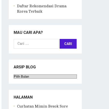
Daftar Rekomendasi Drama
Korea Terbaik
MAU CARI APA?
Cari
untuk:
ARSIP BLOG
Arsip
Blog
HALAMAN
Curhatan Mimin Besok Sore