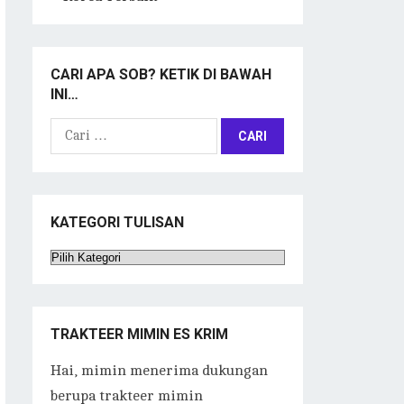
CARI APA SOB? KETIK DI BAWAH
INI…
Cari
untuk:
KATEGORI TULISAN
Kategori
Tulisan
TRAKTEER MIMIN ES KRIM
Hai, mimin menerima dukungan
berupa trakteer mimin