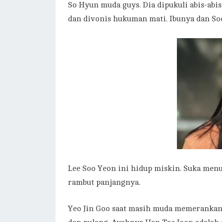
So Hyun muda guys. Dia dipukuli abis-abi
dan divonis hukuman mati. Ibunya dan So
Lee Soo Yeon ini hidup miskin. Suka me
rambut panjangnya.
Yeo Jin Goo saat masih muda memerankan 