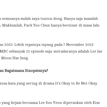
 semuanya sudah saya tonton dong. Hanya saja masalah
. Maklumlah, Park Yoo Chun hanya bersinar di masa lalu
un 2012. Lebih tepatnya tayang pada 7 November 2012
MBC sebanyak 21 episode saja. sutradaranya adalah Lee Jae
h Moon Hae Jung.
an Bagaimana Sinopsisnya?
osa kata yang sering di drama It’s Okay to Be Not Okay
a yang kejam bernama Lee Soo Yeon diperankan oleh Kim