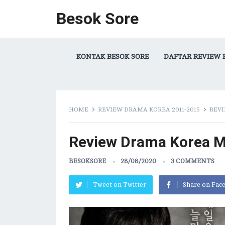
Besok Sore
KONTAK BESOK SORE
DAFTAR REVIEW 
HOME
REVIEW DRAMA KOREA 2011-2015
REVI
Review Drama Korea M
BESOKSORE
28/08/2020
3 COMMENTS
Tweet on Twitter
Share on Fac