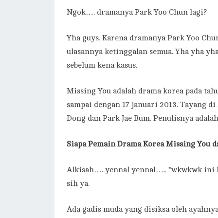
Ngok…. dramanya Park Yoo Chun lagi?
Yha guys. Karena dramanya Park Yoo Chun
ulasannya ketinggalan semua. Yha yha yha
sebelum kena kasus.
Missing You adalah drama korea pada tah
sampai dengan 17 januari 2013. Tayang di 
Dong dan Park Jae Bum. Penulisnya adala
Siapa Pemain Drama Korea Missing You d
Alkisah…. yennal yennal….. *wkwkwk ini k
sih ya.
Ada gadis muda yang disiksa oleh ayahny