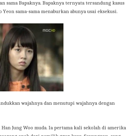
san sama Bapaknya. Bapaknya ternyata tersandung kasus
o Yeon sama-sama menaburkan abunya usai eksekusi.
nundukkan wajahnya dan menutupi wajahnya dengan
Han Jung Woo muda. Ia pertama kali sekolah di amerika