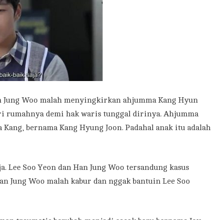
ah Jung Woo malah menyingkirkan ahjumma Kang Hyun
ri rumahnya demi hak waris tunggal dirinya. Ahjumma
 Kang, bernama Kang Hyung Joon. Padahal anak itu adalah
ja. Lee Soo Yeon dan Han Jung Woo tersandung kasus
Han Jung Woo malah kabur dan nggak bantuin Lee Soo