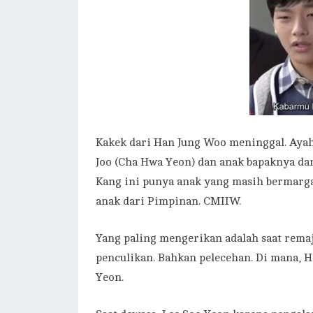
Kakek dari Han Jung Woo meninggal. Ay
Joo (Cha Hwa Yeon) dan anak bapaknya da
Kang ini punya anak yang masih bermarga
anak dari Pimpinan. CMIIW.
Yang paling mengerikan adalah saat rema
penculikan. Bahkan pelecehan. Di mana, 
Yeon.