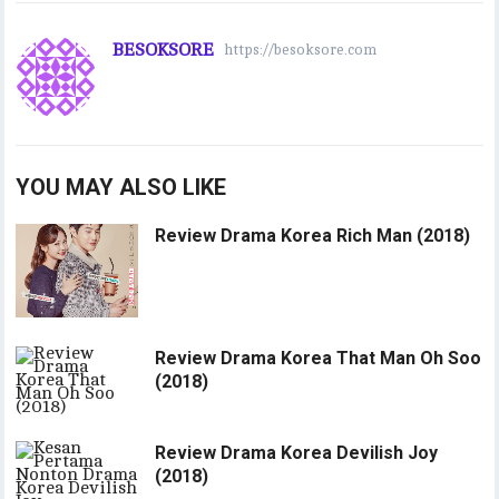
BESOKSORE
https://besoksore.com
YOU MAY ALSO LIKE
Review Drama Korea Rich Man (2018)
Review Drama Korea That Man Oh Soo
(2018)
Review Drama Korea Devilish Joy
(2018)