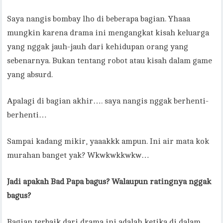
Saya nangis bombay lho di beberapa bagian. Yhaaa
mungkin karena drama ini mengangkat kisah keluarga
yang nggak jauh-jauh dari kehidupan orang yang
sebenarnya. Bukan tentang robot atau kisah dalam game
yang absurd.
Apalagi di bagian akhir…. saya nangis nggak berhenti-
berhenti…
Sampai kadang mikir, yaaakkk ampun. Ini air mata kok
murahan banget yak? Wkwkwkkwkw…
Jadi apakah Bad Papa bagus? Walaupun ratingnya nggak
bagus?
Bagian terbaik dari drama ini adalah ketika di dalam