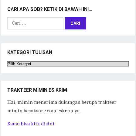
CARI APA SOB? KETIK DI BAWAH INI…
Cari
untuk:
KATEGORI TULISAN
Kategori
Tulisan
TRAKTEER MIMIN ES KRIM
Hai, mimin menerima dukungan berupa trakteer
mimin besoksore.com eskrim ya.
Kamu bisa klik disini.