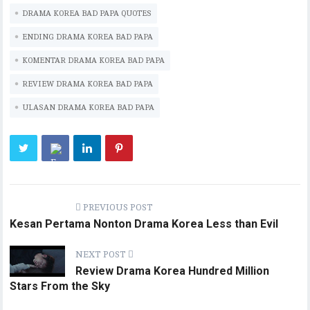
p
n
DRAMA KOREA BAD PAPA QUOTES
p
k
ENDING DRAMA KOREA BAD PAPA
KOMENTAR DRAMA KOREA BAD PAPA
REVIEW DRAMA KOREA BAD PAPA
ULASAN DRAMA KOREA BAD PAPA
PREVIOUS POST
Kesan Pertama Nonton Drama Korea Less than Evil
NEXT POST
Review Drama Korea Hundred Million
Stars From the Sky