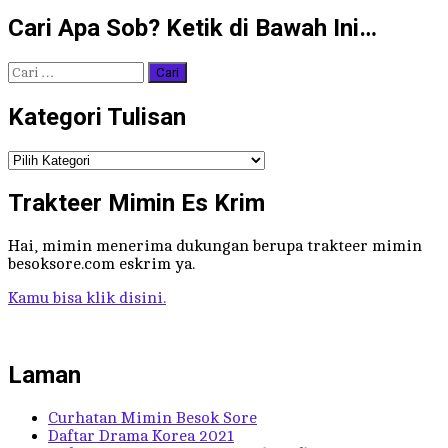
Cari Apa Sob? Ketik di Bawah Ini…
Cari
untuk:
Kategori Tulisan
Kategori
Tulisan
Trakteer Mimin Es Krim
Hai, mimin menerima dukungan berupa trakteer mimin
besoksore.com eskrim ya.
Kamu bisa klik disini.
Laman
Curhatan Mimin Besok Sore
Daftar Drama Korea 2021