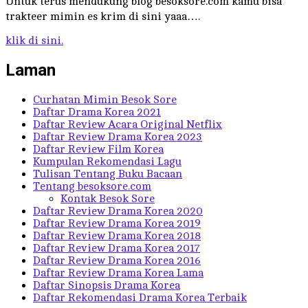
Untuk terus mendukung blog besoksore.com kamu bisa
trakteer mimin es krim di sini yaaa….
klik di sini.
Laman
Curhatan Mimin Besok Sore
Daftar Drama Korea 2021
Daftar Review Acara Original Netflix
Daftar Review Drama Korea 2023
Daftar Review Film Korea
Kumpulan Rekomendasi Lagu
Tulisan Tentang Buku Bacaan
Tentang besoksore.com
Kontak Besok Sore
Daftar Review Drama Korea 2020
Daftar Review Drama Korea 2019
Daftar Review Drama Korea 2018
Daftar Review Drama Korea 2017
Daftar Review Drama Korea 2016
Daftar Review Drama Korea Lama
Daftar Sinopsis Drama Korea
Daftar Rekomendasi Drama Korea Terbaik