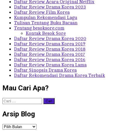
Daftar Review Acara Original Netflix
Daftar Review Drama Korea 2023
Daftar Review Film Korea
Kumpulan Rekomendasi Lagu
Tulisan Tentang Buku Bacaan
Tentang besoksore.com
Kontak Besok Sore
Daftar Review Drama Korea 2020
Daftar Review Drama Korea 2019
Daftar Review Drama Korea 2018
Daftar Review Drama Korea 2017
Daftar Review Drama Korea 2016
Daftar Review Drama Korea Lama
Daftar Sinopsis Drama Korea
Daftar Rekomendasi Drama Korea Terbaik
Mau Cari Apa?
Cari
untuk:
Arsip Blog
Arsip