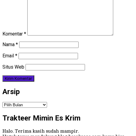
Komentar
*
Nama
*
Email
*
Situs Web
Arsip
Arsip
Trakteer Mimin Es Krim
Halo. Terima kasih sudah mampir.