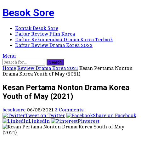
Besok Sore
Kontak Besok Sore
Daftar Review Film Korea
Daftar Rekomendasi Drama Korea Terbaik
Daftar Review Drama Korea 2023
Menu
Search
Home
Review Drama Korea 2021
Kesan Pertama Nonton
Drama Korea Youth of May (2021)
Kesan Pertama Nonton Drama Korea
Youth of May (2021)
besoksore
06/05/2021
3 Comments
Tweet on Twitter
Share on Facebook
LinkedIn
Pinterest