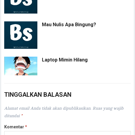
Mau Nulis Apa Bingung?
Laptop Mimin Hilang
TINGGALKAN BALASAN
Alamat email Anda tidak akan dipublikasikan.
Ruas yang wajib
ditandai
*
Komentar
*