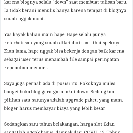
karena blognya selalu “down” saat membuat tulisan baru.
Ia tidak berani menulis hanya karena tempat di blognya
sudah nggak muat.
Yaa kayak kalian main hape. Hape selalu punya
keterbatasan yang sudah diketahui saat lihat speknya.
Kian lama, hape nggak bisa bekerja dengan baik karena
sebagai user terus menambah file sampai peringatan
kepenuhan memori.
Saya juga pernah ada di posisi itu. Pokoknya mules
banget buka blog gara-gara takut down. Sedangkan
pilihan satu-satunya adalah upgrade paket, yang mana
bloger harus membayar biaya yang lebih besar.
Sedangkan satu tahun belakangan, harga slot iklan
sangatlah nggak bagus, dampak dari COVID 19. Tahun