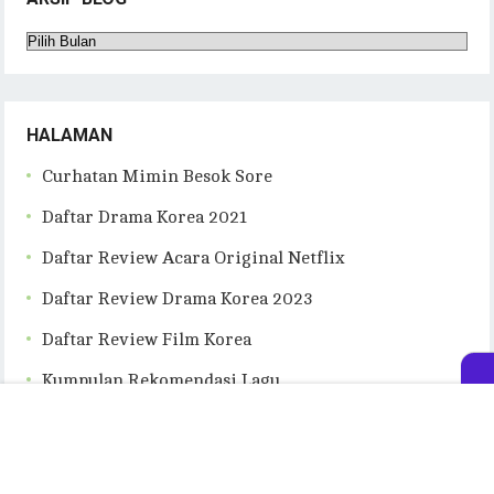
Arsip
Blog
HALAMAN
Curhatan Mimin Besok Sore
Daftar Drama Korea 2021
Daftar Review Acara Original Netflix
Daftar Review Drama Korea 2023
Daftar Review Film Korea
Kumpulan Rekomendasi Lagu
Tulisan Tentang Buku Bacaan
Tentang besoksore.com