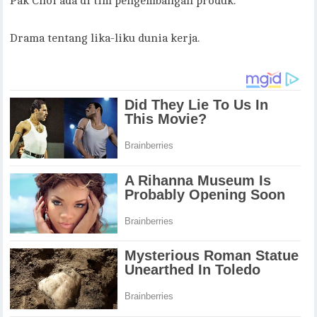
Pak Choi ada di tim pengembangan produk.
Drama tentang lika-liku dunia kerja.