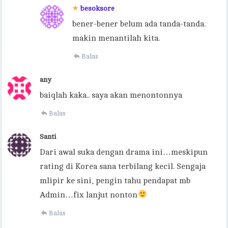
besoksore
bener-bener belum ada tanda-tanda.
makin menantilah kita.
Balas
any
baiqlah kaka.. saya akan menontonnya
Balas
Santi
Dari awal suka dengan drama ini…meskipun
rating di Korea sana terbilang kecil. Sengaja
mlipir ke sini, pengin tahu pendapat mb
Admin…fix lanjut nonton
Balas