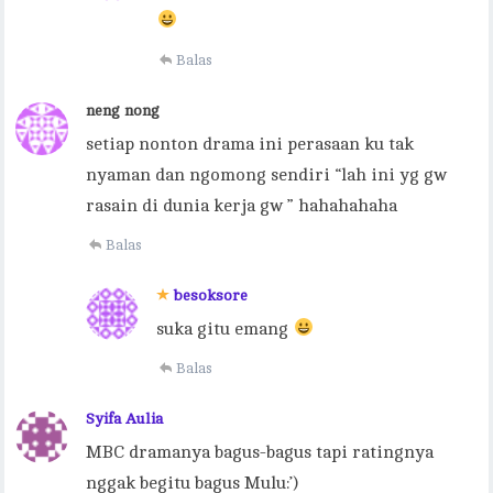
Balas
neng nong
setiap nonton drama ini perasaan ku tak
nyaman dan ngomong sendiri “lah ini yg gw
rasain di dunia kerja gw ” hahahahaha
Balas
besoksore
suka gitu emang
Balas
Syifa Aulia
MBC dramanya bagus-bagus tapi ratingnya
nggak begitu bagus Mulu:’)