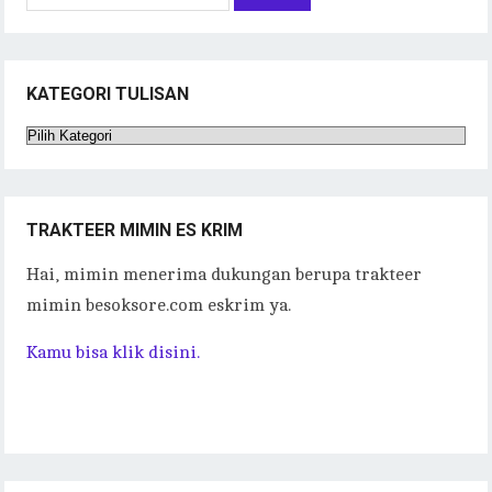
untuk:
KATEGORI TULISAN
Kategori
Tulisan
TRAKTEER MIMIN ES KRIM
Hai, mimin menerima dukungan berupa trakteer
mimin besoksore.com eskrim ya.
Kamu bisa klik disini.