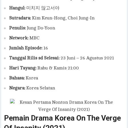
Hangul:
미치지 않고서야
Sutradara:
Kim Keun-Hong, Choi Jung-In
Penulis:
Jung Do-Yoon
Network:
MBC
Jumlah Episode:
16
Tanggal Rilis sd Selesai:
23 Juni – 26 Agustus 2021
Hari Tayang:
Rabu & Kamis 21:00
Bahasa:
Korea
Negara:
Korea Selatan
Pemain
Drama
Korea On The Verge