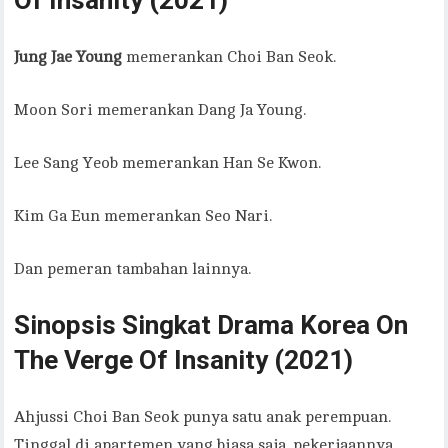
Of Insanity (2021)
Jung Jae Young
memerankan Choi Ban Seok.
Moon Sori memerankan Dang Ja Young.
Lee Sang Yeob memerankan Han Se Kwon.
Kim Ga Eun memerankan Seo Nari.
Dan pemeran tambahan lainnya.
Sinopsis Singkat Drama Korea On
The Verge Of Insanity (2021)
Ahjussi Choi Ban Seok punya satu anak perempuan.
Tinggal di apartemen yang biasa saja. pekerjaannya