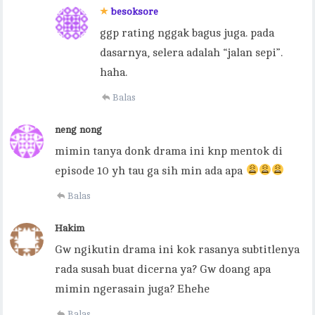
besoksore
ggp rating nggak bagus juga. pada
dasarnya, selera adalah “jalan sepi”.
haha.
Balas
neng nong
mimin tanya donk drama ini knp mentok di
episode 10 yh tau ga sih min ada apa
Balas
Hakim
Gw ngikutin drama ini kok rasanya subtitlenya
rada susah buat dicerna ya? Gw doang apa
mimin ngerasain juga? Ehehe
Balas