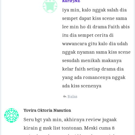
KurirJNE
iya min, kalo nggak salah dia
sempet dapat kiss scene sama
lee min ho di drama Faith abis
itu dia sempet cerita di
wawancara gitu kalo dia udah
nggak nyaman sama kiss scene
sesudah menikah makanya
kelar faith setiap drama dia
yang ada romancenya nggak
ada kiss scenenya
Balas
Yovira Oktoria Nasution
Seru bgt yah min, akhirnya review jugaak
kirain g msk list tontonan. Meski cuma 8