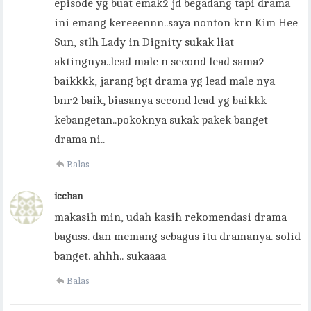
episode yg buat emak2 jd begadang tapi drama
ini emang kereeennn..saya nonton krn Kim Hee
Sun, stlh Lady in Dignity sukak liat
aktingnya..lead male n second lead sama2
baikkkk, jarang bgt drama yg lead male nya
bnr2 baik, biasanya second lead yg baikkk
kebangetan..pokoknya sukak pakek banget
drama ni..
Balas
icchan
makasih min, udah kasih rekomendasi drama
baguss. dan memang sebagus itu dramanya. solid
banget. ahhh.. sukaaaa
Balas