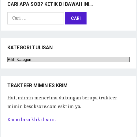
CARI APA SOB? KETIK DI BAWAH INI…
Cari
untuk:
KATEGORI TULISAN
Kategori
Tulisan
TRAKTEER MIMIN ES KRIM
Hai, mimin menerima dukungan berupa trakteer
mimin besoksore.com eskrim ya.
Kamu bisa klik disini.