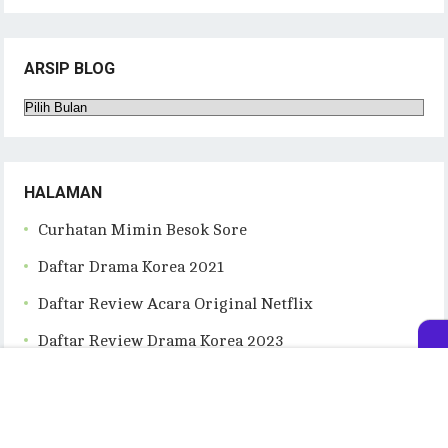
ARSIP BLOG
Arsip
Blog
HALAMAN
Curhatan Mimin Besok Sore
Daftar Drama Korea 2021
Daftar Review Acara Original Netflix
Daftar Review Drama Korea 2023
Daftar Review Film Korea
Kumpulan Rekomendasi Lagu