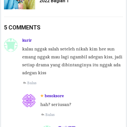
2022 Bagian 1
5 COMMENTS
kurir
kalau nggak salah seteleh nikah kim hee sun
emang nggak mau lagi ngambil adegan kiss, jadi
setiap drama yang dibintanginya itu nggak ada
adegan kiss
Balas
besoksore
hah? seriusan?
Balas