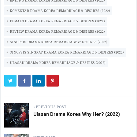
p
n
ENDING DRAMA KOREA REMARRIAGE & DESIRES (2022)
p
k
KOMENTAR DRAMA KOREA REMARRIAGE & DESIRES (2022)
PEMAIN DRAMA KOREA REMARRIAGE & DESIRES (2022)
REVIEW DRAMA KOREA REMARRIAGE & DESIRES (2022)
SINOPSIS DRAMA KOREA REMARRIAGE & DESIRES (2022)
SINOPSIS SINGKAT DRAMA KOREA REMARRIAGE & DESIRES (2022)
ULASAN DRAMA KOREA REMARRIAGE & DESIRES (2022)
PREVIOUS POST
Ulasan Drama Korea Why Her? (2022)