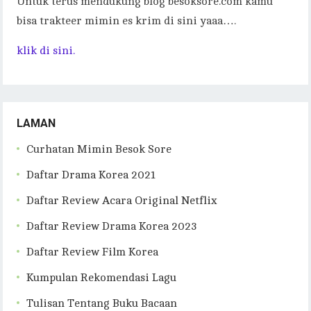
Untuk terus mendukung blog besoksore.com kamu
bisa trakteer mimin es krim di sini yaaa….
klik di sini.
LAMAN
Curhatan Mimin Besok Sore
Daftar Drama Korea 2021
Daftar Review Acara Original Netflix
Daftar Review Drama Korea 2023
Daftar Review Film Korea
Kumpulan Rekomendasi Lagu
Tulisan Tentang Buku Bacaan