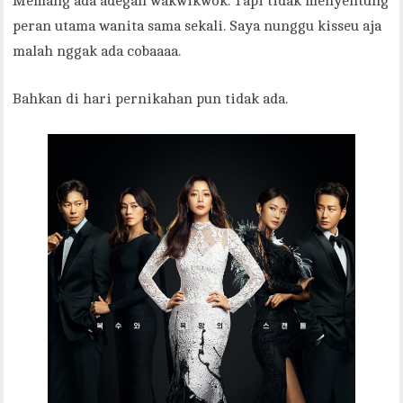
Memang ada adegan wakwikwok. Tapi tidak menyentung
peran utama wanita sama sekali. Saya nunggu kisseu aja
malah nggak ada cobaaaa.
Bahkan di hari pernikahan pun tidak ada.