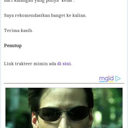
dari kalangan yang punya “kelas”.
Saya rekomendasikan banget ke kalian.
Terima kasih.
Penutup
Link trakteer mimin ada
di sini.