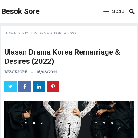
Besok Sore
MENU
HOME
REVIEW DRAMA KOREA 2022
Ulasan Drama Korea Remarriage &
Desires (2022)
BESOKSORE
16/08/2022