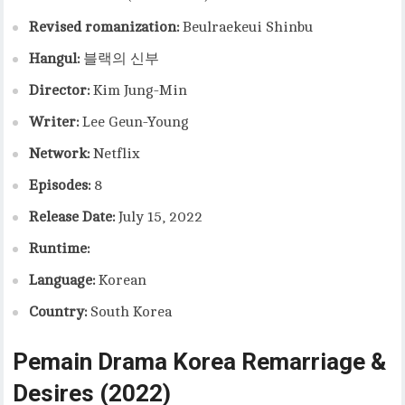
Revised romanization:
Beulraekeui Shinbu
Hangul:
블랙의 신부
Director:
Kim Jung-Min
Writer:
Lee Geun-Young
Network:
Netflix
Episodes:
8
Release Date:
July 15, 2022
Runtime:
Language:
Korean
Country:
South Korea
Pemain Drama Korea Remarriage &
Desires (2022)