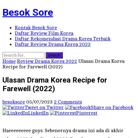
Besok Sore
Kontak Besok Sore
Daftar Review Film Korea
Daftar Rekomendasi Drama Korea Terbaik
Daftar Review Drama Korea 2023
Search
Home
Review Drama Korea 2022
Ulasan Drama Korea
Recipe for Farewell (2022)
Ulasan Drama Korea Recipe for
Farewell (2022)
besoksore
05/07/2023
2 Comments
Tweet on Twitter
Share on Facebook
LinkedIn
Pinterest
Haeeeeeeeee guys. Sebenernya drama ini ada di akhir