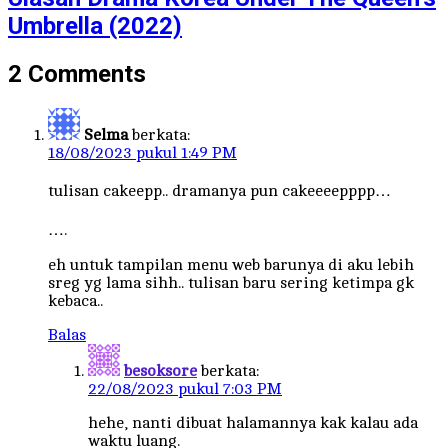
Umbrella (2022)
2 Comments
Selma
berkata:
18/08/2023 pukul 1:49 PM
tulisan cakeepp.. dramanya pun cakeeeepppp…
….
eh untuk tampilan menu web barunya di aku lebih
sreg yg lama sihh.. tulisan baru sering ketimpa gk
kebaca..
Balas
besoksore
berkata:
22/08/2023 pukul 7:03 PM
hehe, nanti dibuat halamannya kak kalau ada
waktu luang.