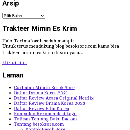
Arsip
Arsip
Trakteer Mimin Es Krim
Halo. Terima kasih sudah mampir.
Untuk terus mendukung blog besoksore.com kamu bisa
trakteer mimin es krim di sini yaaa….
klik di sini.
Laman
Curhatan Mimin Besok Sore
Daftar Drama Korea 2021
Daftar Review Acara Original Netflix
Daftar Review Drama Korea 2023
Daftar Review Film Korea
Kumpulan Rekomendasi Lagu
Tulisan Tentang Buku Bacaan
Tentang besoksore.com
Kontak Besok Sore