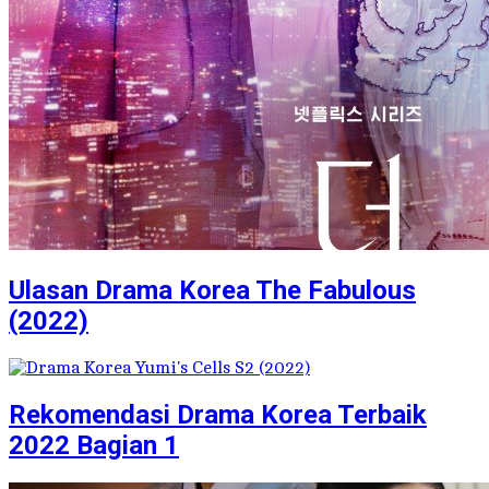
Ulasan Drama Korea The Fabulous
(2022)
Rekomendasi Drama Korea Terbaik
2022 Bagian 1