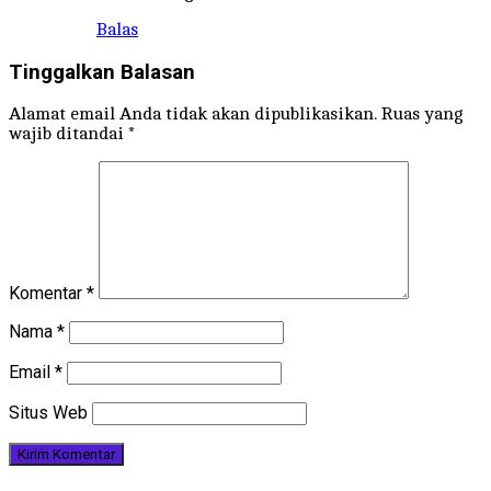
Balas
Tinggalkan Balasan
Alamat email Anda tidak akan dipublikasikan.
Ruas yang
wajib ditandai
*
Komentar
*
Nama
*
Email
*
Situs Web