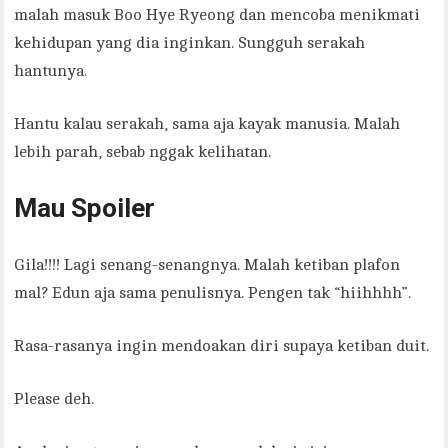
malah masuk Boo Hye Ryeong dan mencoba menikmati
kehidupan yang dia inginkan. Sungguh serakah
hantunya.
Hantu kalau serakah, sama aja kayak manusia. Malah
lebih parah, sebab nggak kelihatan.
Mau Spoiler
Gila!!!! Lagi senang-senangnya. Malah ketiban plafon
mal? Edun aja sama penulisnya. Pengen tak “hiihhhh”.
Rasa-rasanya ingin mendoakan diri supaya ketiban duit.
Please deh.