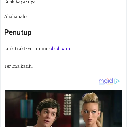
Enak kayaknya.
Ahahahaha.
Penutup
Link trakteer mimin a
da di sini.
Terima kasih.