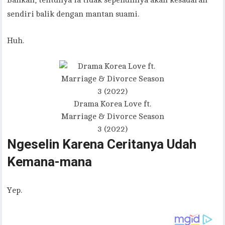
Bahkan, tentunya ia tidak sepenuhnya akan kesadaran
sendiri balik dengan mantan suami.
Huh.
Drama Korea Love ft.
Marriage & Divorce Season
3 (2022)
Ngeselin Karena Ceritanya Udah
Kemana-mana
Yep.