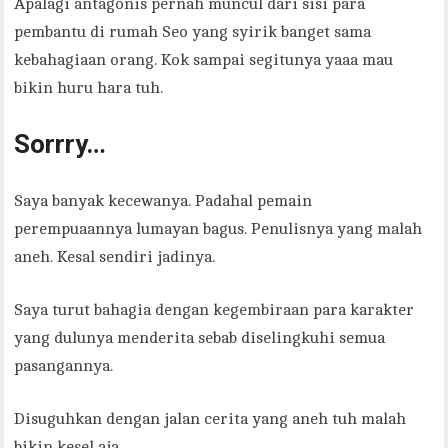
Apalagi antagonis pernah muncul dari sisi para
pembantu di rumah Seo yang syirik banget sama
kebahagiaan orang. Kok sampai segitunya yaaa mau
bikin huru hara tuh.
Sorrry…
Saya banyak kecewanya. Padahal pemain
perempuaannya lumayan bagus. Penulisnya yang malah
aneh. Kesal sendiri jadinya.
Saya turut bahagia dengan kegembiraan para karakter
yang dulunya menderita sebab diselingkuhi semua
pasangannya.
Disuguhkan dengan jalan cerita yang aneh tuh malah
bikin kesel aja.