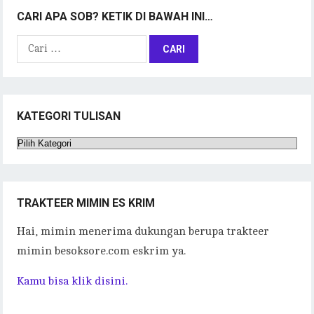
CARI APA SOB? KETIK DI BAWAH INI…
Cari
untuk:
KATEGORI TULISAN
Kategori
Tulisan
TRAKTEER MIMIN ES KRIM
Hai, mimin menerima dukungan berupa trakteer
mimin besoksore.com eskrim ya.
Kamu bisa klik disini.