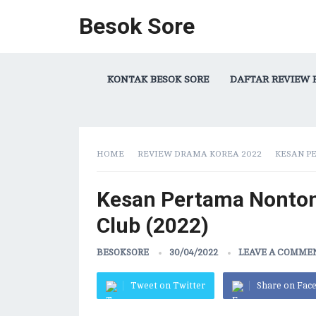
Besok Sore
KONTAK BESOK SORE
DAFTAR REVIEW 
HOME
REVIEW DRAMA KOREA 2022
KESAN P
Kesan Pertama Nonton
Club (2022)
BESOKSORE
30/04/2022
LEAVE A COMME
Tweet on Twitter
Share on Fac