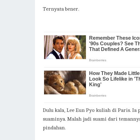
Ternyata bener.
Dulu kala, Lee Eun Pyo kuliah di Paris. I
suaminya. Malah jadi suami dari temanny
pindahan.