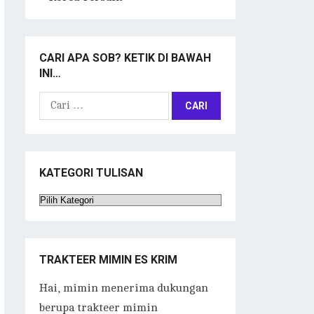
CARI APA SOB? KETIK DI BAWAH
INI…
Cari
untuk:
KATEGORI TULISAN
Kategori
Tulisan
TRAKTEER MIMIN ES KRIM
Hai, mimin menerima dukungan
berupa trakteer mimin