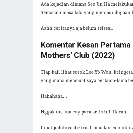
Ada kejadian dimana Seo Jin Ha melakuka
Semacam masa lalu yang menjadi dugaan k
Aahh ceritanya aja belum selesai.
Komentar Kesan Pertama 
Mothers’ Club (2022)
Tiap kali lihat sosok Lee Yo Won, keinge
yang mana membuat saya berlama-lama bera
Hahahaha…
Nggak tua-tua cuy para artis ini. Heran.
Lihat judulnya dikira drama korea tenta