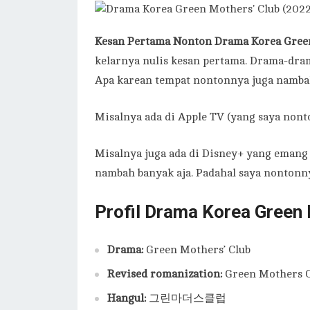
Kesan Pertama Nonton Drama Korea Green
kelarnya nulis kesan pertama. Drama-dra
Apa karean tempat nontonnya juga namba
Misalnya ada di Apple TV (yang saya nont
Misalnya juga ada di Disney+ yang emang o
nambah banyak aja. Padahal saya nontonnya
Profil Drama Korea Green 
Drama:
Green Mothers’ Club
Revised romanization:
Green Mothers C
Hangul:
그린마더스클럽