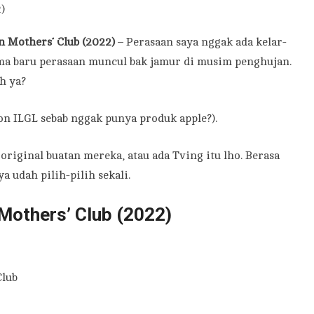
 Mothers’ Club (2022)
– Perasaan saya nggak ada kelar-
ma baru perasaan muncul bak jamur di musim penghujan.
h ya?
on ILGL sebab nggak punya produk apple?).
riginal buatan mereka, atau ada Tving itu lho. Berasa
 udah pilih-pilih sekali.
Mothers’ Club (2022)
lub