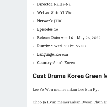
Director:
Ra Ha-Na
Writer:
Shin Yi-Won
Network:
JTBC
Episodes:
16
Release Date:
April 6 – May 26, 2022
Runtime:
Wed. & Thu. 22:30
Language:
Korean
Country:
South Korea
Cast Drama Korea Green M
Lee Yo Won memerankan Lee Eun Pyo.
Choo Ja Hyun memerankan Byeon Chun Hu