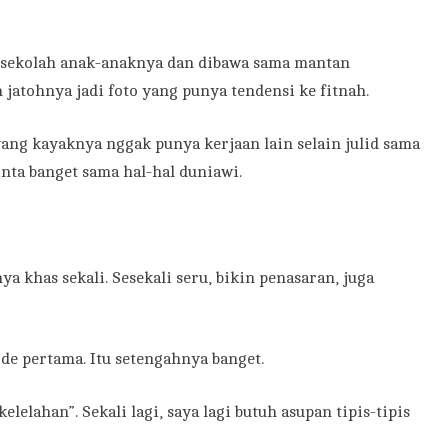
 sekolah anak-anaknya dan dibawa sama mantan
jatohnya jadi foto yang punya tendensi ke fitnah.
ang kayaknya nggak punya kerjaan lain selain julid sama
nta banget sama hal-hal duniawi.
a khas sekali. Sesekali seru, bikin penasaran, juga
de pertama. Itu setengahnya banget.
elelahan”. Sekali lagi, saya lagi butuh asupan tipis-tipis