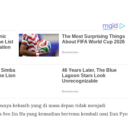
a punya kekasih yang di masa depan tidak menjadi
a Seo Jin Ha yang kemudian bertemu kembali usai Eun Pyo