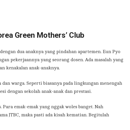
orea Green Mothers’ Club
o dengan dua anaknya yang pindahan apartemen. Eun Pyo
engan pekerjaannya yang seorang dosen. Ada masalah yang
an kenakalan anak-anaknya.
 dan warga. Seperti biasanya pada lingkungan menengah
sesi dengan sekolah anak-anak dan prestasi.
s. Para emak-emak yang nggak woles banget. Nah
ma JTBC, maka pasti ada kisah kematian. Begitulah