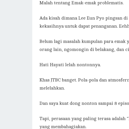
Malah tentang Emak-emak problematis.
Ada kisah dimana Lee Eun Pyo pingsan di
kekasihnya untuk dapat penanganan. Eehh 
Belum lagi masalah kumpulan para emak y
orang lain, ngomongin di belakang, dan ci
Hati Hayati lelah nontonnya.
Khas JTBC banget. Pola-pola dan atmosferny
melelahkan.
Dan saya kuat dong nonton sampai 8 episo
Tapi, perasaan yang paling terasa adalah “k
yang membahagiakan.