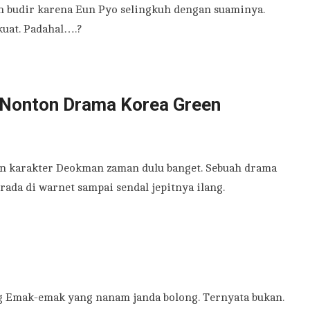
n budir karena Eun Pyo selingkuh dengan suaminya.
uat. Padahal….?
Nonton Drama Korea Green
tan karakter Deokman zaman dulu banget. Sebuah drama
da di warnet sampai sendal jepitnya ilang.
ng Emak-emak yang nanam janda bolong. Ternyata bukan.