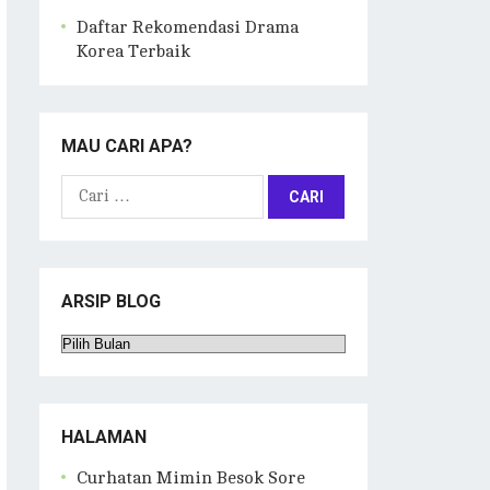
Daftar Rekomendasi Drama
Korea Terbaik
MAU CARI APA?
Cari
untuk:
ARSIP BLOG
Arsip
Blog
HALAMAN
Curhatan Mimin Besok Sore