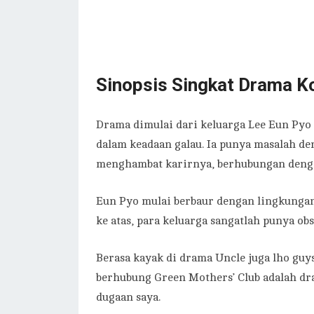
Sinopsis Singkat Drama K
Drama dimulai dari keluarga Lee Eun Py
dalam keadaan galau. Ia punya masalah d
menghambat karirnya, berhubungan deng
Eun Pyo mulai berbaur dengan lingkungan
ke atas, para keluarga sangatlah punya ob
Berasa kayak di drama Uncle juga lho guy
berhubung Green Mothers’ Club adalah dra
dugaan saya.